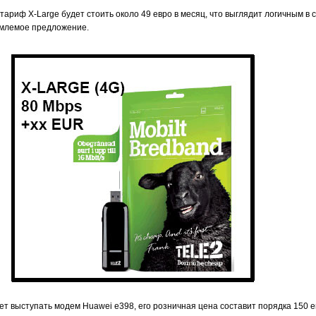
о тариф X-Large будет стоить около 49 евро в месяц, что выглядит логичным
иемлемое предложение.
ет выступать модем Huawei e398, его розничная цена составит порядка 150 е