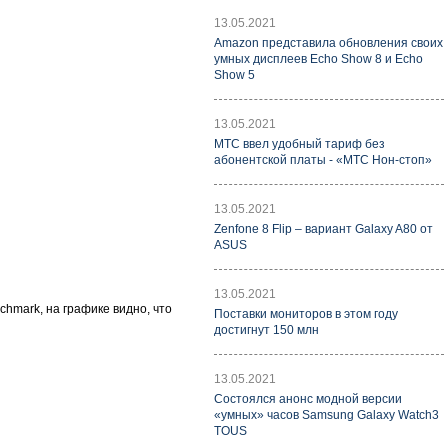
13.05.2021
Amazon представила обновления своих
умных дисплеев Echo Show 8 и Echo
Show 5
13.05.2021
МТС ввел удобный тариф без
абонентской платы - «МТС Нон-стоп»
13.05.2021
Zenfone 8 Flip – вариант Galaxy A80 от
ASUS
13.05.2021
hmark, на графике видно, что
Поставки мониторов в этом году
достигнут 150 млн
13.05.2021
Состоялся анонс модной версии
«умных» часов Samsung Galaxy Watch3
TOUS