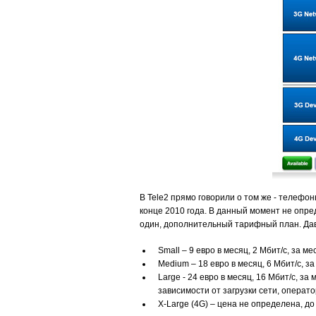
В Tele2 прямо говорили о том же - телефо
конце 2010 года. В данный момент не опр
один, дополнительный тарифный план. Дава
Small – 9 евро в месяц, 2 Мбит/c, за м
Medium – 18 евро в месяц, 6 Мбит/c, за
Large - 24 евро в месяц, 16 Мбит/c, 
зависимости от загрузки сети, операто
X-Large (4G) – цена не определена, д