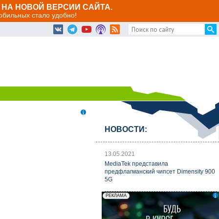
НА НОВОЙ ВЕРСИИ САЙТА.
мобильных стало удобно!
НОВОСТИ:
13.05.2021
MediaTek представила
предфлагманский чипсет Dimensity 900
5G