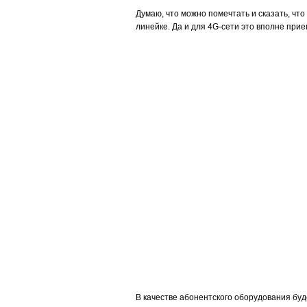
Думаю, что можно помечтать и сказать, чт
линейке. Да и для 4G-сети это вполне пр
В качестве абонентского оборудования буд