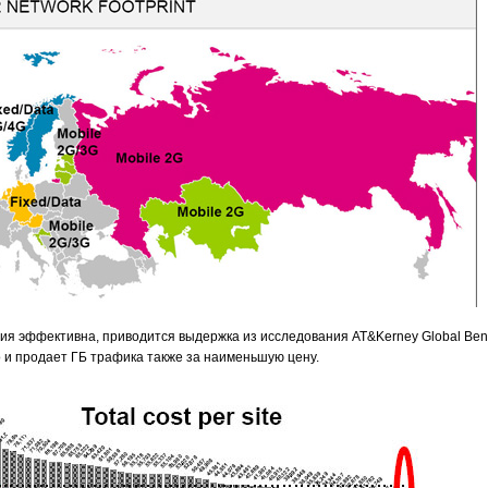
ния эффективна, приводится выдержка из исследования AT&Kerney Global Benc
но и продает ГБ трафика также за наименьшую цену.