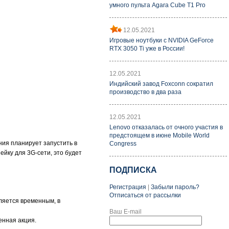
умного пульта Agara Cube T1 Pro
12.05.2021
Игровые ноутбуки с NVIDIA GeForce
RTX 3050 Ti уже в России!
12.05.2021
Индийский завод Foxconn сократил
производство в два раза
12.05.2021
Lenovo отказалась от очного участия в
предстоящем в июне Mobile World
ния планирует запустить в
Congress
йку для 3G-сети, это будет
ПОДПИСКА
Регистрация
|
Забыли пароль?
Отписаться от рассылки
вляется временным, в
Ваш E-mail
енная акция.