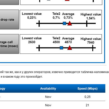
й так же, как и у других операторов, извечно приводится табличка-напоминан
и в каком году это произойдет.