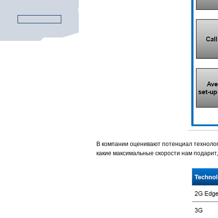
В компании оценивают потенциал технологи
какие максимальные скорости нам подарит, 