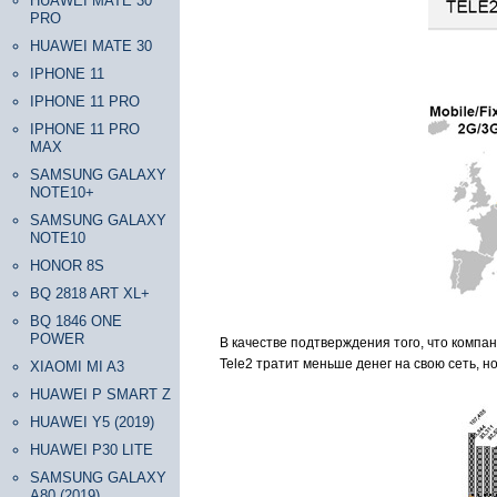
HUAWEI MATE 30
PRO
HUAWEI MATE 30
IPHONE 11
IPHONE 11 PRO
IPHONE 11 PRO
MAX
SAMSUNG GALAXY
NOTE10+
SAMSUNG GALAXY
NOTE10
HONOR 8S
BQ 2818 ART XL+
BQ 1846 ONE
POWER
В качестве подтверждения того, что компа
Tele2 тратит меньше денег на свою сеть, 
XIAOMI MI A3
HUAWEI P SMART Z
HUAWEI Y5 (2019)
HUAWEI P30 LITE
SAMSUNG GALAXY
A80 (2019)