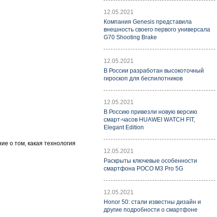
12.05.2021
Компания Genesis представила
внешность своего первого универсала
G70 Shooting Brake
12.05.2021
В России разработан высокоточный
гироскоп для беспилотников
12.05.2021
В Россию привезли новую версию
смарт-часов HUAWEI WATCH FIT,
Elegant Edition
ие о том, какая технология
12.05.2021
Раскрыты ключевые особенности
смартфона POCO M3 Pro 5G
12.05.2021
Honor 50: стали известны дизайн и
другие подробности о смартфоне