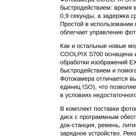
быстродействием: время 
0,9 секунды, а задержка 
Простой в использовании
облегчает управление фо
Как и остальные новые м
COOLPIX S700 оснащена 
обработки изображений E
быстродействием и помога
Фотокамера отличается вы
единиц ISO), что позволя
в условиях недостаточног
В комплект поставки фот
диск с программным обесп
док-станция, ремень, лит
зарядное устройство. Ре