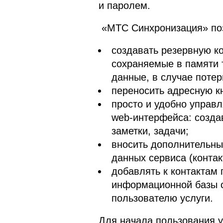
и паролем.
«МТС Синхронизация» поз
создавать резервную ко
сохраняемые в памяти 
данные, в случае поте
переносить адресную кн
просто и удобно управ
web-интерфейса: создав
заметки, задачи;
вносить дополнительны
данных сервиса (контакт
добавлять к контактам
информационной базы с
пользователю услуги.
Для начала пользования 