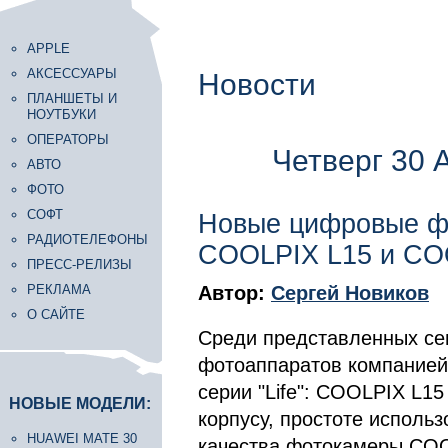
APPLE
АКСЕССУАРЫ
Новости
ПЛАНШЕТЫ И
НОУТБУКИ
ОПЕРАТОРЫ
Четверг 30 
АВТО
ФОТО
СОФТ
Новые цифровые фо
РАДИОТЕЛЕФОНЫ
COOLPIX L15 и C
ПРЕСС-РЕЛИЗЫ
РЕКЛАМА
Автор:
Сергей Новиков
О САЙТЕ
Среди представленных се
фотоаппаратов компанией 
серии "Life": COOLPIX L1
НОВЫЕ МОДЕЛИ:
корпусу, простоте исполь
HUAWEI MATE 30
качества фотокамеры COO