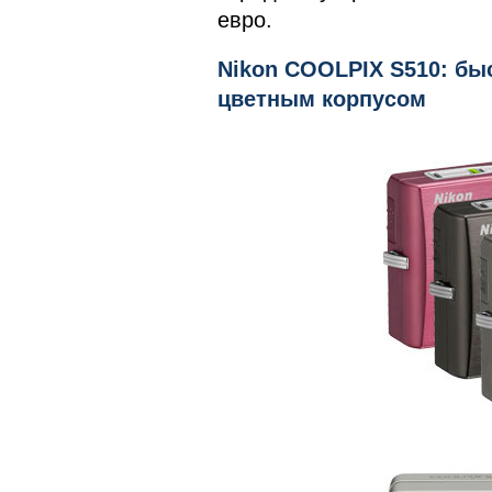
евро.
Nikon COOLPIX S510: бы
цветным корпусом