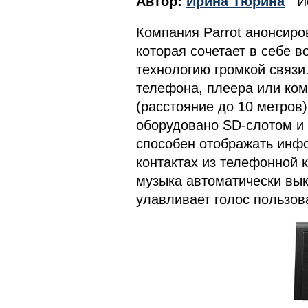
Автор:
Ирина Тюрина
Ис
Компания Parrot анонсир
которая сочетает в себе 
технологию громкой связи
телефона, плеера или ком
(расстояние до 10 метров
оборудовано SD-слотом и
способен отображать инф
контактах из телефонной 
музыка автоматически вы
улавливает голос пользов