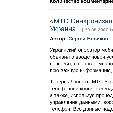
Количество комментарие
«МТС Синхронизаци
Украина
[ 30-08-2007 1
Автор:
Сергей Новиков
Украинский оператор моб
объявил о вводе новой ус
позволит, со слов компани
всю важную информацию, 
Теперь абоненты МТС-Укра
телефонной книги, календ
а также, используя проце
управление данными, восс
телефон. Все данные на