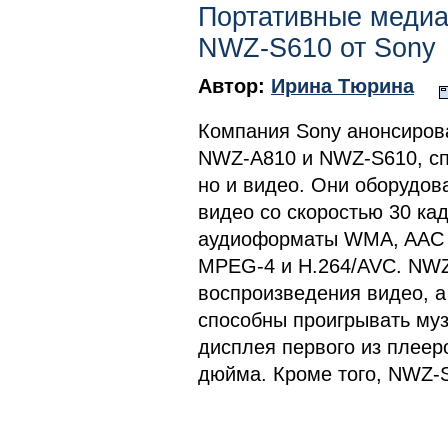
Портативные меди
NWZ-S610 от Son
Автор:
Ирина Тюрина
Компания Sony анонсиров
NWZ-A810 и NWZ-S610, сп
но и видео. Они оборудо
видео со скоростью 30 ка
аудиоформаты WMA, AAC 
MPEG-4 и H.264/AVC. NWZ
воспроизведения видео, а
способны проигрывать муз
дисплея первого из плееро
дюйма. Кроме того, NWZ-S