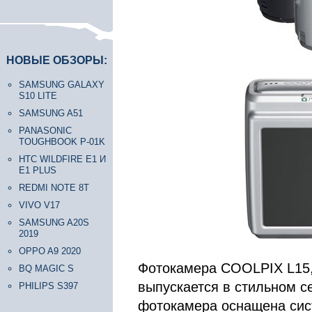
НОВЫЕ ОБЗОРЫ:
SAMSUNG GALAXY
S10 LITE
SAMSUNG A51
PANASONIC
TOUGHBOOK P-01K
HTC WILDFIRE E1 И
E1 PLUS
REDMI NOTE 8T
VIVO V17
SAMSUNG A20S
2019
OPPO A9 2020
Фотокамера COOLPIX L15, 
BQ MAGIC S
выпускается в стильном с
PHILIPS S397
фотокамера оснащена сис