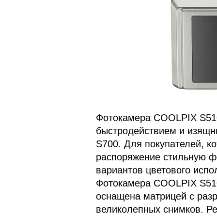
Фотокамера COOLPIX S510
быстродействием и изящн
S700. Для покупателей, ко
распоряжение стильную ф
вариантов цветового испо
Фотокамера COOLPIX S510 
оснащена матрицей с раз
великолепных снимков. Р