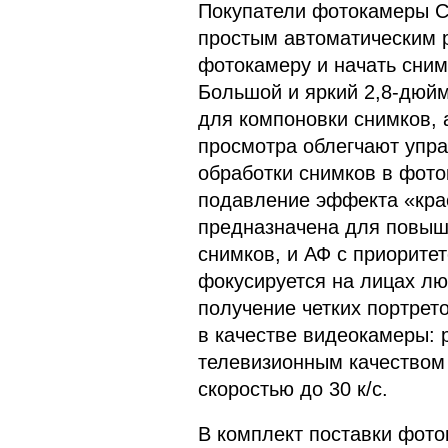
Покупатели фотокамеры C
простым автоматическим 
фотокамеру и начать сним
Большой и яркий 2,8-дюй
для компоновки снимков, 
просмотра облегчают упр
обработки снимков в фото
подавление эффекта «красн
предназначена для повыш
снимков, и АФ с приорите
фокусируется на лицах лю
получение четких портрет
в качестве видеокамеры: 
телевизионным качеством 
скоростью до 30 к/с.
В комплект поставки фот