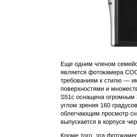
Еще одним членом семейс
является фотокамера COO
требованиям к стилю — им
поверхностями и множест
S51c оснащена огромным
углом зрения 160 градусо
облегчающим просмотр сни
выпускается в корпусе чер
Кроме того, эта фотокам