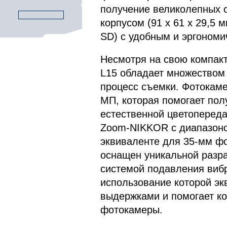
получение великолепных с
корпусом (91 x 61 x 29,5 м
SD) с удобным и эргономи
Несмотря на свою компак
L15 обладает множеством
процесс съемки. Фотокам
МП, которая помогает пол
естественной цветопереда
Zoom-NIKKOR с диапазоно
эквиваленте для 35-мм фо
оснащен уникальной разра
системой подавления вибр
использование которой эк
выдержками и помогает к
фотокамеры.