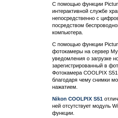
С помощью функции Pictur
интерактивной службе хра
непосредственно с цифров
посредством беспроводной
компьютера.
С помощью функции Pictur
фотокамеры на сервер My 
уведомления о загрузке н
зарегистрированный в фот
Фотокамера COOLPIX S51c 
благодаря чему снимки мо
нажатием.
Nikon COOLPIX S51
отлич
ней отсутствует модуль W
функции.