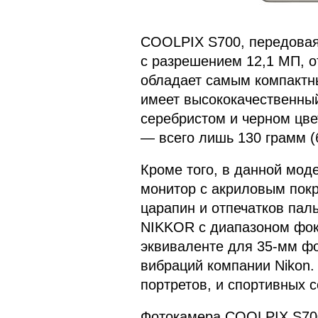
COOLPIX S700, передовая
с разрешением 12,1 МП, 
обладает самым компактн
имеет высококачественный
серебристом и черном цвет
— всего лишь 130 грамм (б
Кроме того, в данной мо
монитор с акриловым пок
царапин и отпечатков пал
NIKKOR с диапазоном фок
эквиваленте для 35-мм ф
вибраций компании Nikon.
портретов, и спортивных 
Фотокамера COOLPIX S70