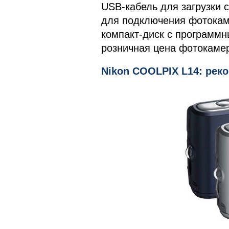
USB-кабель для загрузки 
для подключения фотокаме
компакт-диск с программ
розничная цена фотокаме
Nikon COOLPIX L14: рек