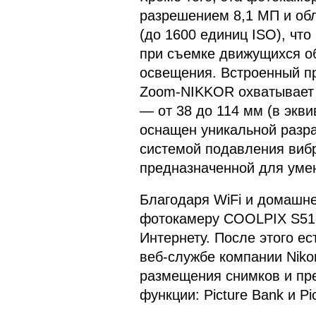
разрешением 8,1 МП и об
(до 1600 единиц ISO), чт
при съемке движущихся об
освещения. Встроенный п
Zoom-NIKKOR охватывает 
— от 38 до 114 мм (в экв
оснащен уникальной разра
системой подавления вибр
предназначенной для уме
Благодаря WiFi и домашне
фотокамеру COOLPIX S51c
Интернету. После этого ес
веб-службе компании Niko
размещения снимков и пр
функции: Picture Bank и Pic