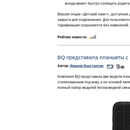
всегда может быстро сообщить родител
Версия опции «Детский пакет», доступная 
закрыта для подключения. Для пользовател
тарификации сохраняются без изменений. 
Рейтинг новости:
BQ представила планшеты с
Автор:
Иванов Константин
Компания BQ представила две модели план
стилизованным под кожу, а ее основой яв
полный набор модулей беспроводной связи –