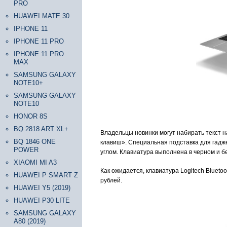
PRO
HUAWEI MATE 30
IPHONE 11
IPHONE 11 PRO
IPHONE 11 PRO
MAX
SAMSUNG GALAXY
NOTE10+
SAMSUNG GALAXY
NOTE10
HONOR 8S
BQ 2818 ART XL+
Владельцы новинки могут набирать текст 
BQ 1846 ONE
клавиш». Специальная подставка для гадж
POWER
углом. Клавиатура выполнена в черном и 
XIAOMI MI A3
Как ожидается, клавиатура Logitech Blueto
HUAWEI P SMART Z
рублей.
HUAWEI Y5 (2019)
HUAWEI P30 LITE
SAMSUNG GALAXY
A80 (2019)