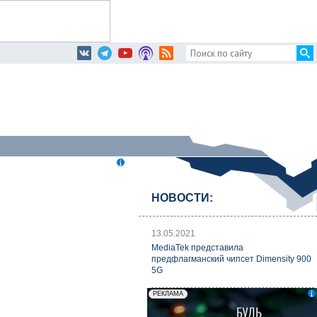
НОВОСТИ:
13.05.2021
MediaTek представила
предфлагманский чипсет Dimensity 900
5G