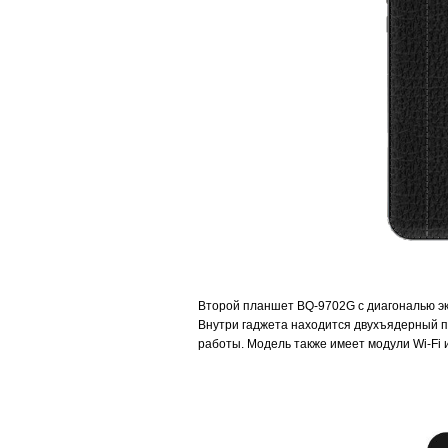
Второй планшет BQ-9702G с диагональю экр
Внутри гаджета находится двухъядерный п
работы. Модель также имеет модули Wi-Fi 