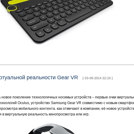
иртуальной реальности Gear VR
[ 03-09-2014 22:10 ]
а новое поколение технологичных носимых устройств – первые очки виртуал
е технологий Oculus, устройство Samsung Gear VR совместимо с новым смартфо
росмотра мобильного контента. как отмечают в компании, её новое устройс
я в виртуальную реальность кинопросмотра или игр.