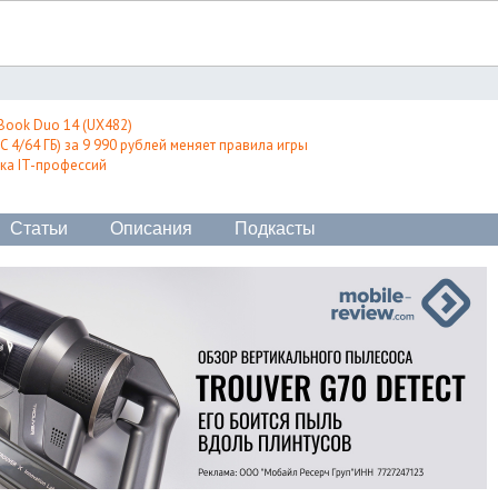
Book Duo 14 (UX482)
 4/64 ГБ) за 9 990 рублей меняет правила игры
ка IT-профессий
Статьи
Описания
Подкасты