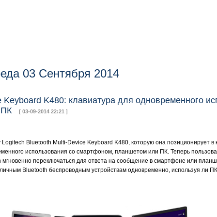
еда 03 Сентября 2014
ice Keyboard K480: клавиатура для одновременного и
и ПК
[ 03-09-2014 22:21 ]
Logitech Bluetooth Multi-Device Keyboard K480, которую она позиционирует в
менного использования со смартфоном, планшетом или ПК. Теперь пользоват
h мгновенно переключаться для ответа на сообщение в смартфоне или планш
зличным Bluetooth беспроводным устройствам одновременно, используя ли ПК