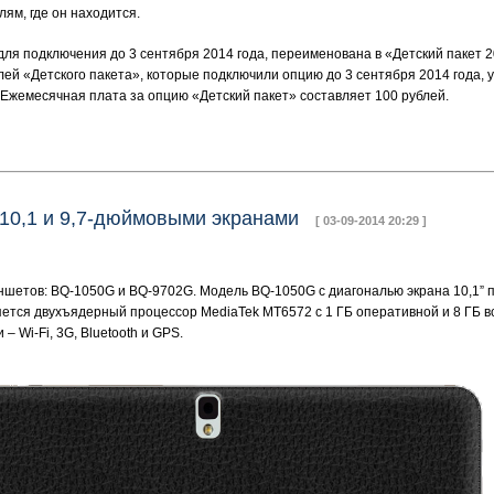
ям, где он находится.
для подключения до 3 сентября 2014 года, переименована в «Детский пакет 2
ей «Детского пакета», которые подключили опцию до 3 сентября 2014 года, 
Ежемесячная плата за опцию «Детский пакет» составляет 100 рублей.
 10,1 и 9,7-дюймовыми экранами
[ 03-09-2014 20:29 ]
шетов: BQ-1050G и BQ-9702G. Модель BQ-1050G с диагональю экрана 10,1” п
ляется двухъядерный процессор MediaTek MT6572 с 1 ГБ оперативной и 8 ГБ 
 Wi-Fi, 3G, Bluetooth и GPS.