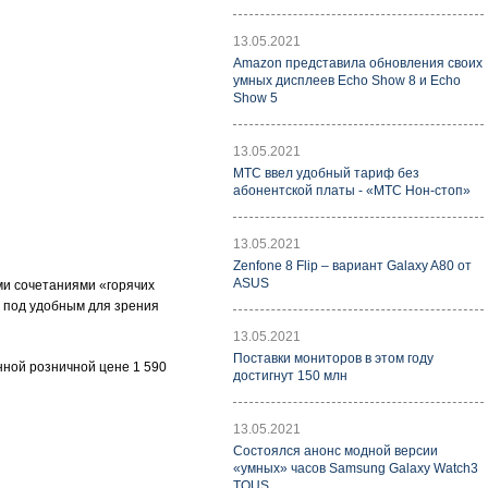
13.05.2021
Amazon представила обновления своих
умных дисплеев Echo Show 8 и Echo
Show 5
13.05.2021
МТС ввел удобный тариф без
абонентской платы - «МТС Нон-стоп»
13.05.2021
Zenfone 8 Flip – вариант Galaxy A80 от
ASUS
ми сочетаниями «горячих
н под удобным для зрения
13.05.2021
Поставки мониторов в этом году
анной розничной цене 1 590
достигнут 150 млн
13.05.2021
Состоялся анонс модной версии
«умных» часов Samsung Galaxy Watch3
TOUS