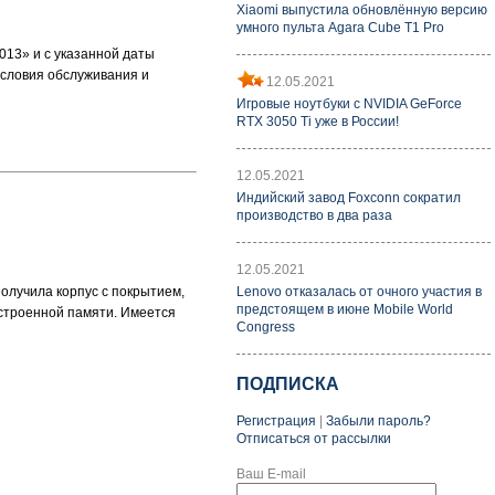
Xiaomi выпустила обновлённую версию
умного пульта Agara Cube T1 Pro
013» и с указанной даты
условия обслуживания и
12.05.2021
Игровые ноутбуки с NVIDIA GeForce
RTX 3050 Ti уже в России!
12.05.2021
Индийский завод Foxconn сократил
производство в два раза
12.05.2021
олучила корпус с покрытием,
Lenovo отказалась от очного участия в
предстоящем в июне Mobile World
встроенной памяти. Имеется
Congress
ПОДПИСКА
Регистрация
|
Забыли пароль?
Отписаться от рассылки
Ваш E-mail