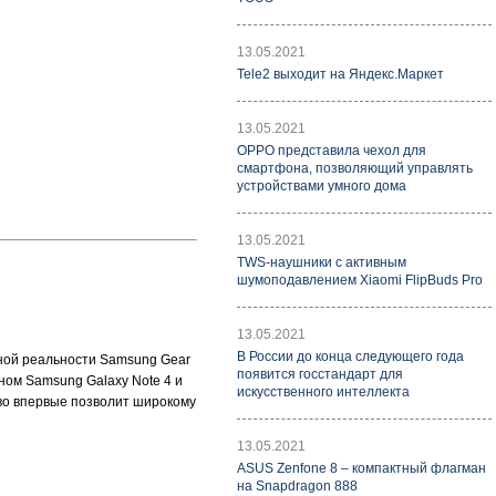
13.05.2021
Tele2 выходит на Яндекс.Маркет
13.05.2021
OPPO представила чехол для
смартфона, позволяющий управлять
устройствами умного дома
13.05.2021
TWS-наушники с активным
шумоподавлением Xiaomi FlipBuds Pro
13.05.2021
В России до конца следующего года
ьной реальности Samsung Gear
появится госстандарт для
ном Samsung Galaxy Note 4 и
искусственного интеллекта
тво впервые позволит широкому
13.05.2021
ASUS Zenfone 8 – компактный флагман
на Snapdragon 888