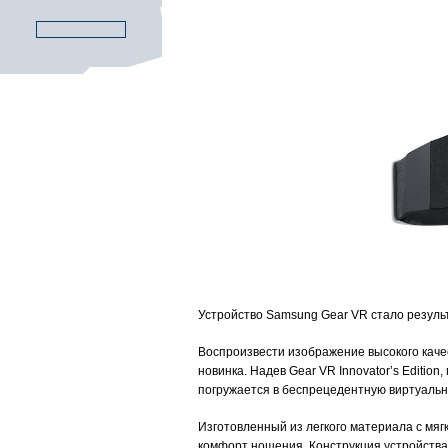
Устройство Samsung Gear VR стало резуль
Воспроизвести изображение высокого кач
новинка. Надев Gear VR Innovator’s Editio
погружается в беспрецедентную виртуальну
Изготовленный из легкого материала с мя
комфорт ношения. Конструкция устройства