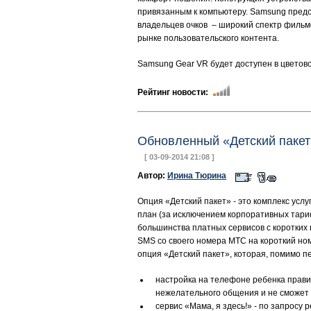
привязанным к компьютеру. Samsung предо
владельцев очков – широкий спектр фильмо
рынке пользовательского контента.
Samsung Gear VR будет доступен в цветово
Рейтинг новости:
Обновленный «Детский пакет
[ 03-09-2014 21:08 ]
Автор:
Ирина Тюрина
Опция «Детский пакет» - это комплекс усл
план (за исключением корпоративных тари
большинства платных сервисов с коротких 
SMS со своего номера МТС на короткий но
опция «Детский пакет», которая, помимо 
настройка на телефоне ребенка прави
нежелательного общения и не сможет 
сервис «Мама, я здесь!» - по запросу