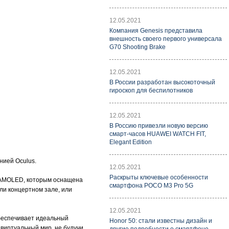
12.05.2021
Компания Genesis представила
внешность своего первого универсала
G70 Shooting Brake
12.05.2021
В России разработан высокоточный
гироскоп для беспилотников
12.05.2021
В Россию привезли новую версию
смарт-часов HUAWEI WATCH FIT,
Elegant Edition
нией Oculus.
12.05.2021
Раскрыты ключевые особенности
r AMOLED, которым оснащена
смартфона POCO M3 Pro 5G
или концертном зале, или
12.05.2021
обеспечивает идеальный
Honor 50: стали известны дизайн и
виртуальный мир, не будучи