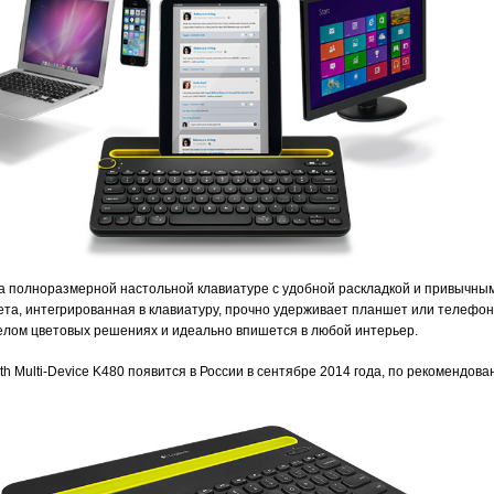
на полноразмерной настольной клавиатуре с удобной раскладкой и привычны
ета, интегрированная в клавиатуру, прочно удерживает планшет или телефо
белом цветовых решениях и идеально впишется в любой интерьер.
oth Multi-Device K480 появится в России в сентябре 2014 года, по рекомендов