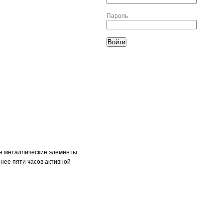
Пароль
ся металлические элементы.
нее пяти часов активной