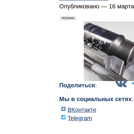
Опубликовано — 16 марта 
erid: 2VfnxxmNzs5
РЕКЛАМА
Поделиться
:
Мы в социальных сетях
:
ВКонтакте
Telegram