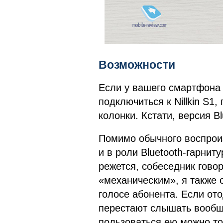
Возможности
Если у вашего смартфона 
подключиться к Nillkin S1,
колонки. Кстати, версия Bl
Помимо обычного воспроиз
и в роли Bluetooth-гарнит
режется, собеседник говор
«механическим», я также 
голосе абонента. Если ото
перестают слышать вообще
пользоваться ею можно то