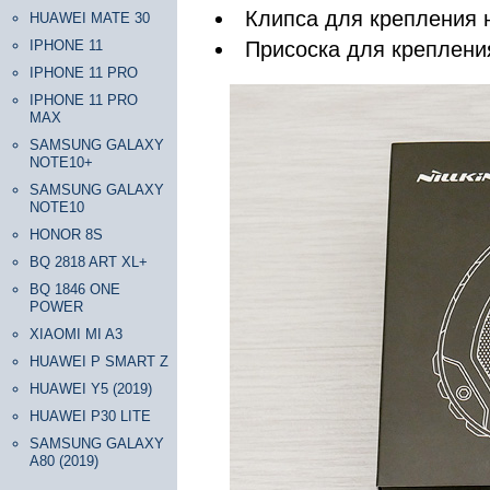
Клипса для крепления 
HUAWEI MATE 30
IPHONE 11
Присоска для крепления
IPHONE 11 PRO
IPHONE 11 PRO
MAX
SAMSUNG GALAXY
NOTE10+
SAMSUNG GALAXY
NOTE10
HONOR 8S
BQ 2818 ART XL+
BQ 1846 ONE
POWER
XIAOMI MI A3
HUAWEI P SMART Z
HUAWEI Y5 (2019)
HUAWEI P30 LITE
SAMSUNG GALAXY
A80 (2019)