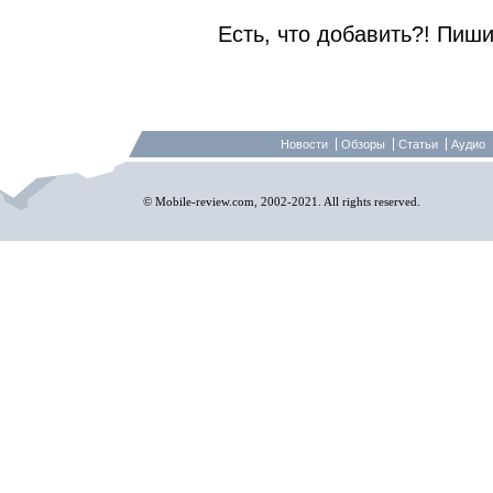
Есть, что добавить?! Пиши
Новости
Обзоры
Статьи
Аудио
© Mobile-review.com, 2002-2021. All rights reserved.