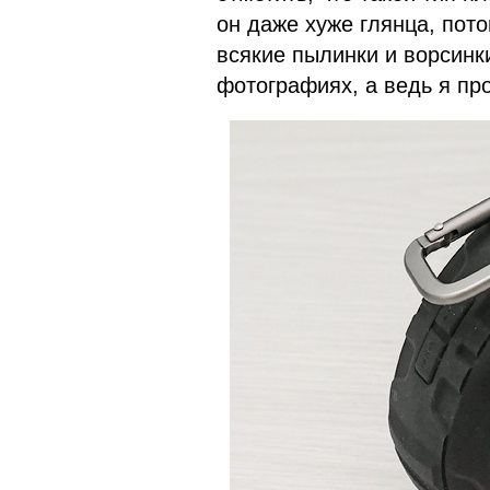
он даже хуже глянца, пото
всякие пылинки и ворсинк
фотографиях, а ведь я пр