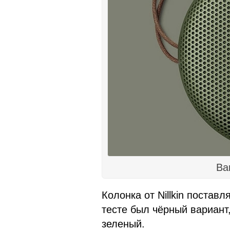
Ba
Колонка от Nillkin поставл
тесте был чёрный вариант,
зеленый.