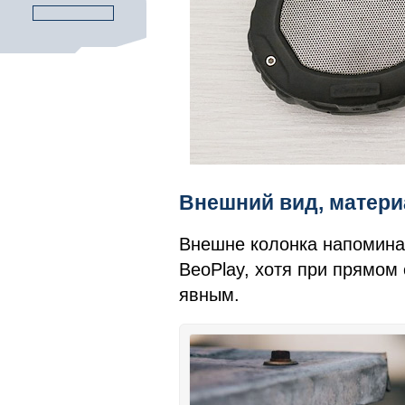
Внешний вид, матер
Внешне колонка напоминае
BeoPlay, хотя при прямом
явным.