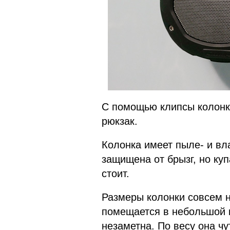
С помощью клипсы колонк
рюкзак.
Колонка имеет пыле- и вла
защищена от брызг, но куп
стоит.
Размеры колонки совсем н
помещается в небольшой к
незаметна. По весу она ч