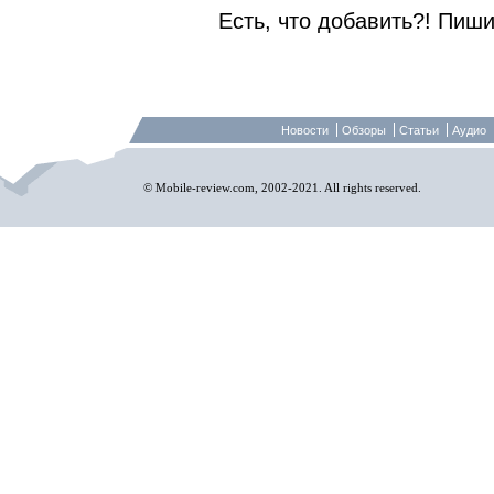
Есть, что добавить?! Пиши
Новости
Обзоры
Статьи
Аудио
© Mobile-review.com, 2002-2021. All rights reserved.