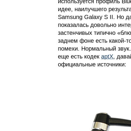
используется профиль Blue
идее, наилучшего результ
Samsung Galaxy S II. Но д
показалась довольно инте
застенчивых типично «блют
заднем фоне есть какой-т
помехи. Нормальный звук. 
еще есть кодек
aptX
, дава
официальные источники: