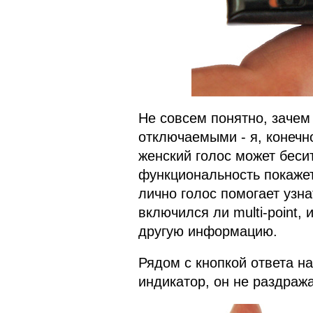
Не совсем понятно, заче
отключаемыми - я, конечн
женский голос может беси
функциональность покажет
лично голос помогает узна
включился ли multi-point,
другую информацию.
Рядом с кнопкой ответа н
индикатор, он не раздража