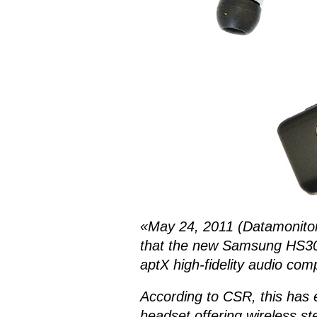
«May 24, 2011 (Datamonito
that the new Samsung HS300
aptX high-fidelity audio com
According to CSR, this has
headset offering wireless ster