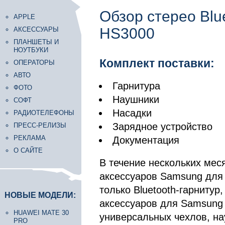
Обзор стерео Blu
APPLE
HS3000
АКСЕССУАРЫ
ПЛАНШЕТЫ И
НОУТБУКИ
Комплект поставки:
ОПЕРАТОРЫ
АВТО
Гарнитура
ФОТО
Наушники
СОФТ
Насадки
РАДИОТЕЛЕФОНЫ
Зарядное устройство
ПРЕСС-РЕЛИЗЫ
РЕКЛАМА
Документация
О САЙТЕ
В течение нескольких мес
аксессуаров Samsung для 
только Bluetooth-гарнитур
НОВЫЕ МОДЕЛИ:
аксессуаров для Samsung 
HUAWEI MATE 30
универсальных чехлов, на
PRO