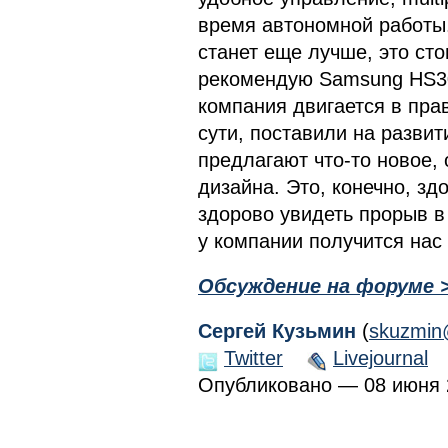
время автономной работы.
станет еще лучше, это сто
рекомендую Samsung HS300
компания двигается в пра
сути, поставили на развит
предлагают что-то новое,
дизайна. Это, конечно, зд
здорово увидеть прорыв в
у компании получится нас 
Обсуждение на форуме 
Сергей Кузьмин
(
skuzmin
Twitter
Livejournal
Опубликовано — 08 июня 2