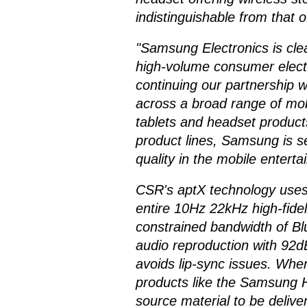
indistinguishable from that 
"Samsung Electronics is clea
high-volume consumer elect
continuing our partnership 
across a broad range of mo
tablets and headset product
product lines, Samsung is se
quality in the mobile enter
CSR's aptX technology use
entire 10Hz 22kHz high-fidel
constrained bandwidth of Blu
audio reproduction with 92d
avoids lip-sync issues. Whe
products like the Samsung 
source material to be delive