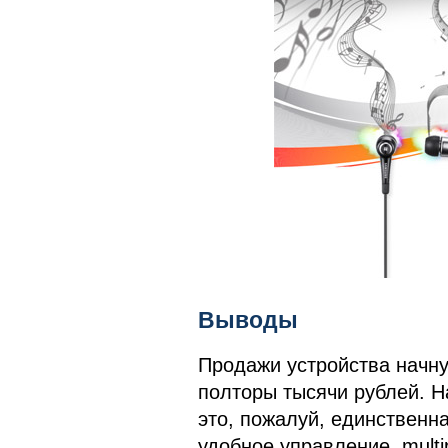
Выводы
Продажи устройства начну
полторы тысячи рублей. Н
это, пожалуй, единственн
удобное управление, multi