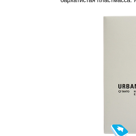
бархатистая пластмасса. 