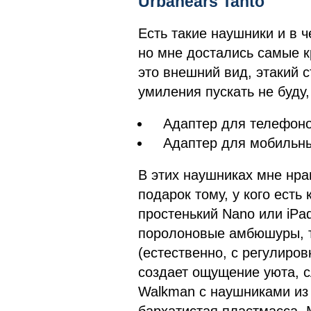
Urbanears Tanto
Есть такие наушники и в ч
но мне достались самые к
это внешний вид, этакий 
умиления пускать не буду
Адаптер для телефоно
Адаптер для мобильн
В этих наушниках мне нра
подарок тому, у кого есть 
простенький Nano или iPa
поролоновые амбюшуры, т
(естественно, с регулиров
создает ощущение уюта, с
Walkman с наушниками из