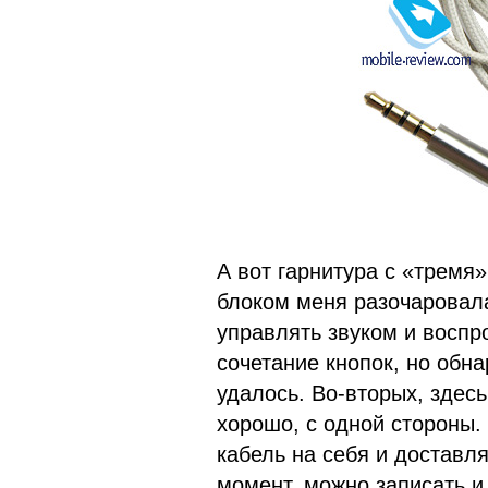
А вот гарнитура с «тремя
блоком меня разочаровала
управлять звуком и воспр
сочетание кнопок, но обн
удалось. Во-вторых, здесь
хорошо, с одной стороны. 
кабель на себя и доставля
момент, можно записать и