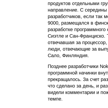
продуктов отдельными гру
направление. С середины 
разработчиков, если так м
9000, размещался в финс
разработке программного 
Сиэтле и Сан-Франциско.
отвечавшая за процессор,
люди, отвечающие за выпу
Сало, Финляндия.
Позднее разработчики Nok
программной начинки внут
прекращалось. За счет ра
что сделано за день, и ра
видели комментарии и по
темпе.