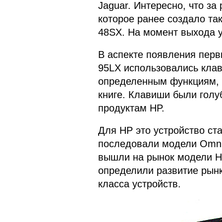
Jaguar. Интересно, что за
которое ранее создало та
48SX. На момент выхода у
В аспекте появления перв
95LX использовались клав
определенным функциям, 
книге. Клавиши были голуб
продуктам HP.
Для HP это устройство ст
последовали модели OmniG
вышли на рынок модели H
определили развитие рынк
класса устройств.