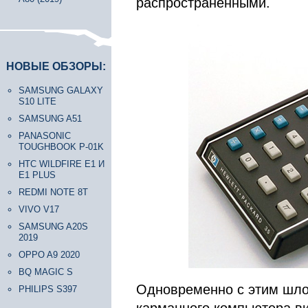
распространенными.
НОВЫЕ ОБЗОРЫ:
SAMSUNG GALAXY
S10 LITE
SAMSUNG A51
PANASONIC
TOUGHBOOK P-01K
HTC WILDFIRE E1 И
E1 PLUS
REDMI NOTE 8T
VIVO V17
SAMSUNG A20S
2019
OPPO A9 2020
BQ MAGIC S
Одновременно с этим шло
PHILIPS S397