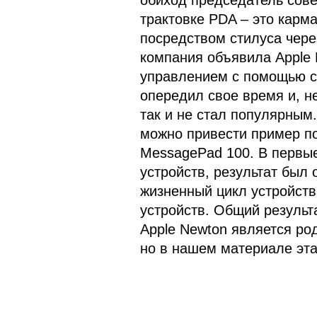
обиход председатель совет
трактовке PDA – это кар
посредством стилуса через
компания объявила Apple 
управлением с помощью се
опередил свое время и, н
так и не стал популярным
можно привести пример п
MessagePad 100. В первые
устройств, результат был
жизненный цикл устройств
устройств. Общий резуль
Apple Newton является ро
но в нашем материале эта