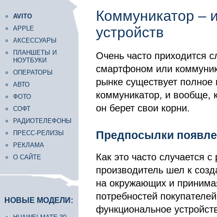
Коммуникатор – 
AVITO
устройств
APPLE
АКСЕССУАРЫ
ПЛАНШЕТЫ И
Очень часто приходится с
НОУТБУКИ
смартфоном или коммуник
ОПЕРАТОРЫ
рынке существует полное 
АВТО
коммуникатор, и вообще, к
ФОТО
он берет свои корни.
СОФТ
РАДИОТЕЛЕФОНЫ
Предпосылки появле
ПРЕСС-РЕЛИЗЫ
РЕКЛАМА
Как это часто случается 
О САЙТЕ
производитель шел к созд
на окружающих и принима
потребностей покупателей
НОВЫЕ МОДЕЛИ:
функциональное устройств