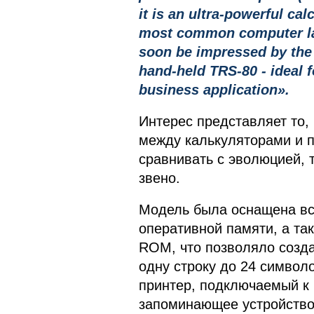
it is an ultra-powerful cal
most common computer lang
soon be impressed by the
hand-held TRS-80 - ideal 
business application».
Интерес представляет то,
между калькуляторами и 
сравнивать с эволюцией, 
звено.
Модель была оснащена вс
оперативной памяти, а та
ROM, что позволяло созд
одну строку до 24 символ
принтер, подключаемый к 
запоминающее устройство