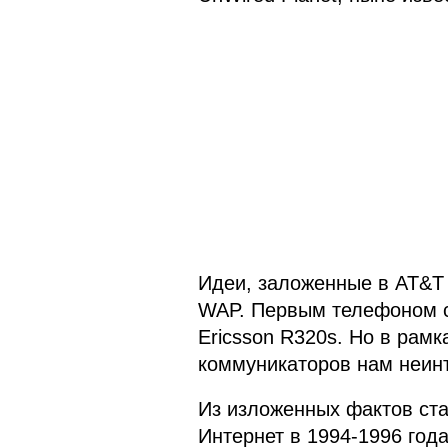
Идеи, заложенные в AT&T 
WAP. Первым телефоном с
Ericsson R320s. Но в рам
коммуникаторов нам неин
Из изложенных фактов ст
Интернет в 1994-1996 год