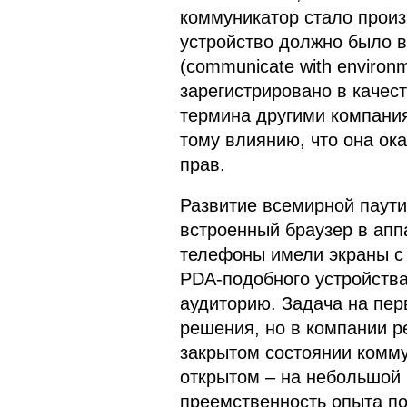
коммуникатор стало произ
устройство должно было 
(communicate with environ
зарегистрировано в качес
термина другими компания
тому влиянию, что она ок
прав.
Развитие всемирной паут
встроенный браузер в апп
телефоны имели экраны с
PDA-подобного устройств
аудиторию. Задача на пер
решения, но в компании р
закрытом состоянии комму
открытом – на небольшой
преемственность опыта по