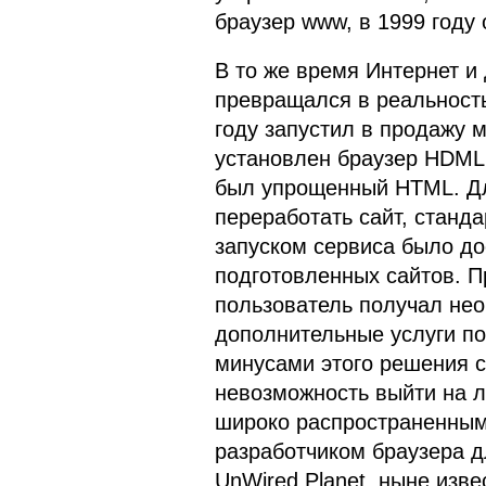
браузер www, в 1999 году 
В то же время Интернет 
превращался в реальность
году запустил в продажу 
установлен браузер HDML 
был упрощенный HTML. Дл
переработать сайт, станд
запуском сервиса было до
подготовленных сайтов. П
пользователь получал нео
дополнительные услуги п
минусами этого решения с
невозможность выйти на л
широко распространенным.
разработчиком браузера д
UnWired Planet, ныне изв