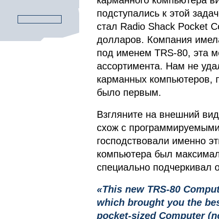
карманного компьютера ви
подступались к этой зада
стал Radio Shack Pocket 
долларов. Компания имел
под именем TRS-80, эта м
ассортимента. Нам не уда
карманных компьютеров, п
было первым.
Взгляните на внешний вид
схож с программируемыми
господствовали именно эт
компьютера был максимал
специально подчеркивал о
«This new TRS-80 Compute
which brought you the bes
pocket-sized Computer (n