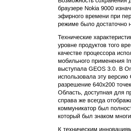
Возможность сохранения 
браузере Nokia 9000 изна
эфирного времени при пер
режиме было достаточно 
Технические характеристи
уровне продуктов того вр
качестве процессора исп
мобильного применения In
выступала GEOS 3.0. В O
использовала эту версию
разрешение 640х200 точек,
Область, доступная для п
справа же всегда отображ
коммуникатор был полност
который был знаком многи
К техническим инновациям 