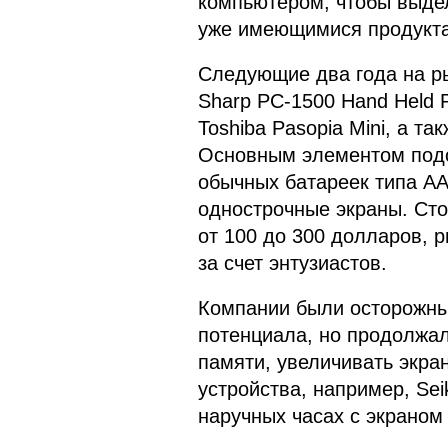
компьютером, чтобы выдел
уже имеющимися продукта
Следующие два года на ры
Sharp PC-1500 Hand Held 
Toshiba Pasopia Mini, а т
Основным элементом подо
обычных батареек типа АА
однострочные экраны. Сто
от 100 до 300 долларов, 
за счет энтузиастов.
Компании были осторожны
потенциала, но продолжа
памяти, увеличивать экра
устройства, например, Sei
наручных часах с экраном 