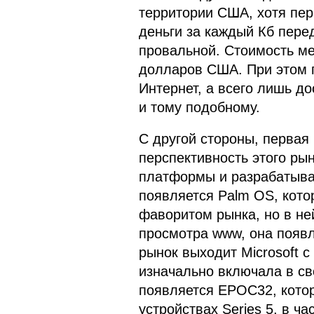
территории США, хотя пе
деньги за каждый Кб пере
провальной. Стоимость ме
долларов США. При этом 
Интернет, а всего лишь до
и тому подобному.
С другой стороны, первая
перспективность этого ры
платформы и разрабатыва
появляется Palm OS, кото
фаворитом рынка, но в не
просмотра www, она появл
рынок выходит Microsoft 
изначально включала в сво
появляется EPOC32, котор
устройствах Series 5, в ча