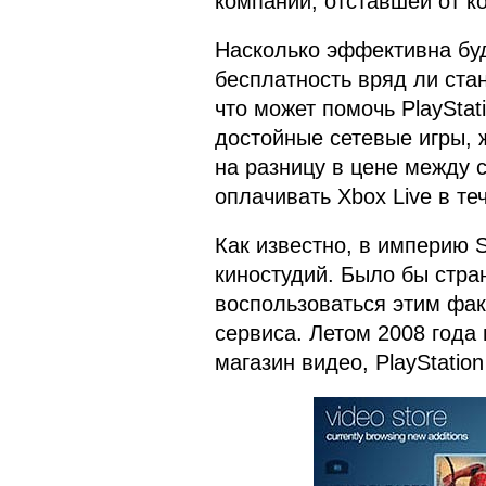
компании, отставшей от ко
Насколько эффективна буд
бесплатность вряд ли ст
что может помочь PlayStat
достойные сетевые игры, 
на разницу в цене между
оплачивать Xbox Live в те
Как известно, в империю 
киностудий. Было бы стра
воспользоваться этим фа
сервиса. Летом 2008 года
магазин видео, PlayStation