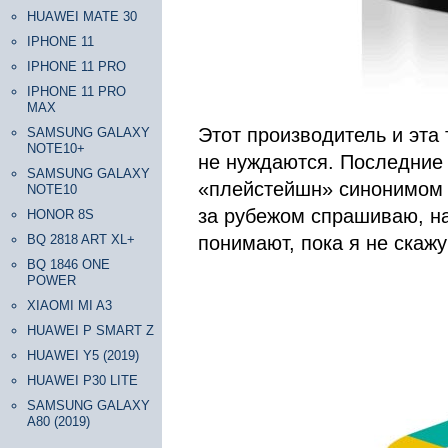
HUAWEI MATE 30
IPHONE 11
IPHONE 11 PRO
IPHONE 11 PRO
MAX
Этот производитель и эта 
SAMSUNG GALAXY
NOTE10+
не нуждаются. Последние 
SAMSUNG GALAXY
«плейстейшн» синонимом «
NOTE10
за рубежом спрашиваю, на
HONOR 8S
BQ 2818 ART XL+
понимают, пока я не скажу 
BQ 1846 ONE
POWER
XIAOMI MI A3
HUAWEI P SMART Z
HUAWEI Y5 (2019)
HUAWEI P30 LITE
SAMSUNG GALAXY
A80 (2019)