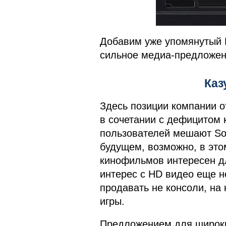
Добавим уже упомянутый P
сильное медиа-предложен
Каз
Здесь позиции компании о
в сочетании с дефицитом 
пользователей мешают Son
будущем, возможно, в это
кинофильмов интересен д
интерес с HD видео еще н
продавать не консоли, на 
игры.
Предложением для широких