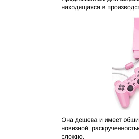
находящаяся в производс
Она дешева и имеет обширн
новизной, раскрученность
сложно.