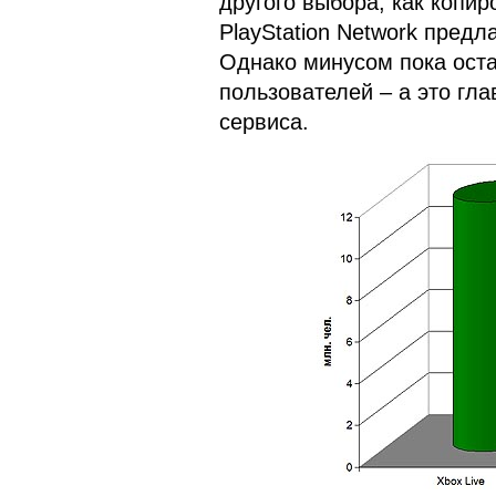
другого выбора, как копи
PlayStation Network предлаг
Однако минусом пока оста
пользователей – а это гл
сервиса.