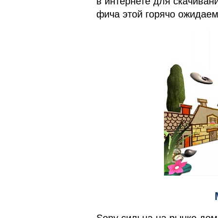
в интернете для скачиван
фича этой горячо ожидаем