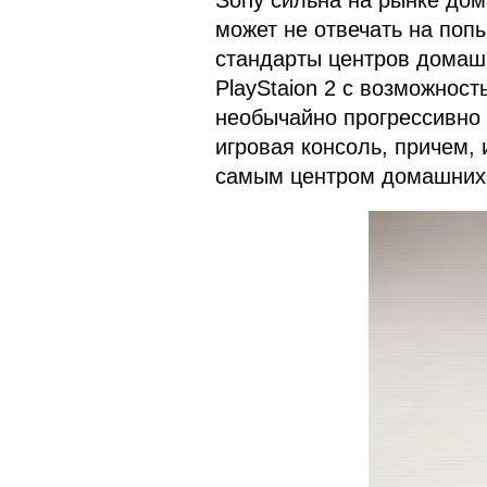
Sony сильна на рынке дом
может не отвечать на поп
стандарты центров домаш
PlayStaion 2 с возможнос
необычайно прогрессивно 
игровая консоль, причем, 
самым центром домашних 