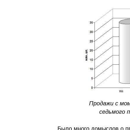
Продажи с мо
седьмого п
Было много домыслов о пр