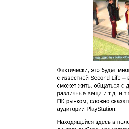
Фактически, это будет мно
с известной Second Life –
сможет жить, общаться с 
различные вещи и т.д. и т
ПК рынком, сложно сказат
аудитории PlayStation.
Находящейся здесь в пол