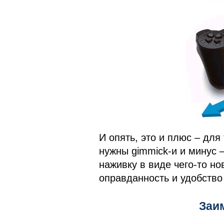
И опять, это и плюс – для
нужны gimmick-и и минус –
наживку в виде чего-то но
оправданность и удобство
Заи