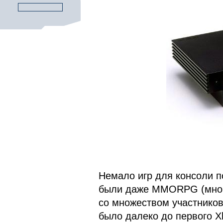
Немало игр для консоли п
были даже MMORPG (мног
со множеством участников
было далеко до первого Xb