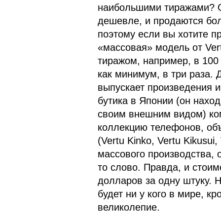
наибольшими тиражами? От
дешевле, и продаются бол
поэтому если вы хотите п
«массовая» модель от Ver
тиражом, например, в 100
как минимум, в три раза.
выпускает произведения и
бутика в Японии (он нахо
своим внешним видом) ко
коллекцию телефонов, об
(Vertu Kinko, Vertu Kikusui
массового производства, 
то слово. Правда, и стоим
долларов за одну штуку. Н
будет ни у кого в мире, к
великолепие.