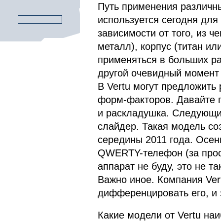
Путь применения различны
используется сегодня для 
зависимости от того, из 
металл), корпус (титан и
применяться в больших ра
другой очевидный момент д
В Vertu могут предложить 
форм-факторов. Давайте п
и раскладушка. Следующий
слайдер. Такая модель соз
середины 2011 года. Осен
QWERTY-телефон (за прооб
аппарат не буду, это не т
Важно иное. Компания Ver
дифференцировать его, и э
Какие модели от Vertu на