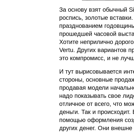
За основу взят обычный Si
роспись, золотые вставки
празднованием годовщины
прошедшей часовой выстав
Хотите неприлично дорого
Vertu. Других вариантов пр
это компромисс, и не лучш
И тут вырисовывается инте
стороны, основные прода
продавая модели начально
надо показывать свое лид
отличное от всего, что мо
деньги. Так и происходит.
помощью оформления созд
других денег. Они внешне