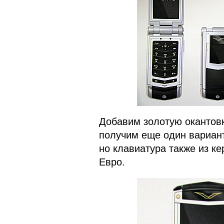
Добавим золотую окантовк
получим еще один вариант
но клавиатура также из ке
Евро.