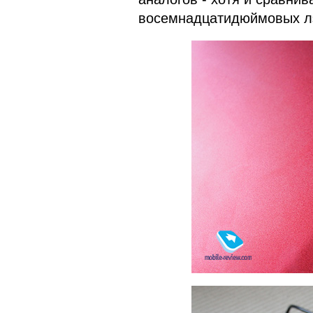
восемнадцатидюймовых лэп