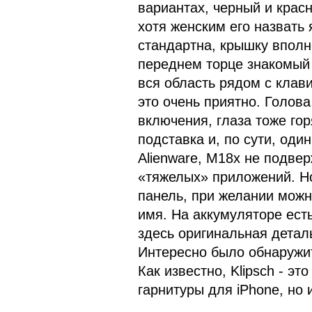
вариантах, черный и крас
хотя женским его назвать 
стандартна, крышку вполн
переднем торце знакомый
вся область рядом с клав
это очень приятно. Голова
включения, глаза тоже гор
подставка и, по сути, оди
Alienware, M18x не подве
«тяжелых» приложений. Но
панель, при желании можн
имя. На аккумуляторе есть
здесь оригинальная деталь
Интересно было обнаружить
Как известно, Klipsch - э
гарнитуры для iPhone, но 