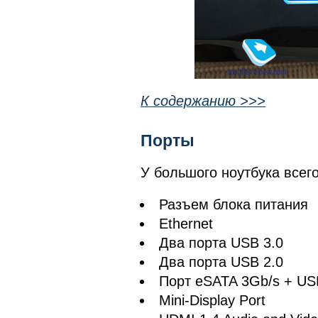
К содержанию >>>
Порты
У большого ноутбука всег
Разъем блока питания
Ethernet
Два порта USB 3.0
Два порта USB 2.0
Порт eSATA 3Gb/s + US
Mini-Display Port