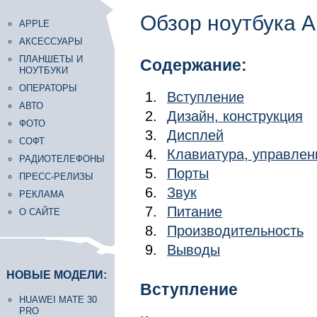
Обзор ноутбука A
APPLE
АКСЕССУАРЫ
ПЛАНШЕТЫ И
Содержание:
НОУТБУКИ
ОПЕРАТОРЫ
Вступление
АВТО
Дизайн, конструкция
ФОТО
Дисплей
СОФТ
Клавиатура, управлен
РАДИОТЕЛЕФОНЫ
Порты
ПРЕСС-РЕЛИЗЫ
Звук
РЕКЛАМА
Питание
О САЙТЕ
Производительность
Выводы
НОВЫЕ МОДЕЛИ:
Вступление
HUAWEI MATE 30
PRO