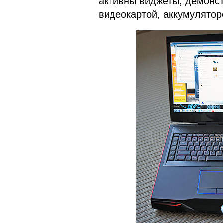
активны виджеты, демонс
видеокартой, аккумулятор