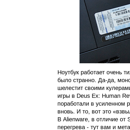
Ноутбук работает очень ти
было странно. Да-да, мон
шелестит своими кулерами
игры в Deus Ex: Human Rev
поработали в усиленном р
вновь. И то, вот это «вз
В Alienware, в отличие от
перегрева - тут вам и мет