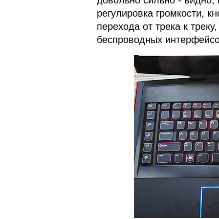
довольно сильно - видно, 
регулировка громкости, к
перехода от трека к треку
беспроводных интерфейсов