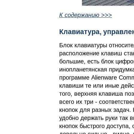
К содержанию >>>
Клавиатура, управле
Блок клавиатуры относите
расположение клавиш ста
большие, есть блок цифр
инопланетянская придумка
программе Alienware Comm
клавиши те или иные дейс
того, верхняя клавиша по
всего их три - соответст
кнопок для разных задач. 
удобно держать руки так 
кнопок быстрого доступа, 