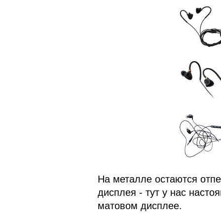
На металле остаются отпе
дисплея - тут у нас насто
матовом дисплее.