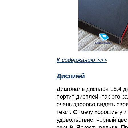
К содержанию >>>
Дисплей
Диагональ дисплея 18,4 д
портит дисплей, так это з
очень здорово видеть сво
текст. Отмечу хорошие уг
удовольствие, черный цве
серый. Яркость велика. П