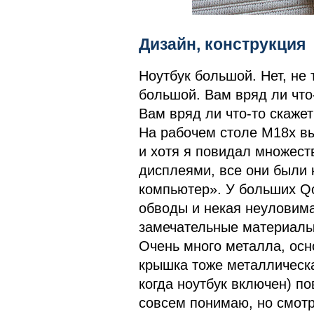
Дизайн, конструкция
Ноутбук большой. Нет, не
большой. Вам вряд ли что-
Вам вряд ли что-то скажет
На рабочем столе M18x вы
и хотя я повидал множес
дисплеями, все они были 
компьютер». У больших Q
обводы и некая неуловима
замечательные материалы 
Очень много металла, осн
крышка тоже металлическа
когда ноутбук включен) по
совсем понимаю, но смотр