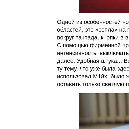
Одной из особенностей но
областей, это «сопла» на 
вокруг тачпада, кнопки в 
С помощью фирменной про
интенсивность, выключать 
далее. Удобная штука... В
ту тему, что уже была зде
использовал M18x, было ж
оставить только светлую 