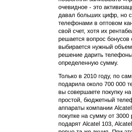
очевидное - это активизац
давал больших цифр, но с
телефонами в оптовом кан
свой счет, хотя их рентаб
решается вопрос бонусов 
выбирается нужный объем. 
решение дарить телефоны 
определенную сумму.
Только в 2010 году, по с
подарила около 700 000 т
вы совершаете покупку на
простой, бюджетный телеф
аппараты компании Alcate
покупке на сумму от 3000
подарят Alcatel 103, Alcat
ровно та же акция. При э