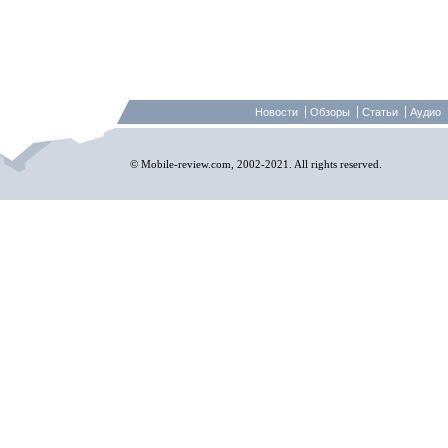
Новости
Обзоры
Статьи
Аудио
© Mobile-review.com, 2002-2021. All rights reserved.