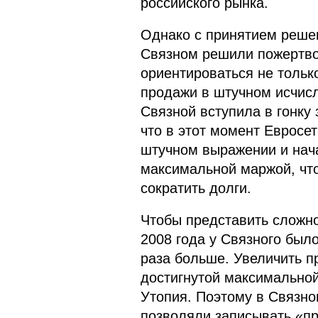
российского рынка.
Однако с принятием решен
Связном решили пожертво
ориентироваться не тольк
продажи в штучном исчисл
Связной вступила в гонку
что в этот момент Евросет
штучном выражении и нач
максимальной маржой, чт
сократить долги.
Чтобы представить сложнос
2008 года у Связного было
раза больше. Увеличить пр
достигнутой максимально
Утопия. Поэтому в Связно
позволяли записывать «пр