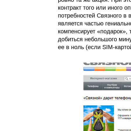
контракт того или иного о
потребностей Связного в 
является частью гениальн
компенсирует «подарок», 
добиться небольшого мину
ее в ноль (если SIM-карто