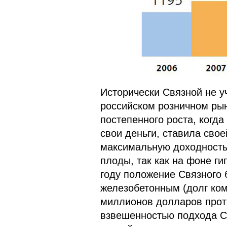
Исторически Связной не у
российском розничном рын
постепенного роста, когда
свои деньги, ставила сво
максимальную доходность 
плоды, так как на фоне ги
году положение Связного 
железобетонным (долг ком
миллионов долларов проти
взвешенностью подхода Св