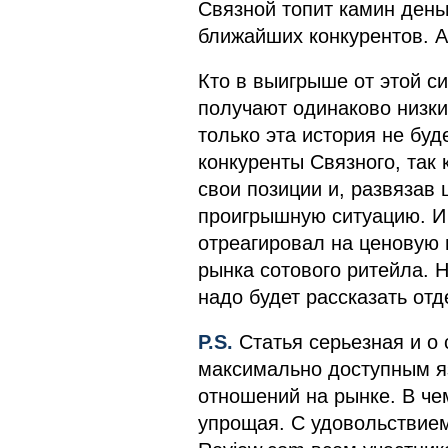
Связной топит камин день
ближайших конкурентов. А 
Кто в выигрыше от этой с
получают одинаково низки
только эта история не бу
конкуренты Связного, так
свои позиции и, развязав 
проигрышную ситуацию. И 
отреагировал на ценовую 
рынка сотового ритейла. Н
надо будет рассказать отд
P.S.
Статья серьезная и о 
максимально доступным яз
отношений на рынке. В че
упрощая. С удовольствием