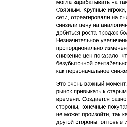
могла зарабатывать на та
Связным. Крупные игроки, 
сети, отреагировали на с
снизили цену на аналогич
добиться роста продаж бол
Незначительное увеличен
пропорционально изменен
снижение цен показало, ч
безубыточной рентабельно
как первоначальное сниже
Это очень важный момент.
рынок привыкать к стары
времени. Создается разн
стороны, конечные покупат
не может произойти, так к
другой стороны, оптовые и