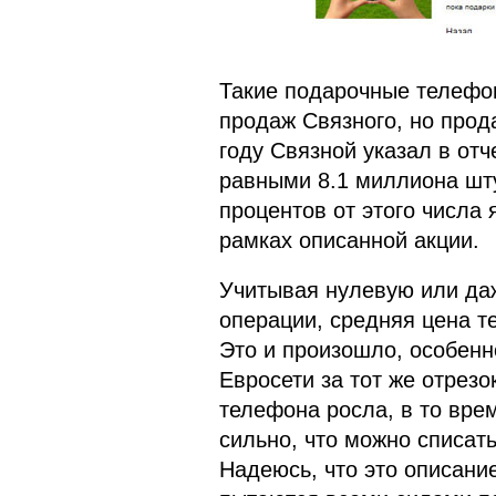
Такие подарочные телефо
продаж Связного, но прод
году Связной указал в от
равными 8.1 миллиона шту
процентов от этого числа
рамках описанной акции.
Учитывая нулевую или да
операции, средняя цена т
Это и произошло, особенн
Евросети за тот же отрез
телефона росла, в то вре
сильно, что можно списат
Надеюсь, что это описани