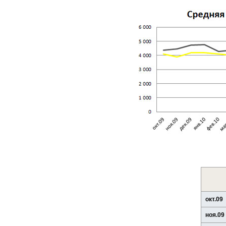
окт.09
ноя.09