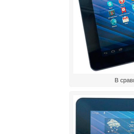
В срав