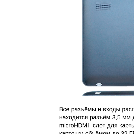
Все разъёмы и входы рас
находится разъём 3,5 мм 
microHDMI, слот для карт
карточки объёмом до 32 Г