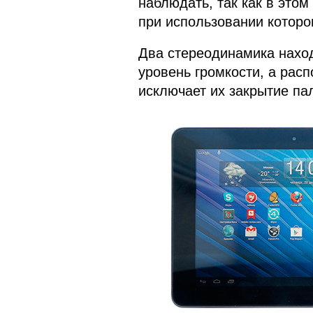
наблюдать, так как в это
при использовании которо
Два стереодинамика наход
уровень громкости, а рас
исключает их закрытие па