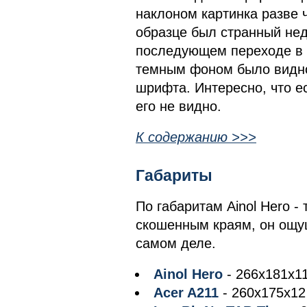
наклоном картинка разве ч
образце был странный нед
последующем переходе в 
темным фоном было видно
шрифта. Интересно, что ес
его не видно.
К содержанию >>>
Габариты
По габаритам Ainol Hero -
скошенным краям, он ощущ
самом деле.
Ainol Hero
- 266х181х11
Acer A211
- 260x175x12