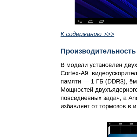
К содержанию >>>
Производительность
В модели установлен дву
Cortex-A9, видеоускорите
памяти — 1 ГБ (DDR3), ём
Мощностей двухъядерного
повседневных задач, а And
избавляет от тормозов в 