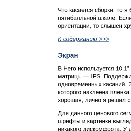
Что касается сборки, то я
пятибалльной шкале. Есл
ориентации, то слышен хру
К содержанию >>>
Экран
В Hero используется 10,1”
матрицы — IPS. Поддержи
одновременных касаний. 
которого наклеена пленка.
хорошая, лично я решил ср
Для данного ценового сег
шрифты и картинки выгляд
никакого дискомфорта. У 