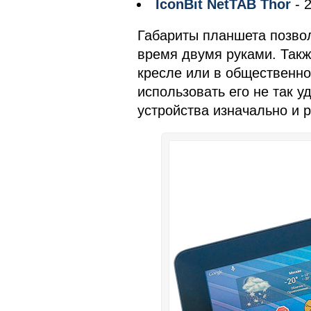
IconBit NetTAB Thor
- 
Габариты планшета позвол
время двумя руками. Такж
кресле или в общественно
использовать его не так 
устройства изначально и р