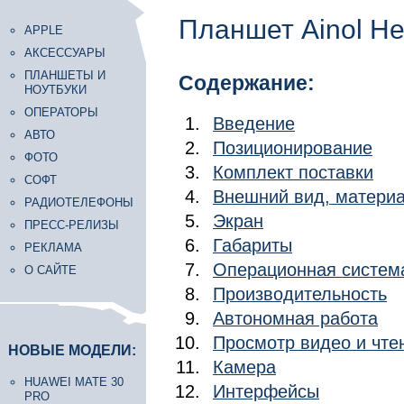
Планшет Ainol He
APPLE
АКСЕССУАРЫ
ПЛАНШЕТЫ И
Содержание:
НОУТБУКИ
ОПЕРАТОРЫ
Введение
АВТО
Позиционирование
ФОТО
Комплект поставки
СОФТ
Внешний вид, матери
РАДИОТЕЛЕФОНЫ
Экран
ПРЕСС-РЕЛИЗЫ
Габариты
РЕКЛАМА
Операционная систем
О САЙТЕ
Производительность
Автономная работа
Просмотр видео и чте
НОВЫЕ МОДЕЛИ:
Камера
HUAWEI MATE 30
Интерфейсы
PRO