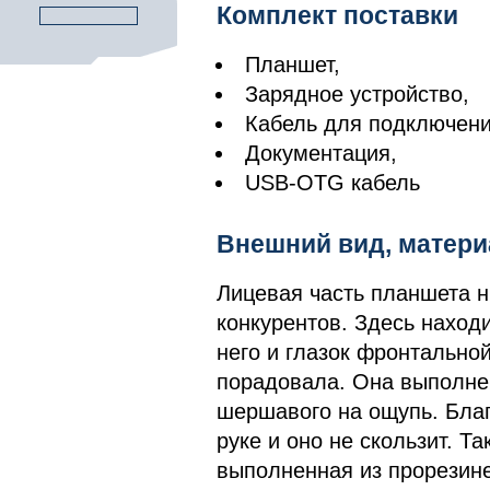
Комплект поставки
Планшет,
Зарядное устройство,
Кабель для подключени
Документация,
USB-OTG кабель
Внешний вид, матер
Лицевая часть планшета н
конкурентов. Здесь наход
него и глазок фронтально
порадовала. Она выполнен
шершавого на ощупь. Благ
руке и оно не скользит. Т
выполненная из прорезине