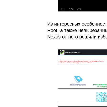
Из интересных особенност
Root, а также невырезанн
Nexus от него решили изба