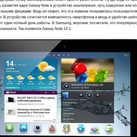
развития идеи Galaxy Note в устройство аналогичное, чуть покрупнее или п
ьными фишками. Ведь не секрет, что эта новинка понравилась пользователям
и. В устройстве сочетается компактность смартфонов и мощь и удобство рабо
ет один полный день работы. В Samsung, впрочем, посчитали, что популярно
планшета. Так появился Galaxy Note 10.1.