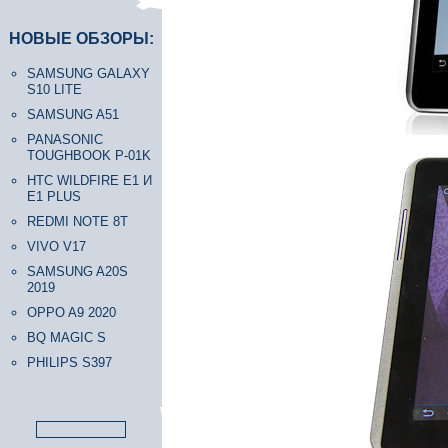
НОВЫЕ ОБЗОРЫ:
SAMSUNG GALAXY
S10 LITE
SAMSUNG A51
PANASONIC
TOUGHBOOK P-01K
HTC WILDFIRE E1 И
E1 PLUS
REDMI NOTE 8T
VIVO V17
SAMSUNG A20S
2019
OPPO A9 2020
BQ MAGIC S
PHILIPS S397