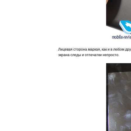
Лицевая сторона маркая, как и в любом др
экрана следы и отпечатки непросто.