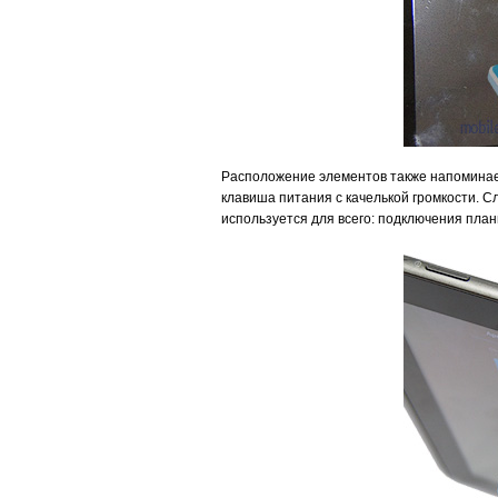
Расположение элементов также напоминает 
клавиша питания с качелькой громкости. 
используется для всего: подключения план