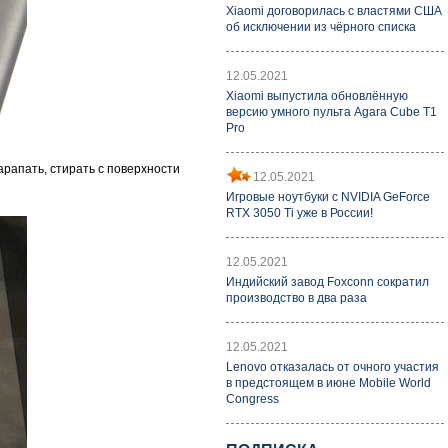
Xiaomi договорилась с властями США
об исключении из чёрного списка
12.05.2021
Xiaomi выпустила обновлённую
версию умного пульта Agara Cube T1
Pro
арапать, стирать с поверхности
12.05.2021
Игровые ноутбуки с NVIDIA GeForce
RTX 3050 Ti уже в России!
12.05.2021
Индийский завод Foxconn сократил
производство в два раза
12.05.2021
Lenovo отказалась от очного участия
в предстоящем в июне Mobile World
Congress