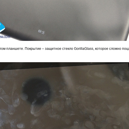
угом планшете. Покрытие – защитное стекло GorillaGlass, которое сложно поц