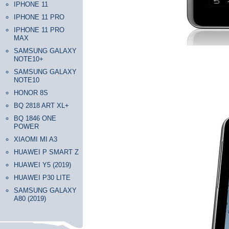
IPHONE 11
IPHONE 11 PRO
IPHONE 11 PRO
MAX
SAMSUNG GALAXY
NOTE10+
SAMSUNG GALAXY
NOTE10
HONOR 8S
BQ 2818 ART XL+
BQ 1846 ONE
POWER
XIAOMI MI A3
HUAWEI P SMART Z
HUAWEI Y5 (2019)
HUAWEI P30 LITE
SAMSUNG GALAXY
A80 (2019)