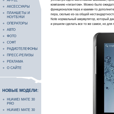
APPLE
компанию «гигантом». Можно было ожидать 
АКСЕССУАРЫ
функционалом пера и какими-то дополнител
ПЛАНШЕТЫ И
пера, сколько из-за общей нестандартност
НОУТБУКИ
Note нормальный аккумулятор, который да
ОПЕРАТОРЫ
и решили сделать все то же самое, но для 
АВТО
ФОТО
СОФТ
РАДИОТЕЛЕФОНЫ
ПРЕСС-РЕЛИЗЫ
РЕКЛАМА
О САЙТЕ
НОВЫЕ МОДЕЛИ:
HUAWEI MATE 30
PRO
HUAWEI MATE 30