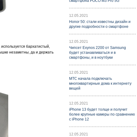
смартфона POCO M3 Pro 5G
12.05.2021
Honor 50: стали известны дизайн и
другие подробности о смартфоне
12.05.2021
, используется бархатистый,
Чипсет Exynos 2200 от Samsung
рышке незаметны, да и держать
будет устанавливаться и в
смартфоны, и в ноутбуки
12.05.2021
МТС начала подключать
многоквартирные дома к интернету
вещей
12.05.2021
iPhone 13 будет толще и получит
более крупные камеры по сравнению
с iPhone 12
12.05.2021