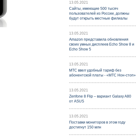
13.05.2021
Cайты, имеющие 500 тысяч
пользователей из России, должны
будут открыть местные филиалы
13.05.2021
Amazon представила обновления
своих умных дисплеев Echo Show 8 и
Echo Show 5
13.05.2021
МТС ввел удобный тариф без
абонентской платы - «МТС Нон-стоп»
13.05.2021
Zenfone 8 Flip – вариант Galaxy A80
от ASUS
13.05.2021
Поставки мониторов в этом году
достигнут 150 млн