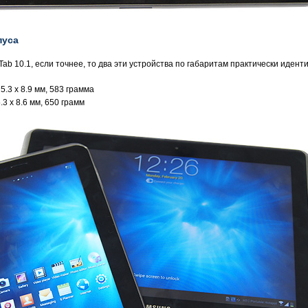
пуса
b 10.1, если точнее, то два эти устройства по габаритам практически иденти
5.3 x 8.9 мм, 583 грамма
.3 x 8.6 мм, 650 грамм