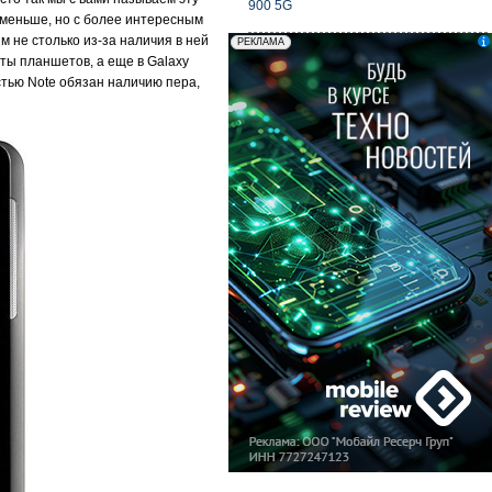
900 5G
оменьше, но с более интересным
 не столько из-за наличия в ней
ты планшетов, а еще в Galaxy
стью Note обязан наличию пера,