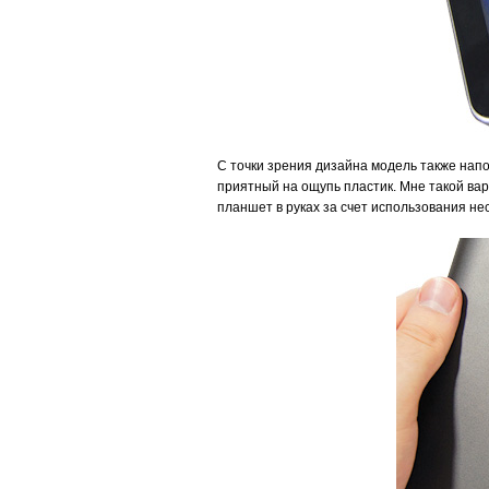
С точки зрения дизайна модель также напо
приятный на ощупь пластик. Мне такой вар
планшет в руках за счет использования не