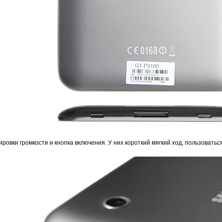
ровки громкости и кнопка включения. У них короткий мягкий ход, пользоватьс