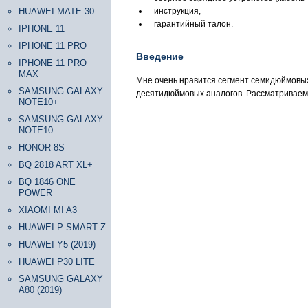
HUAWEI MATE 30
инструкция,
гарантийный талон.
IPHONE 11
IPHONE 11 PRO
Введение
IPHONE 11 PRO
MAX
Мне очень нравится сегмент семидюймовых
SAMSUNG GALAXY
десятидюймовых аналогов. Рассматриваема
NOTE10+
SAMSUNG GALAXY
NOTE10
HONOR 8S
BQ 2818 ART XL+
BQ 1846 ONE
POWER
XIAOMI MI A3
HUAWEI P SMART Z
HUAWEI Y5 (2019)
HUAWEI P30 LITE
SAMSUNG GALAXY
A80 (2019)