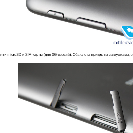
ти microSD и SIM-карты (для 3G-версий). Оба слота прикрыты заглушками, о