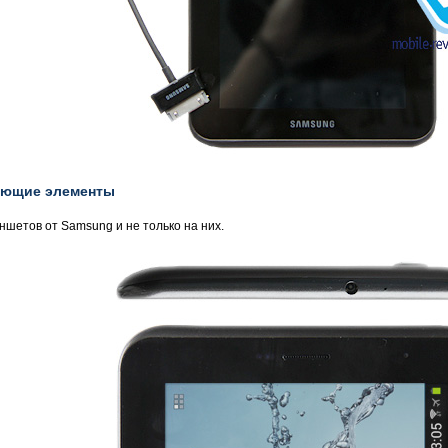
яющие элементы
шетов от Samsung и не только на них.