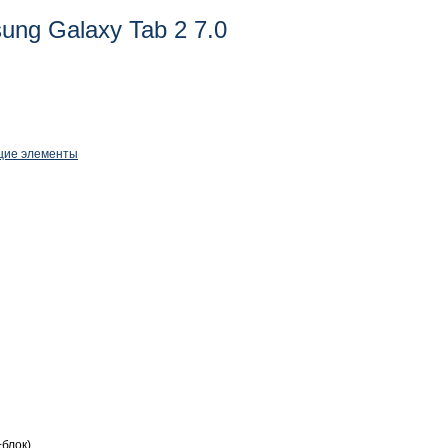
ng Galaxy Tab 2 7.0
щие элементы
блок),