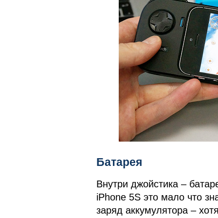
Батарея
Внутри джойстика – батар
iPhone 5S это мало что зн
заряд аккумулятора – хот