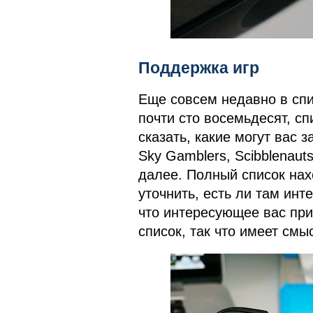
Поддержка игр
Еще совсем недавно в спи
почти сто восемьдесят, сп
сказать, какие могут вас 
Sky Gamblers, Scibblenauts
далее. Полный список на
уточнить, есть ли там ин
что интересующее вас при
список, так что имеет смы