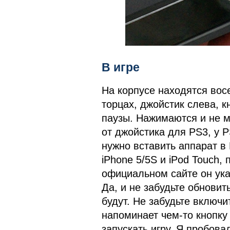
В игре
На корпусе находятся вос
торцах, джойстик слева, кн
паузы. Нажимаются и не м
от джойстика для PS3, у P
нужно вставить аппарат в 
iPhone 5/5S и iPod Touch,
официальном сайте он ук
Да, и не забудьте обновит
будут. Не забудьте включи
напоминает чем-то кнопку 
запускать игру. Я пробова