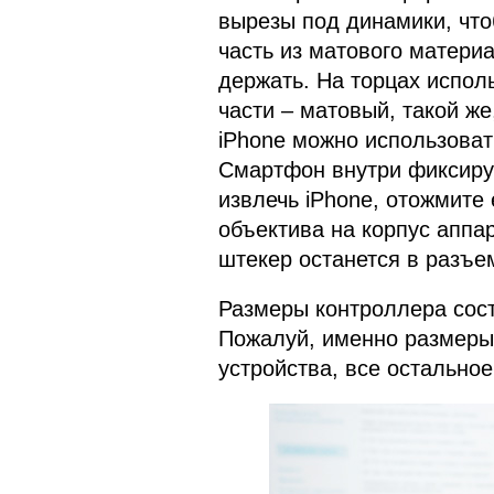
вырезы под динамики, чтоб
часть из матового матери
держать. На торцах испол
части – матовый, такой же,
iPhone можно использоват
Смартфон внутри фиксируе
извлечь iPhone, отожмите 
объектива на корпус аппар
штекер останется в разъе
Размеры контроллера сост
Пожалуй, именно размеры
устройства, все остальное