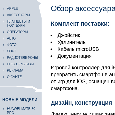
Обзор аксессуара
APPLE
АКСЕССУАРЫ
ПЛАНШЕТЫ И
Комплект поставки:
НОУТБУКИ
ОПЕРАТОРЫ
Джойстик
АВТО
Удлинитель
ФОТО
Кабель microUSB
СОФТ
Документация
РАДИОТЕЛЕФОНЫ
ПРЕСС-РЕЛИЗЫ
Игровой контроллер для iP
РЕКЛАМА
превратить смартфон в ан
О САЙТЕ
от игр для iOS, оснащен 
смартфона.
НОВЫЕ МОДЕЛИ:
Дизайн, конструкция
HUAWEI MATE 30
PRO
Думаю, многие из вас знак