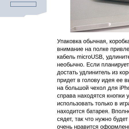
Упаковка обычная, коробк
внимание на полке привле
кабель microUSB, удлинит
необычно. Если планирует
достать удлинитель из кор
придет в голову идея ее в
на большой чехол для iPho
справа находятся кнопки 
использовать только в игр
находится батарея. Вполн
сядет, так что нужно буде
очень нравится оформлени