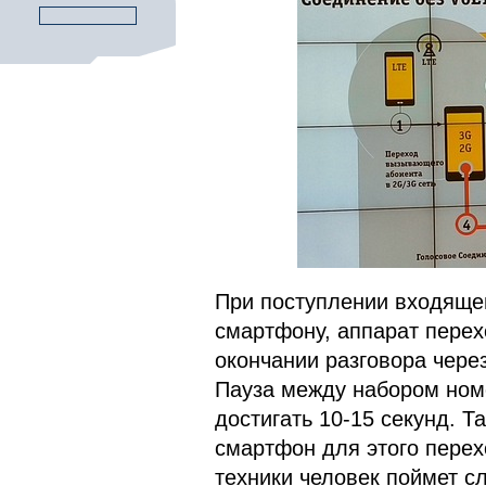
При поступлении входящег
смартфону, аппарат перех
окончании разговора чере
Пауза между набором номе
достигать 10-15 секунд. 
смартфон для этого перех
техники человек поймет с