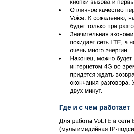
кнопки вызова и первы
Отличное качество пе
Voice. К сожалению, н
будет только при разг
Значительная экономи
покидает сеть LTE, а 
очень много энергии.
Наконец, можно будет
интернетом 4G во врем
придется ждать возвр
окончания разговора. 
двух минут.
Где и с чем работает
Для работы VoLTE в сети
(мультимедийная IP-подси