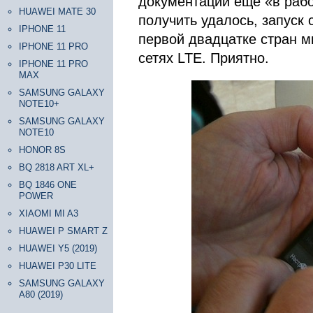
документации ещё «в раб
HUAWEI MATE 30
получить удалось, запуск 
IPHONE 11
первой двадцатке стран ми
IPHONE 11 PRO
сетях LTE. Приятно.
IPHONE 11 PRO
MAX
SAMSUNG GALAXY
NOTE10+
SAMSUNG GALAXY
NOTE10
HONOR 8S
BQ 2818 ART XL+
BQ 1846 ONE
POWER
XIAOMI MI A3
HUAWEI P SMART Z
HUAWEI Y5 (2019)
HUAWEI P30 LITE
SAMSUNG GALAXY
A80 (2019)