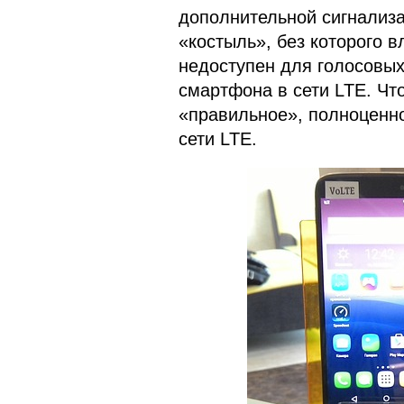
дополнительной сигнализа
«костыль», без которого 
недоступен для голосовы
смартфона в сети LTE. Что
«правильное», полноценно
сети LTE.