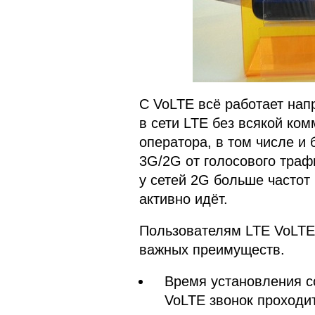
С VoLTE всё работает нап
в сети LTE без всякой ко
оператора, в том числе и 
3G/2G от голосового траф
у сетей 2G больше частот 
активно идёт.
Пользователям LTE VoLTE 
важных преимуществ.
Время установления с
VoLTE звонок проходи