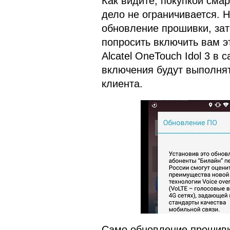
Как видите, покупкой сма
дело не ограничивается. 
обновление прошивки, зат
попросить включить вам эт
Alcatel OneTouch Idol 3 в
включения будут выполня
клиента.
Само обновление прошивки