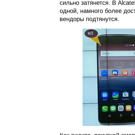
сильно затянется. В Alca
одной, намного более дос
вендоры подтянутся.