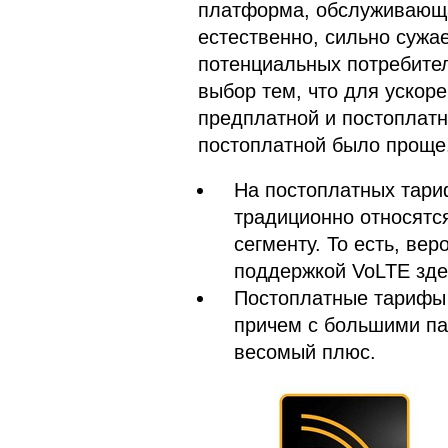
платформа, обслуживающа
естественно, сильно сужае
потенциальных потребител
выбор тем, что для ускор
предплатной и постоплатн
постоплатной было проще
На постоплатных тари
традиционно относятс
сегменту. То есть, ве
поддержкой VoLTE зде
Постоплатные тарифы 
причем с большими па
весомый плюс.