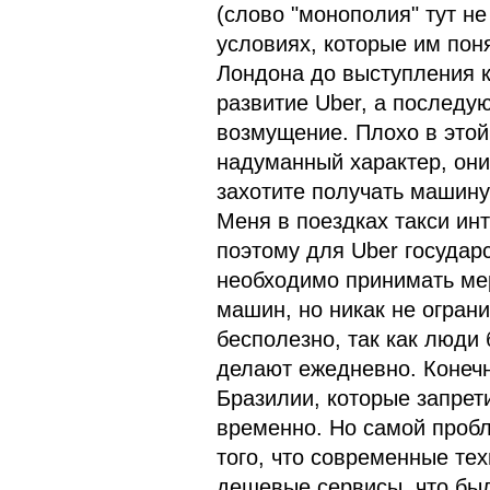
(слово "монополия" тут не
условиях, которые им поня
Лондона до выступления 
развитие Uber, а последу
возмущение. Плохо в этой 
надуманный характер, они
захотите получать машину 
Меня в поездках такси инт
поэтому для Uber государ
необходимо принимать ме
машин, но никак не огран
бесполезно, так как люди 
делают ежедневно. Конечн
Бразилии, которые запрети
временно. Но самой пробл
того, что современные те
дешевые сервисы, что был