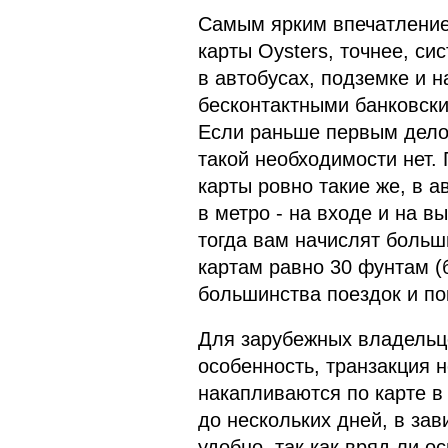
Самым ярким впечатление
карты Oysters, точнее, с
в автобусах, подземке и 
бесконтактными банковски
Если раньше первым делом
такой необходимости нет.
карты ровно такие же, в а
в метро - на входе и на в
тогда вам начислят больш
картам равно 30 фунтам (б
большинства поездок и по
Для зарубежных владельце
особенность, транзакция 
накапливаются по карте в
до нескольких дней, в зав
удобно, так как вряд ли о