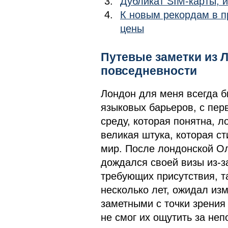
Дубликат SIM-карты, 
К новым рекордам в п
цены
Путевые заметки из 
повседневности
Лондон для меня всегда б
языковых барьеров, с пер
среду, которая понятна, ло
великая штука, которая с
мир. После лондонской О
дождался своей визы из-з
требующих присутствия, т
несколько лет, ожидал из
заметными с точки зрения 
не смог их ощутить за не