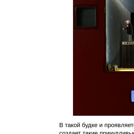
В такой будке и проявляе
создает такие причудливы