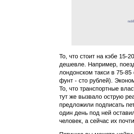
То, что стоит на кэбе 15-2
дешевле. Например, поезд
лондонском такси в 75-85 
фунт - сто рублей). Эконо
То, что транспортные вла
тут же вызвало острую ре
предложили подписать пет
один день под ней остави
человек, а сейчас их почти