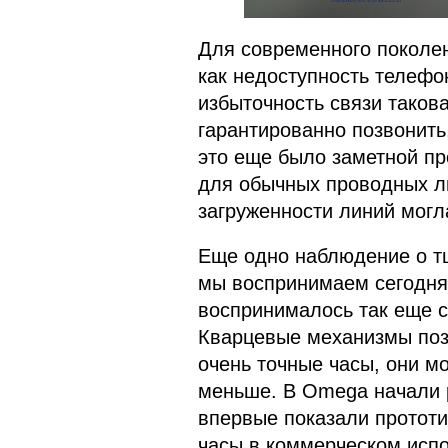
Для современного поколен
как недоступность телефо
избыточность связи такова
гарантированно позвонить,
это еще было заметной про
для обычных проводных ли
загруженности линий мог
Еще одно наблюдение о тщ
мы воспринимаем сегодня 
воспринималось так еще со
Кварцевые механизмы поз
очень точные часы, они мог
меньше. В Omega начали р
впервые показали прототи
часы в коммерческом испо