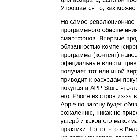
Упрощается то, как можно 
Но самое революционное 
программного обеспечения,
смартфонов. Впервые прод
обязанностью компенсиров
программа (контент) нане
официальные власти приво
получает тот или иной вир
приводит к расходам поку
покупая в APP Store что-
его iPhone из строя из-за
Apple по закону будет обя
сожалению, никак не прив
ущерб и каков его максим
практики. Но то, что в В