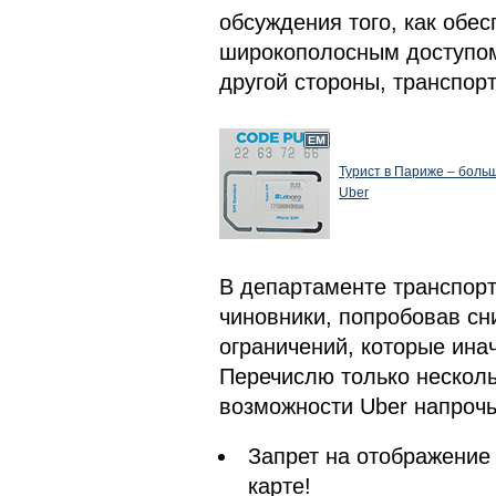
обсуждения того, как обе
широкополосным доступом 
другой стороны, транспор
Турист в Париже – больш
Uber
В департаменте транспор
чиновники, попробовав сни
ограничений, которые инач
Перечислю только несколь
возможности Uber напрочь
Запрет на отображение
карте!