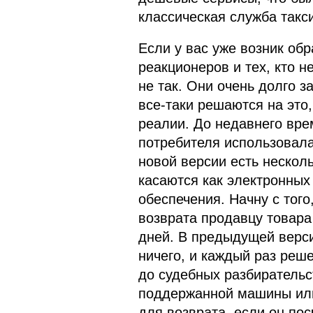
классическая служба такс
Если у вас уже возник обр
реакционеров и тех, кто н
не так. Они очень долго з
все-таки решаются на это
реалии. До недавнего вре
потребителя использовала
новой версии есть нескол
касаются как электронных 
обеспечения. Начну с того
возврата продавцу товара
дней. В предыдущей верси
ничего, и каждый раз реш
до судебных разбирательс
поддержанной машины или 
для возврата, если он пос