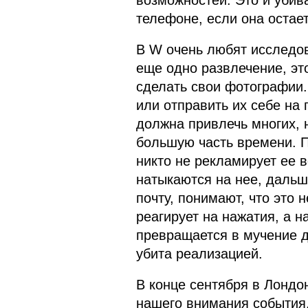
возможностей. Это и убив
телефоне, если она остае
В W очень любят исследов
еще одно развлечение, эт
сделать свои фотографии.
или отправить их себе на 
должна привлечь многих, 
большую часть времени. П
никто не рекламирует ее во
натыкаются на нее, дальш
почту, понимают, что это 
реагирует на нажатия, а н
превращается в мучение д
убита реализацией.
В конце сентября в Лонд
нашего внимания события.