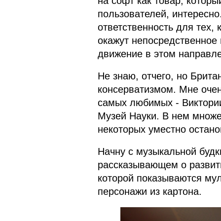
на софт как товар, котор
пользователей, интересно
ответственность для тех, 
окажут непосредственное 
движение в этом направле
Не знаю, отчего, но Брита
консерватизмом. Мне очен
самых любимых - Виктории
Музей Науки. В нем множе
некоторых уместно остано
Начну с музыкальной будки
рассказывающем о развити
которой показываются мул
персонажи из картона.