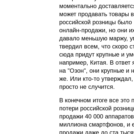
моментально доставляется
может продавать товары в 
российской розницы было 
онлайн-продажи, но они их
давало меньшую маржу, ум
твердил всем, что скоро с
сюда придут крупные и ум
например, Китая. В ответ 
на "Озон", они крупные и 
же. Или кто-то утверждал,
просто не случится.
В конечном итоге все это
потери российской розниц
продажи 40 000 аппаратов
миллиона смартфонов, и е
продажи даже до ста тысяч