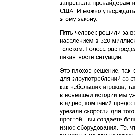
запрещала провайдерам н
США. И можно утверждать,
этому закону.
Пять человек решили за в
населением в 320 миллион
телеком. Голоса распредел
пикантности ситуации.
Это плохое решение, так 
для злоупотреблений со с
как небольших игроков, та
в новейшей истории мы у
в адрес, компаний предос
урезали скорости для тог
простой - вы создаете бо
износ оборудования. То, ч