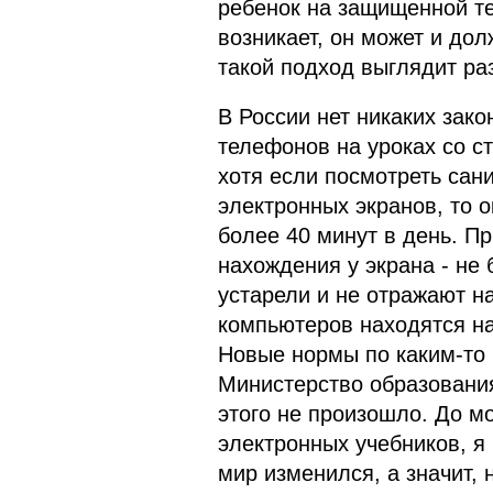
ребенок на защищенной те
возникает, он может и до
такой подход выглядит р
В России нет никаких зак
телефонов на уроках со с
хотя если посмотреть сан
электронных экранов, то о
более 40 минут в день. 
нахождения у экрана - не 
устарели и не отражают на
компьютеров находятся на
Новые нормы по каким-то
Министерство образования
этого не произошло. До мо
электронных учебников, я 
мир изменился, а значит,