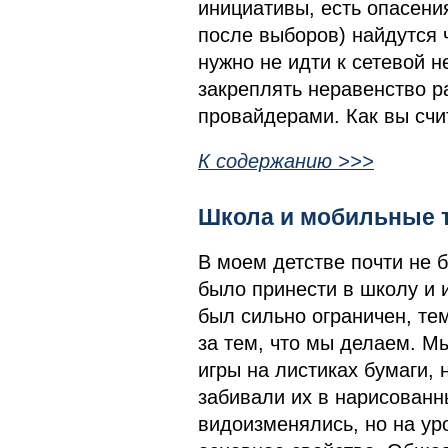
инициативы, есть опасения
после выборов) найдутся 
нужно не идти к сетевой н
закреплять неравенство 
провайдерами. Как вы счит
К содержанию >>>
Школа и мобильные т
В моем детстве почти не 
было принести в школу и 
был сильно ограничен, те
за тем, что мы делаем. Мы
игры на листиках бумаги, 
забивали их в нарисованн
видоизменялись, но на ур