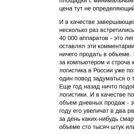
площадки с минимальными
цена тут не определяющий
И в качестве завершающег
несколько раз встретились
40 000 аппаратов - это лег
оставлял эти комментарии
ничего продать в объеме. 
за компьютером и строча к
логистика в России уже по
один повод задуматься о т
Еще год назад ничто подо
логистики. И в качестве п
объем дневных продаж - э
году его увеличат в два ра
за день каких-нибудь сма
объеме сто тысяч штук ил