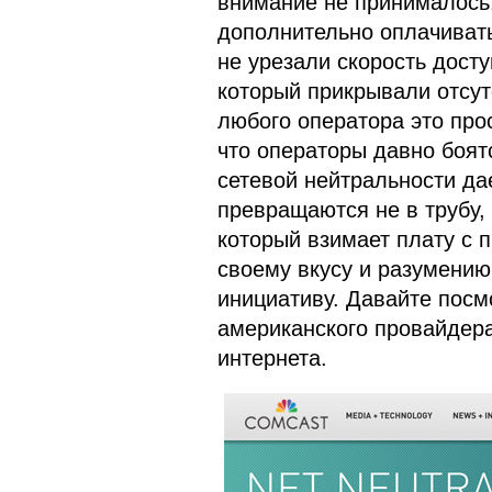
внимание не принималось.
дополнительно оплачивать
не урезали скорость досту
который прикрывали отсут
любого оператора это про
что операторы давно боятс
сетевой нейтральности да
превращаются не в трубу,
который взимает плату с 
своему вкусу и разумени
инициативу. Давайте пос
американского провайдера
интернета.