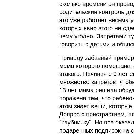
сколько времени он прово
родительский контроль дл
это уже работает весьма у
которых явно этого не сде
чему угодно. Запретами т
говорить с детьми и объяс
Приведу забавный пример.
мама которого помешана н
этакого. Начиная с 9 лет 
множество запретов, чтобы
13 лет мама решила обсуд
поражена тем, что ребено
этом знает вещи, которые,
Допрос с пристрастием, п
"клубничку". Но все оказа
подаренных подписок на с