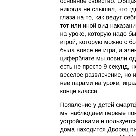
основное свойство. Общаяс
никогда не слышал, что г
глаза на то, как ведут се
тот или иной вид наказани
на уроке, которую надо б
игрой, которую можно с б
была вовсе не игра, а эл
циферблате мы ловили оди
есть не просто 9 секунд, 
веселое развлечение, но и
нее парами на уроке, играл
конце класса.
Появление у детей смартф
мы наблюдаем первые поко
устройствами и пользуется
дома находится Дворец пи