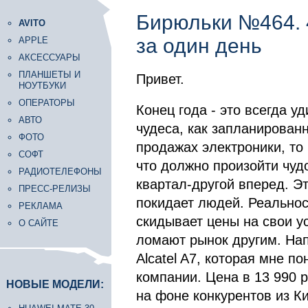
Бирюльки №464. 
AVITO
за один день
APPLE
АКСЕССУАРЫ
ПЛАНШЕТЫ И
Привет.
НОУТБУКИ
ОПЕРАТОРЫ
Конец года - это всегда у
АВТО
чудеса, как запланированн
ФОТО
продажах электроники, то
СОФТ
что должно произойти чуд
РАДИОТЕЛЕФОНЫ
квартал-другой вперед. Эт
ПРЕСС-РЕЛИЗЫ
покидает людей. Реальност
РЕКЛАМА
скидывает цены на свои ус
О САЙТЕ
ломают рынок другим. Нап
Alcatel A7, которая мне п
компании. Цена в 13 990 
НОВЫЕ МОДЕЛИ:
на фоне конкурентов из К