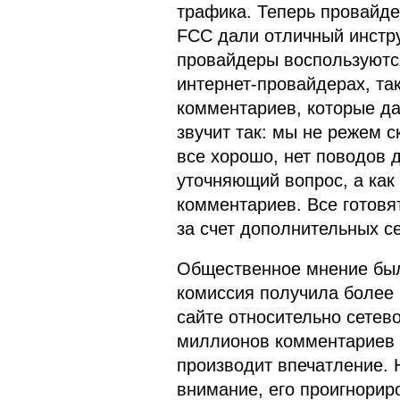
трафика. Теперь провайде
FCC дали отличный инстру
провайдеры воспользуются
интернет-провайдерах, та
комментариев, которые д
звучит так: мы не режем с
все хорошо, нет поводов д
уточняющий вопрос, а как 
комментариев. Все готовя
за счет дополнительных с
Общественное мнение был
комиссия получила более
сайте относительно сетево
миллионов комментариев 
производит впечатление. 
внимание, его проигнорир