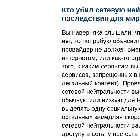
Кто убил сетевую не
последствия для мир
Вы наверняка слышали, чт
нет, то попробую объясни
провайдер не должен вмеш
интернетом, или как-то ог
того, к каким сервисам в
сервисов, запрещенных в 
легальный контент). Пров
сетевой нейтральности вы
обычную или низкую для R
выделять одну социальную 
остальных замедляя скор
сетевой нейтральности ва
доступу в сеть, у нее ест