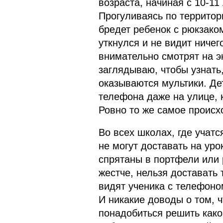
возраста, начиная с 10-11
Прогуливаясь по территори
бредет ребенок с рюкзаком
уткнулся и не видит ничег
внимательно смотрят на э
заглядываю, чтобы узнать,
оказываются мультики. Дет
телефона даже на улице, 
Ровно то же самое происх
Во всех школах, где учатс
не могут доставать на ур
спрятаны в портфели или 
жестче, нельзя доставать
видят ученика с телефоно
И никакие доводы о том, 
понадобиться решить како