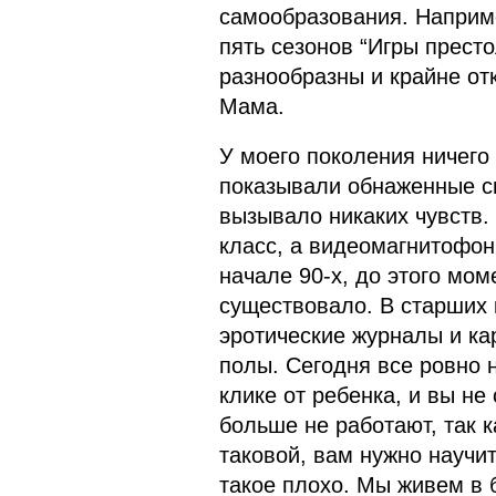
самообразования. Наприме
пять сезонов “Игры прест
разнообразны и крайне от
Мама.
У моего поколения ничего
показывали обнаженные сц
вызывало никаких чувств
класс, а видеомагнитофон
начале 90-х, до этого мо
существовало. В старших 
эротические журналы и ка
полы. Сегодня все ровно 
клике от ребенка, и вы не
больше не работают, так к
таковой, вам нужно научит
такое плохо. Мы живем в 