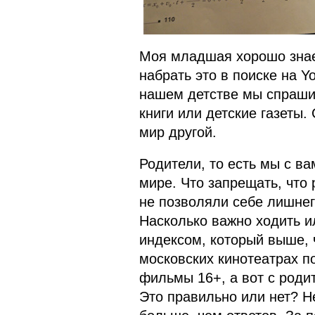
Моя младшая хорошо знает
набрать это в поиске на Y
нашем детстве мы спраши
книги или детские газеты.
мир другой.
Родители, то есть мы с ва
мире. Что запрещать, что 
не позволяли себе лишнего
Насколько важно ходить и
индексом, который выше, 
московских кинотеатрах п
фильмы 16+, а вот с роди
Это правильно или нет? Н