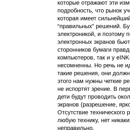
которые отражают эти из
подробность, что рынок уч
которая имеет сильнейши
“правильных” решений. Б
электроникой, и поэтому 
электронных экранов бьют
сторонников бумаги правди
компьютеров, так и у eIN
несомненны. Но речь не и
такие решения, они должн
этого нам нужны четкие ре
не испортят зрение. В пер
дети будут проводить окол
экранов (разрешение, ярко
Отсутствие технического 
любую технику, нет никаки
неправильно.