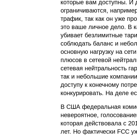
которые вам доступны. И 
ограничиваются, например
трафик, так как он уже про
это ваше личное дело. В 
убивает безлимитные тар
соблюдать баланс и небол
основную нагрузку на сет
плюсов в сетевой нейтрал
сетевая нейтральность гар
так и небольшие компании
доступу к конечному потре
конкурировать. На деле ес
В США федеральная комис
невероятное, голосование
которая действовала с 20
лет. Но фактически FCC у