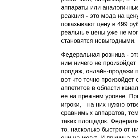
аппараты или аналогичные
реакция - это мода на цен
показывают цену в 499 руб
реальные цены уже не мог
становятся невыгодными.
Федеральная розница - эт
ним ничего не произойдет
продаж, онлайн-продажи по
вот что точно произойдет 
аппетитов в области кана
ее на прежнем уровне. Пр
игроки, - на них нужно от
сравнимых аппаратов, тем
таких площадок. Федерал
то, насколько быстро от н
они не могут. И причина ту