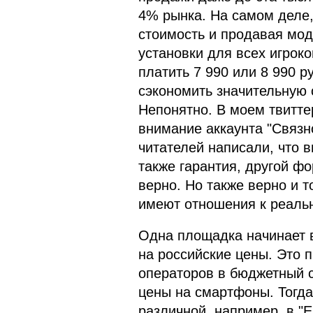
4% рынка. На самом деле, 
стоимость и продавая мо
установки для всех игрок
платить 7 990 или 8 990 р
сэкономить значительную 
Непонятно. В моем твитте
внимание аккаунта "Связно
читателей написали, что в
также гарантия, другой ф
верно. Но также верно и т
имеют отношения к реальн
Одна площадка начинает в
на российские цены. Это 
операторов в бюджетный с
цены на смартфоны. Тогд
различной, например, в "