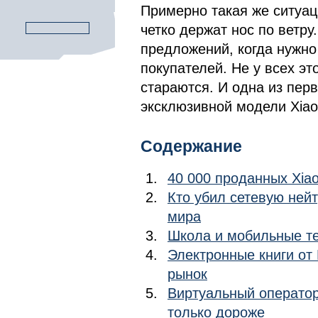
Примерно такая же ситуац
четко держат нос по ветру
предложений, когда нужно
покупателей. Не у всех эт
стараются. И одна из перв
эксклюзивной модели Xiaom
Содержание
40 000 проданных Xiao
Кто убил сетевую ней
мира
Школа и мобильные те
Электронные книги от
рынок
Виртуальный оператор
только дороже