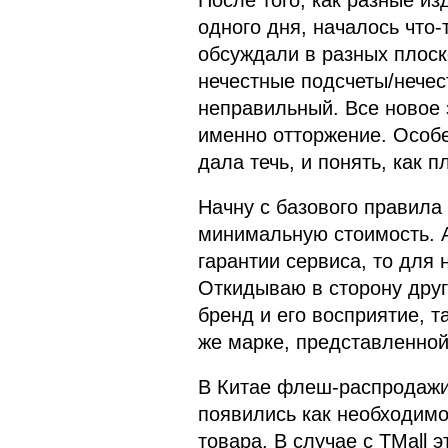
После того, как разные и
одного дня, началось что-
обсуждали в разных плоско
нечестные подсчеты/нечес
неправильный. Все новое 
именно отторжение. Особен
дала течь, и понять, как п
Начну с базового правила 
минимальную стоимость. А
гарантии сервиса, то для
Откидываю в сторону дру
бренд и его восприятие, т
же марке, представленной
В Китае флеш-распродажи
появились как необходимо
товара. В случае с TMall э