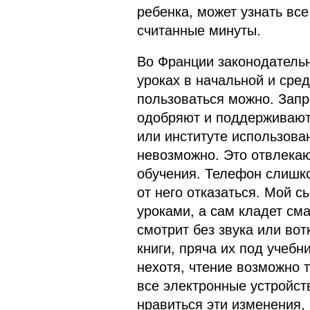
ребенка, может узнать вс
считанные минуты.
Во Франции законодатель
уроках в начальной и сре
пользоваться можно. Запр
одобряют и поддерживают.
или институте использова
невозможно. Это отвлекаю
обучения. Телефон слишко
от него отказаться. Мой с
уроками, а сам кладет сма
смотрит без звука или вот
книги, пряча их под учебн
нехотя, чтение возможно т
все электронные устройст
нравиться эти изменения, 