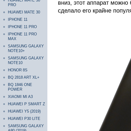
HUAWEI MATE 30
вниз, этот аппарат можно 
PRO
сделало его крайне попул
HUAWEI MATE 30
IPHONE 11
IPHONE 11 PRO
IPHONE 11 PRO
MAX
SAMSUNG GALAXY
NOTE10+
SAMSUNG GALAXY
NOTE10
HONOR 8S
BQ 2818 ART XL+
BQ 1846 ONE
POWER
XIAOMI MI A3
HUAWEI P SMART Z
HUAWEI Y5 (2019)
HUAWEI P30 LITE
SAMSUNG GALAXY
A80 (2019)