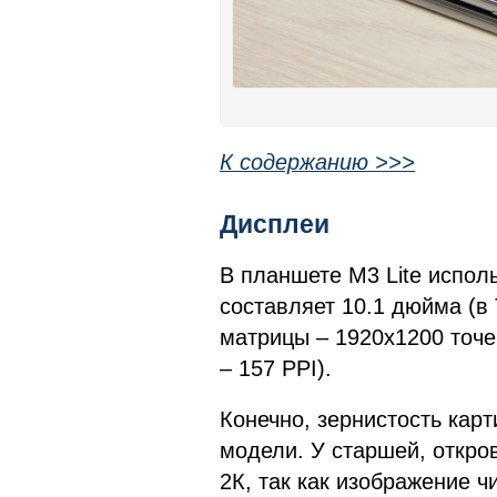
К содержанию >>>
Дисплеи
В планшете M3 Lite исполь
составляет 10.1 дюйма (в
матрицы – 1920x1200 точек
– 157 PPI).
Конечно, зернистость кар
модели. У старшей, откро
2К, так как изображение ч