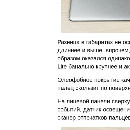
Разница в габаритах не о
длиннее и выше, впрочем,
образом оказался одинако
Lite банально крупнее и а
Олеофобное покрытие каче
палец скользит по поверхн
На лицевой панели сверх
событий, датчик освещения
сканер отпечатков пальцев