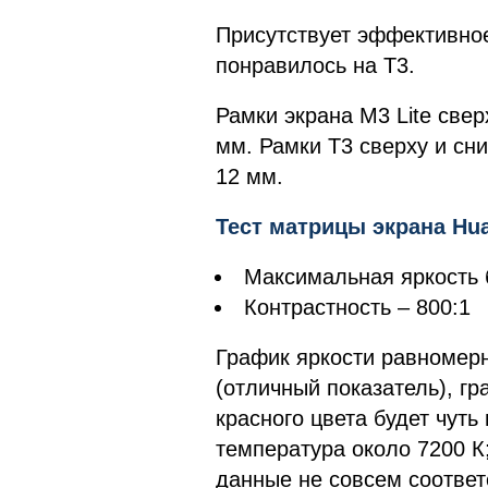
Присутствует эффективно
понравилось на T3.
Рамки экрана M3 Lite свер
мм. Рамки T3 сверху и сни
12 мм.
Тест матрицы экрана Hua
Максимальная яркость б
Контрастность – 800:1
График яркости равномерн
(отличный показатель), гр
красного цвета будет чуть
температура около 7200 К
данные не совсем соответ