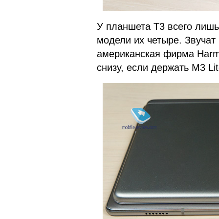
У планшета T3 всего лишь
модели их четыре. Звучат
американская фирма Harm
снизу, если держать M3 Li