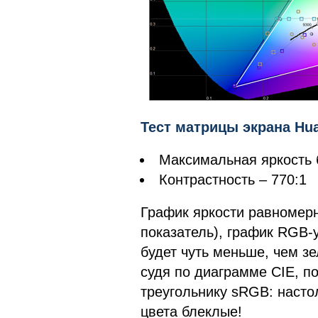
Тест матрицы экрана Hua
Максимальная яркость б
Контрастность – 770:1
График яркости равномерн
показатель), график RGB-у
будет чуть меньше, чем зе
судя по диаграмме CIE, п
треугольнику sRGB: насто
цвета блеклые!