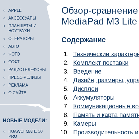
Обзор-сравнение
APPLE
АКСЕССУАРЫ
MediaPad M3 Lite 
ПЛАНШЕТЫ И
НОУТБУКИ
Содержание
ОПЕРАТОРЫ
АВТО
Технические характер
ФОТО
Комплект поставки
СОФТ
РАДИОТЕЛЕФОНЫ
Введение
ПРЕСС-РЕЛИЗЫ
Дизайн, размеры, уп
РЕКЛАМА
Дисплеи
О САЙТЕ
Аккумуляторы
Коммуникационные во
Память и карта памят
НОВЫЕ МОДЕЛИ:
Камеры
Производительность и
HUAWEI MATE 30
PRO