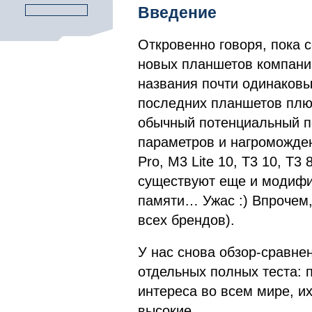
Введение
Откровенно говоря, пока 
новых планшетов компании
названия почти одинаковы
последних планшетов плюс
обычный потенциальный п
параметров и нагромождени
Pro, M3 Lite 10, T3 10, T3 
существуют еще и модифи
памяти… Ужас :) Впрочем,
всех брендов).
У нас снова обзор-сравне
отдельных полных теста:
интереса во всем мире, их
высокие.