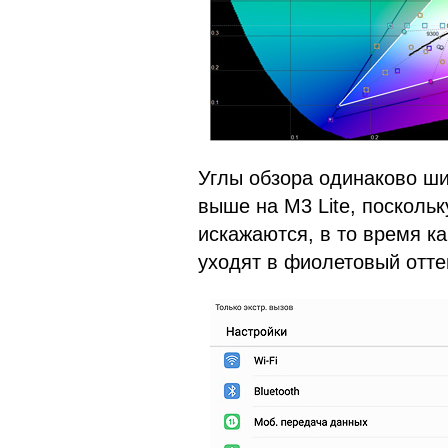
Углы обзора одинаково ши
выше на M3 Lite, поскольк
искажаются, в то время ка
уходят в фиолетовый отте