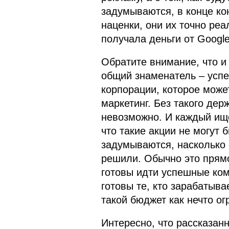
задумываются, в конце кон
наценки, они их точно ре
получала деньги от Google
Обратите внимание, что и 
общий знаменатель – усп
корпорации, которое може
маркетинг. Без такого де
невозможно. И каждый ище
что такие акции не могут 
задумываются, насколько 
решили. Обычно это прямой
готовы идти успешные ком
готовы те, кто зарабатыв
такой бюджет как нечто ог
Интересно, что рассказанн