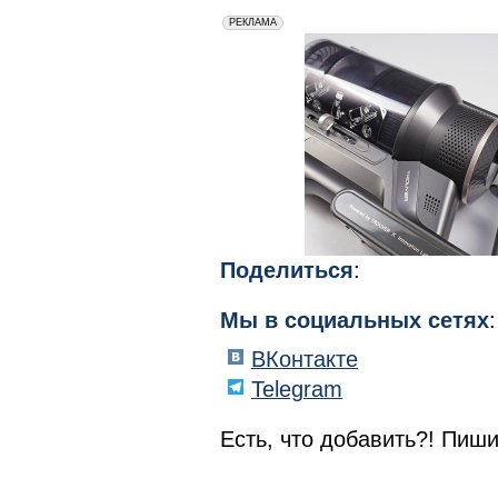
erid: 2VfnxxmNzs5
РЕКЛАМА
Поделиться
:
Мы в социальных сетях
:
ВКонтакте
Telegram
Есть, что добавить?! Пиши