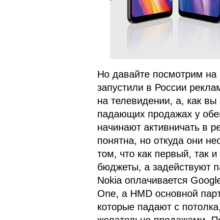
Но давайте посмотрим на 
запустили в России рекла
на телевидении, а, как в
падающих продажах у обеи
начинают активничать в р
понятна, но откуда они н
том, что как первый, так 
бюджеты, а задействуют п
Nokia оплачивается Google
One, а HMD основной партн
которые падают с потолка,