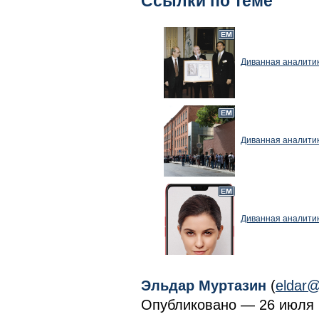
Ссылки по теме
Диванная аналитик
Диванная аналитик
Диванная аналитик
Эльдар Муртазин
(
eldar@
Опубликовано — 26 июля 2