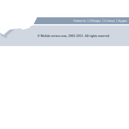
Новости
Обзоры
Статьи
Аудио
© Mobile-review.com, 2002-2021. All rights reserved.