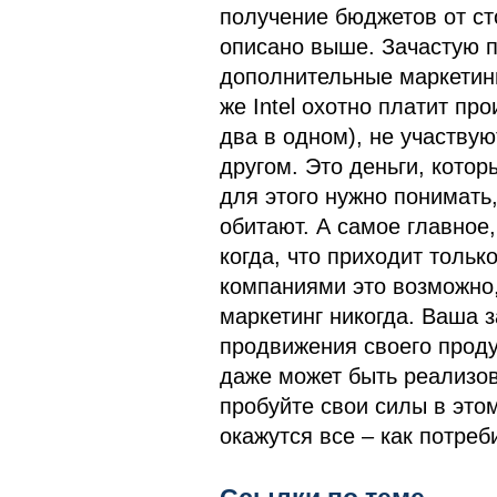
получение бюджетов от сто
описано выше. Зачастую п
дополнительные маркетинг
же Intel охотно платит п
два в одном), не участву
другом. Это деньги, котор
для этого нужно понимать,
обитают. А самое главное
когда, что приходит тольк
компаниями это возможно,
маркетинг никогда. Ваша 
продвижения своего продук
даже может быть реализов
пробуйте свои силы в этом
окажутся все – как потреб