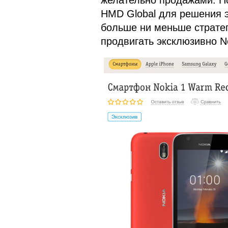
желательно продажами. П
HMD Global для решения э
больше ни меньше стратег
продвигать эксклюзивно No