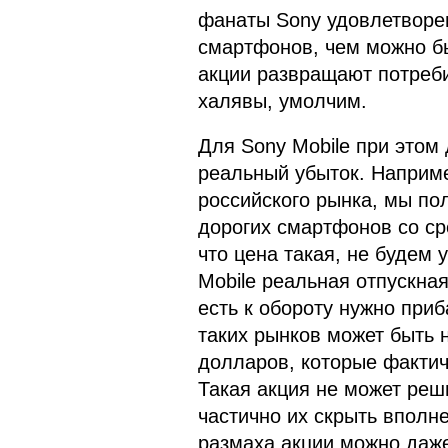
фанаты Sony удовлетворен
смартфонов, чем можно бы
акции развращают потреби
халявы, умолчим.
Для Sony Mobile при этом 
реальный убыток. Наприме
российского рынка, мы по
дорогих смартфонов со ср
что цена такая, не будем 
Mobile реальная отпускная
есть к обороту нужно приб
таких рынков может быть н
долларов, которые фактиче
Такая акция не может реш
частично их скрыть вполне
размаха акции можно даже