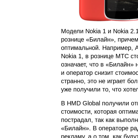
Модели Nokia 1 и Nokia 2.
рознице «Билайн», причем
оптимальной. Например, Al
Nokia 1, в рознице МТС ст
означает, что в «Билайн» 
и оператор снизит стоимос
странно, это не играет бо
уже получили то, что хоте
В HMD Global получили отг
стоимости, которая оптим
пострадал, так как выполн
«Билайн». В операторе ра
рекламу, а о том, как буд