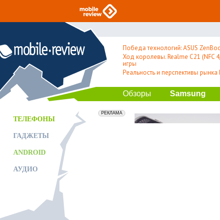
Победа технологий: ASUS ZenBoo
Ход королевы. Realme C21 (NFC 4/
игры
Реальность и перспективы рынка
Обзоры
Samsung
erid: 2VfnxxmNzs5
РЕКЛАМА
ТЕЛЕФОНЫ
ГАДЖЕТЫ
ANDROID
АУДИО