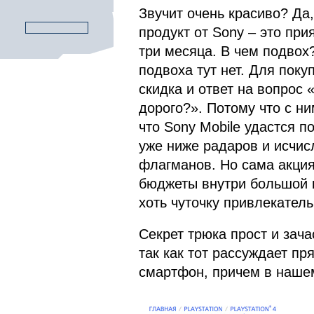
Звучит очень красиво? Да,
продукт от Sony – это при
три месяца. В чем подвох
подвоха тут нет. Для поку
скидка и ответ на вопрос
дорого?». Потому что с н
что Sony Mobile удастся п
уже ниже радаров и исчис
флагманов. Но сама акция
бюджеты внутри большой к
хоть чуточку привлекатель
Секрет трюка прост и зач
так как тот рассуждает пр
смартфон, причем в нашем