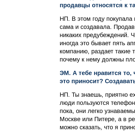
продавцы относятся к т
НП. В этом году покупала
сама и создавала. Продав
никаких предубеждений. Ч
иногда это бывает пять ап
компанию, раздает такие 
почему к нему должны пло
ЭМ. А тебе нравится то
это приносит? Создават
НП. Ты знаешь, приятно ех
люди пользуются телефона
пока, они легко узнаваем
Москве или Питере, а в ре
можно сказать, что я при