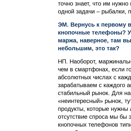
точно знает, что им нужно
одной задачи – рыбалки, п
ЭМ. Вернусь к первому 
кнопочные телефоны? У 
маржа, наверное, там вы
небольшим, это так?
НП. Наоборот, маржинальн
чем в смартфонах, если г
абсолютных числах с кажд
зарабатываем с каждого а
стабильный рынок. Для на
«неинтересный» рынок, ту
продукты, которые нужны 
отсутствие спроса мы бы э
кнопочных телефонов типи