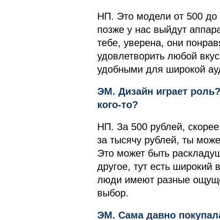
НП. Это модели от 500 до 
позже у нас выйдут аппар
тебе, уверена, они понра
удовлетворить любой вкус
удобными для широкой ау
ЭМ. Дизайн играет роль?
кого-то?
НП. За 500 рублей, скорее
за тысячу рублей, ты мож
Это может быть раскладуш
другое, тут есть широкий 
люди имеют разные ощуще
выбор.
ЭМ. Сама давно покупал