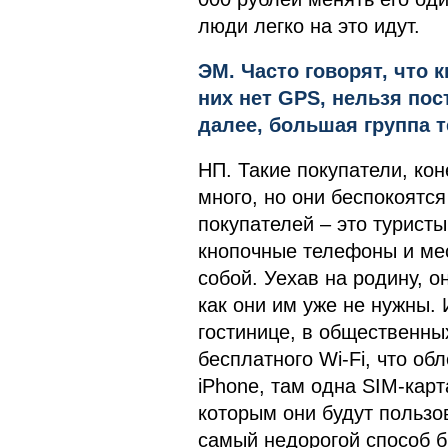
люди легко на это идут.
ЭМ. Часто говорят, что 
них нет GPS, нельзя по
далее, большая группа те
НП. Такие покупатели, кон
много, но они беспокоятся
покупателей – это турист
кнопочные телефоны и ме
собой. Уехав на родину, 
как они им уже не нужны.
гостинице, в общественны
бесплатного Wi-Fi, что об
iPhone, там одна SIM-кар
которым они будут пользо
самый недорогой способ б