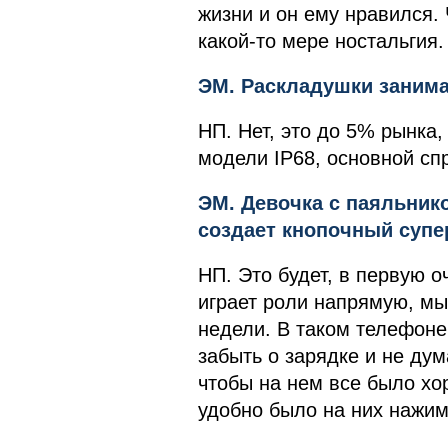
жизни и он ему нравился. 
какой-то мере ностальгия.
ЭМ. Раскладушки заним
НП. Нет, это до 5% рынка
модели IP68, основной сп
ЭМ. Девочка с паяльнико
создает кнопочный супе
НП. Это будет, в первую о
играет роли напрямую, мы
недели. В таком телефоне
забыть о зарядке и не дум
чтобы на нем все было хо
удобно было на них нажим