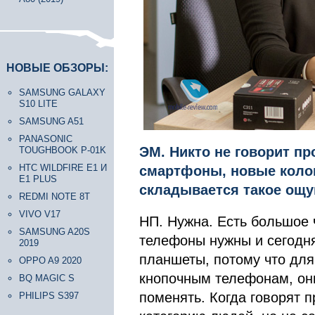
НОВЫЕ ОБЗОРЫ:
SAMSUNG GALAXY
S10 LITE
SAMSUNG A51
PANASONIC
ЭМ. Никто не говорит п
TOUGHBOOK P-01K
HTC WILDFIRE E1 И
смартфоны, новые колон
E1 PLUS
складывается такое ощу
REDMI NOTE 8T
VIVO V17
НП. Нужна. Есть большое 
SAMSUNG A20S
телефоны нужны и сегодня
2019
планшеты, потому что для
OPPO A9 2020
кнопочным телефонам, они
BQ MAGIC S
поменять. Когда говорят п
PHILIPS S397