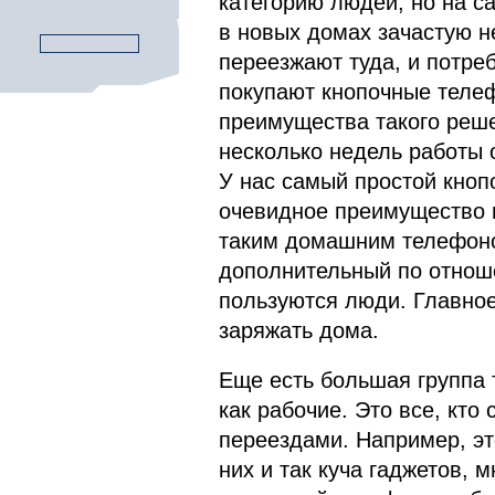
категорию людей, но на с
в новых домах зачастую 
переезжают туда, и потреб
покупают кнопочные теле
преимущества такого реш
несколько недель работы о
У нас самый простой кноп
очевидное преимущество 
таким домашним телефоно
дополнительный по отнош
пользуются люди. Главное,
заряжать дома.
Еще есть большая группа 
как рабочие. Это все, кт
переездами. Например, эт
них и так куча гаджетов, 