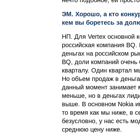
нечто подобное, ей просто
ЭМ. Хорошо, а кто конку
кем вы боретесь за дол
НП. Для Vertex основной 
российская компания BQ. 
деньгах на российском ры
BQ, доли компаний очень 
кварталу. Один квартал м
Но объем продаж в деньга
данный момент занимает м
меньше, но в деньгах лиди
выше. В основном Nokia иг
то время как мы ниже, в с
безусловно, у нас есть мо
среднюю цену ниже.