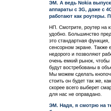
ЭМ. А ведь Nokia выпуска
аппараты с 3G, даже с 4
работают как роутеры. П
НП. Смотрите, роутер на к
удобно. Большинство пред
это стандартная функция, 
сенсорном экране. Также 
недорого и позволяют раб
очень емкий рынок, чтобы
будут востребованы в объе
Мы можем сделать кнопоч
стоить он будет так же, к
скорее всего выберет сма
для нас не оправдано.
ЭМ. Надя, я смотрю на т