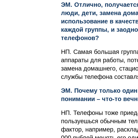
ЭМ. Отлично, получается
люди, дети, замена дом
использование в качеств
каждой группы, и заодно
телефонов?
НП. Самая большая группа
аппараты для работы, пот
замена домашнего, стацио
службы телефона составля
ЭМ. Почему только один
понимании – что-то вечн
НП. Телефоны тоже приеда
пользуешься обычным тел
фактор, например, раскла
000 рублей менять его оди