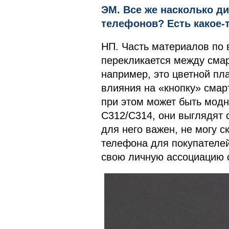
ЭМ. Все же насколько д
телефонов? Есть какое-
НП. Часть материалов по
перекликается между сма
например, это цветной пл
влияния на «кнопку» сма
при этом может быть модн
C312/C314, они выглядят с
для него важен, не могу с
телефона для покупателей
свою личную ассоциацию 