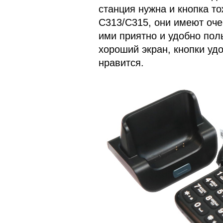
станция нужна и кнопка то
С313/С315, они имеют оче
ими приятно и удобно пол
хороший экран, кнопки уд
нравится.