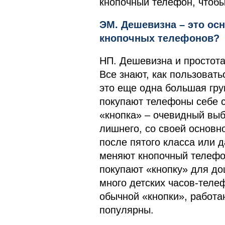
кнопочный телефон, чтобы 
ЭМ. Дешевизна – это ос
кнопочных телефонов?
НП. Дешевизна и простота
Все знают, как пользоват
это еще одна большая гру
покупают телефоны себе с
«кнопка» – очевидный выбо
лишнего, со своей основн
после пятого класса или 
меняют кнопочный телефон
покупают «кнопку» для до
много детских часов-теле
обычной «кнопки», работаю
популярны.