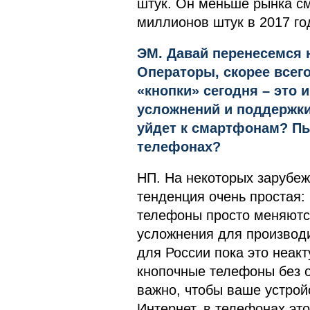
штук. Он меньше рынка с
миллионов штук в 2017 год
ЭМ. Давай перенесемся н
Операторы, скорее всего
«кнопки» сегодня – это 
усложнений и поддержки
уйдет к смартфонам? Пы
телефонах?
НП. На некоторых зарубеж
тенденция очень простая: 
телефоны просто меняются
усложнения для производи
для России пока это неак
кнопочные телефоны без о
важно, чтобы ваше устро
Интернет, в телефонах это