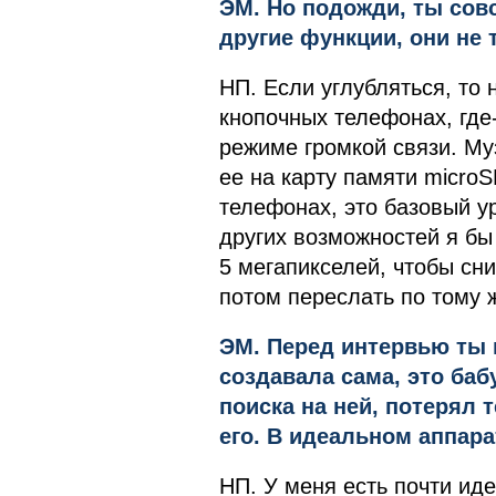
ЭМ. Но подожди, ты сов
другие функции, они не 
НП. Если углубляться, то 
кнопочных телефонах, где-
режиме громкой связи. Му
ее на карту памяти microS
телефонах, это базовый у
других возможностей я бы
5 мегапикселей, чтобы сни
потом переслать по тому ж
ЭМ. Перед интервью ты 
создавала сама, это баб
поиска на ней, потерял 
его. В идеальном аппара
НП. У меня есть почти ид