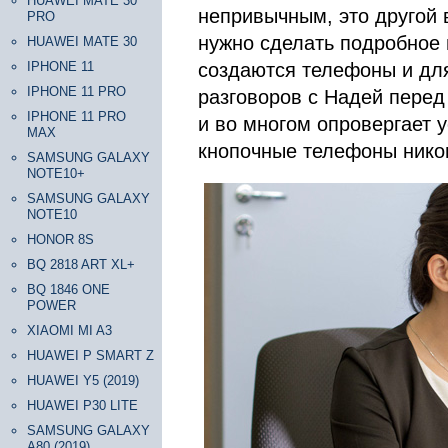
HUAWEI MATE 30
непривычным, это другой 
PRO
нужно сделать подробное и
HUAWEI MATE 30
IPHONE 11
создаются телефоны и для
IPHONE 11 PRO
разговоров с Надей перед
IPHONE 11 PRO
и во многом опровергает у
MAX
кнопочные телефоны ником
SAMSUNG GALAXY
NOTE10+
SAMSUNG GALAXY
NOTE10
HONOR 8S
BQ 2818 ART XL+
BQ 1846 ONE
POWER
XIAOMI MI A3
HUAWEI P SMART Z
HUAWEI Y5 (2019)
HUAWEI P30 LITE
SAMSUNG GALAXY
A80 (2019)