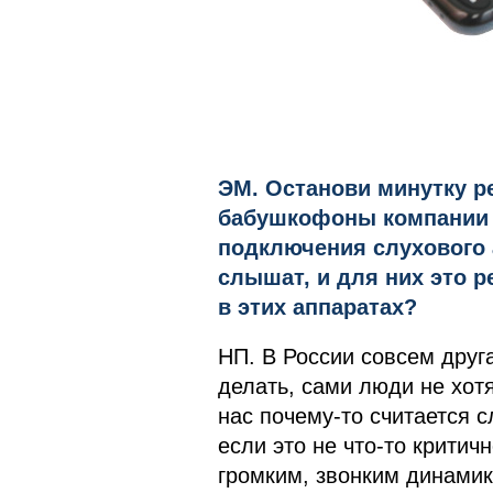
ЭМ. Останови минутку р
бабушкофоны компании E
подключения слухового 
слышат, и для них это р
в этих аппаратах?
НП. В России совсем друга
делать, сами люди не хотя
нас почему-то считается 
если это не что-то критич
громким, звонким динамик