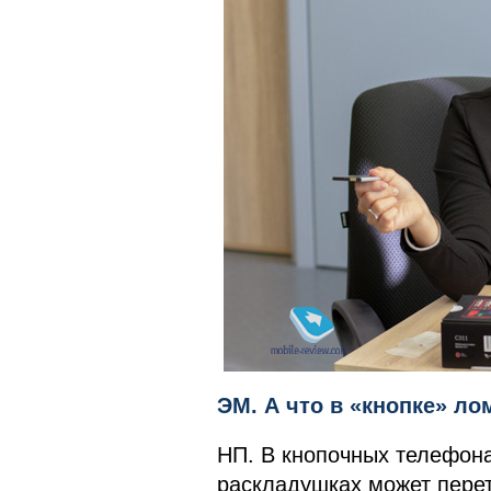
ЭМ. А что в «кнопке» ло
НП. В кнопочных телефона
раскладушках может перет