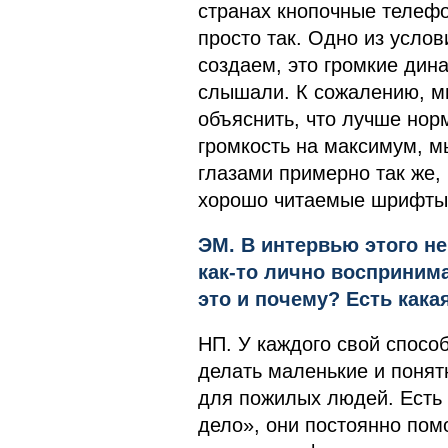
странах кнопочные телефон
просто так. Одно из усло
создаем, это громкие дин
слышали. К сожалению, м
объяснить, что лучше нор
громкость на максимум, мы
глазами примерно так же,
хорошо читаемые шрифты
ЭМ. В интервью этого не
как-то лично восприни
это и почему? Есть кака
НП. У каждого свой спосо
делать маленькие и поня
для пожилых людей. Есть 
дело», они постоянно пом