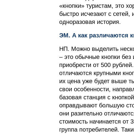
«кнопки» туристам, это хо
быстро исчезают с сетей, 
одноразовая история.
ЭМ. А как различаются
НП. Можно выделить неск
– это обычные кнопки без 
приобрести от 500 рублей
отличаются крупными кно
их цена уже будет выше т
свои особенности, направ
базовая станция с кнопкой
оправдывают большую сто
они разительно отличаются
стоимость начинается от 3
группа потребителей. Так