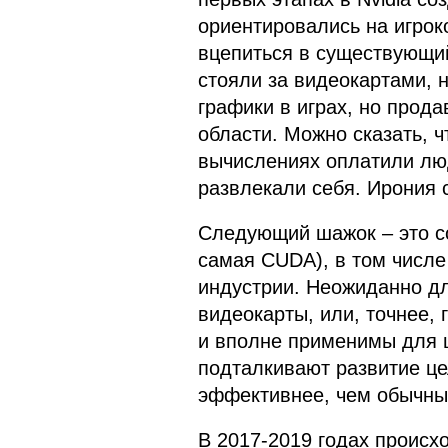
ориентировались на игрок
вцепиться в существующий
стояли за видеокартами, 
графики в играх, но прода
области. Можно сказать, 
вычислениях оплатили люд
развлекали себя. Ирония с
Следующий шажок – это с
самая CUDA), в том числе
индустрии. Неожиданно дл
видеокарты, или, точнее,
и вполне применимы для це
подталкивают развитие це
эффективнее, чем обычны
В 2017-2019 годах происх