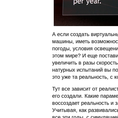
А если создать виртуальн
машины, иметь возможност
погоды, условия освещени
этом мире? И еще постави
увеличить в разы скорость
натурных испытаний вы по
это уже та реальность, с 
Тут все зависит от реалис
его создали. Какие параме
воссоздает реальность и з
Учитывая, как развивалис
все эти годы, с симуляцие