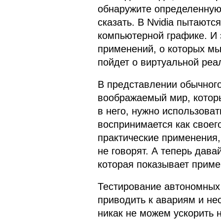
обнаружите определенную 
сказать. В Nvidia пытают
компьютерной графике. И 
применений, о которых мы
пойдет о виртуальной реал
В представлении обычного
воображаемый мир, которы
в него, нужно использова
воспринимается как своего
практические применения, 
не говорят. А теперь дав
которая показывает приме
Тестирование автономных
приводить к авариям и не
никак не можем ускорить 