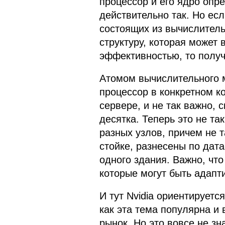
процессор и его ядро опре
действительно так. Но есл
состоящих из вычислител
структуру, которая может 
эффективностью, то получ
Атомом вычислительного 
процессор в конкретном к
сервере, и не так важно, 
десятка. Теперь это не та
разных узлов, причем не т
стойке, разнесены по дат
одного здания. Важно, что
которые могут быть адапт
И тут Nvidia ориентируетс
как эта тема популярна и
рынок. Но это вовсе не зн