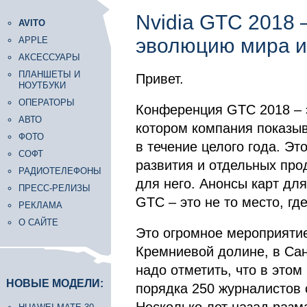
Nvidia GTC 2018 –
AVITO
эволюцию мира и
APPLE
АКСЕССУАРЫ
ПЛАНШЕТЫ И
Привет.
НОУТБУКИ
ОПЕРАТОРЫ
Конференция GTC 2018 – э
АВТО
котором компания показыв
ФОТО
в течение целого года. Э
СОФТ
развития и отдельных прод
РАДИОТЕЛЕФОНЫ
для него. Анонсы карт для
ПРЕСС-РЕЛИЗЫ
GTC – это не то место, гд
РЕКЛАМА
О САЙТЕ
Это огромное мероприятие
Кремниевой долине, в Сан
надо отметить, что в этом
НОВЫЕ МОДЕЛИ:
порядка 250 журналистов 