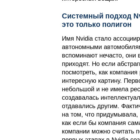
Системный подход Nv
это только полигон
Имя Nvidia стало ассоциир
автономными автомобилям
вспоминают нечасто, они 
приходят. Но если абстраг
посмотреть, как компания
интересную картину. Перв
небольшой и не имела рес
создавалась интеллектуал
отдавались другим. Фактич
на том, что придумывала, 
как если бы компания сам
компании можно считать п
первых этапах в Nvidia со