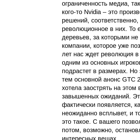
ограниченность медиа, та
кого-то Nvidia – это прои
решений, соответственно,
революционное в них. То 
деревьев, за которыми не
компании, которое уже поз
лет нас ждет революция в 
одним из основных игроко
подрастет в размерах. Но
тем основной анонс GTC 2
хотела заострять на этом 
завышенных ожиданий. Это
фактически появляется, к
неожиданно всплывет, и т
это такое. С вашего позво
потом, возможно, останов
интересных вещах.