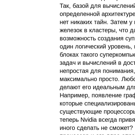
Так, базой для вычислени
определенной архитектуре
нет никаких тайн. Затем у
железок в кластеры, что д
возможность создания суп
один логический уровень,
блоках такого суперкомп
задач и вычислений в дос
непростая для понимания,
максимально просто. Люб
делают его идеальным дл
Например, появление граф
которые специализирован
существующие процессоры 
теперь Nvidia всегда прив
иного сделать не сможет? 