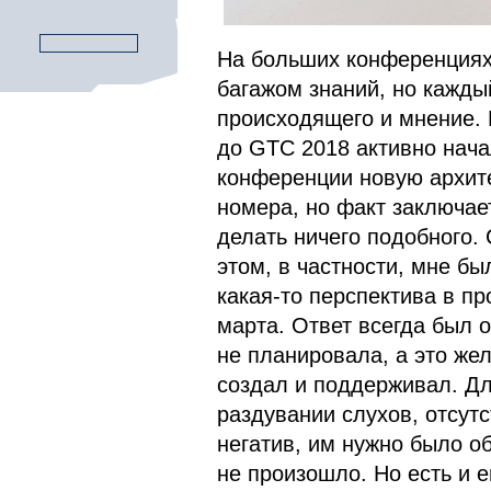
На больших конференциях
багажом знаний, но кажды
происходящего и мнение. 
до GTC 2018 активно начал
конференции новую архите
номера, но факт заключае
делать ничего подобного.
этом, в частности, мне бы
какая-то перспектива в пр
марта. Ответ всегда был 
не планировала, а это же
создал и поддерживал. Дл
раздувании слухов, отсут
негатив, им нужно было о
не произошло. Но есть и 