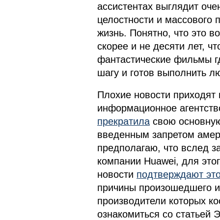
ассистентах выглядит очен
целостности и массового 
жизнь. Понятно, что это в
скорее и не десяти лет, ч
фантастические фильмы г
шагу и готов выполнить л
Плохие новости приходят 
информационное агентство
прекратила
свою основную
введенным запретом амери
предполагаю, что вслед з
компании Huawei, для это
новости
подтверждают эт
причины произошедшего и 
производители которых ко
ознакомиться со статьей 