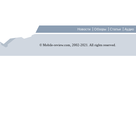
Новости
Обзоры
Статьи
Аудио
© Mobile-review.com, 2002-2021. All rights reserved.