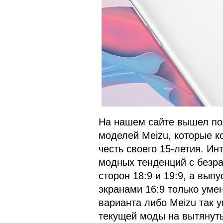
На нашем сайте вышел пол
моделей Meizu, которые 
честь своего 15-летия. Ин
модных тенденций с безр
сторон 18:9 и 19:9, а вы
экранами 16:9 только уме
варианта либо Meizu так у
текущей моды на вытянуты