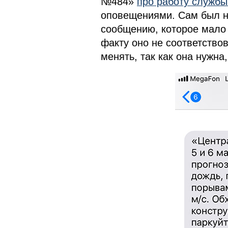
№484»
про работу службы
оповещениями. Сам был н
сообщению, которое мало т
факту оно не соответство
менять, так как она нужна