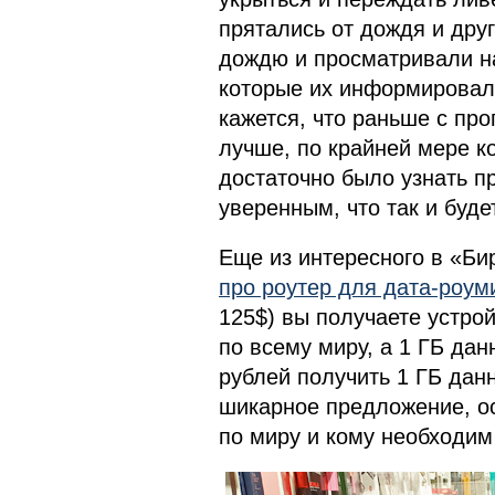
прятались от дождя и дру
дождю и просматривали н
которые их информировали
кажется, что раньше с пр
лучше, по крайней мере ко
достаточно было узнать п
уверенным, что так и будет
Еще из интересного в «Б
про роутер для дата-роуми
125$) вы получаете устро
по всему миру, а 1 ГБ дан
рублей получить 1 ГБ дан
шикарное предложение, ос
по миру и кому необходим 