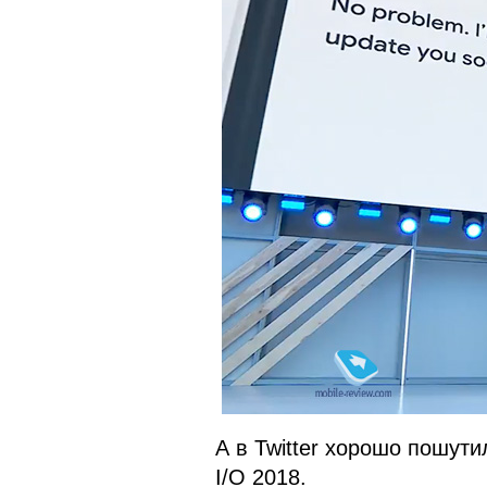
А в Twitter хорошо пошут
I/O 2018.