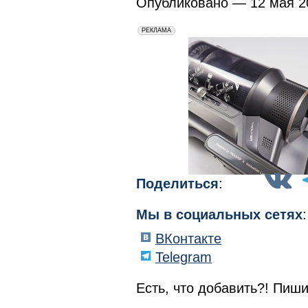
Опубликовано — 12 мая 20
erid: 2VfnxxmNzs5
РЕКЛАМА
Поделиться
:
Мы в социальных сетях
:
ВКонтакте
Telegram
Есть, что добавить?! Пиши