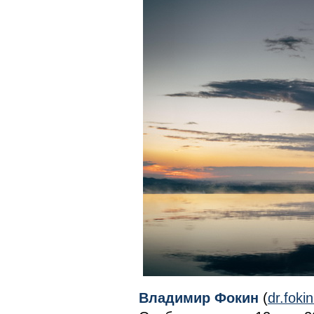
Владимир Фокин
(
dr.fok