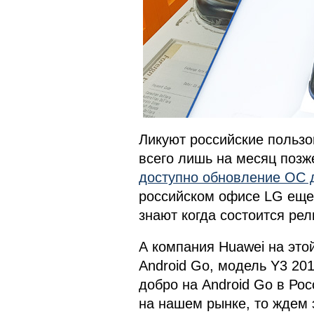
Ликуют российские пользо
всего лишь на месяц позж
доступно обновление ОС д
российском офисе LG еще 
знают когда состоится рел
А компания Huawei на это
Android Go, модель Y3 201
добро на Android Go в Рос
на нашем рынке, то ждем 