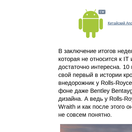
Китайский And
В заключение итогов недел
которая не относится к IT 
достаточно интересна. 10
свой первый в истории кро
внедорожник у Rolls-Royc
фоне даже Bentley Bentay
дизайна. А ведь у Rolls-R
Wraith и как после этого о
не совсем понятно.