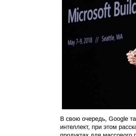
В свою очередь, Google т
интеллект, при этом расск
продуктах для массового 