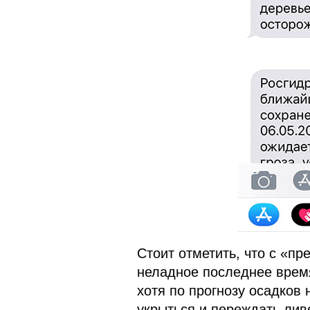
Стоит отметить, что с «пр
неладное последнее врем
хотя по прогнозу осадков
укрыться и переждать лив