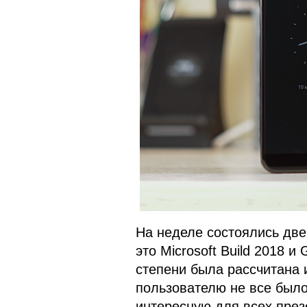
На неделе состоялись две
это Microsoft Build 2018 и
степени была рассчитана 
пользователю не все было
интересную для всех през