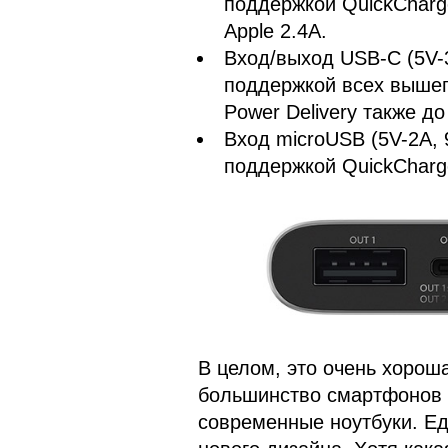
поддержкой QuickCharg
Apple 2.4A.
Вход/выход USB-C (5V-3
поддержкой всех выше
Power Delivery также до 
Вход microUSB (5V-2A, 
поддержкой QuickCharge
В целом, это очень хорош
большинство смартфонов и
современные ноутбуки. Ед