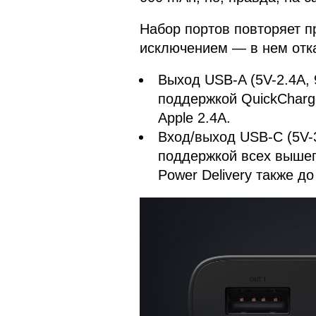
Набор портов повторяет п
исключением — в нем отка
Выход USB-A (5V-2.4A, 
поддержкой QuickCharg
Apple 2.4A.
Вход/выход USB-C (5V-3
поддержкой всех выше
Power Delivery также до 