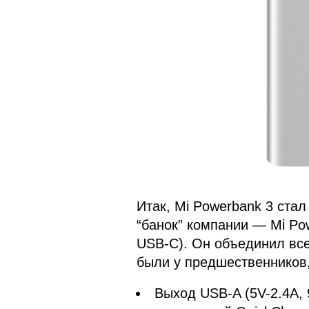
Итак, Mi Powerbank 3 ста
“банок” компании — Mi Pow
USB-C). Он объединил вс
были у предшественников, 
Выход USB-A (5V-2.4A, 