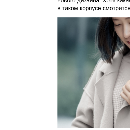
нового дизайна. Хотя кака
в таком корпусе смотрится