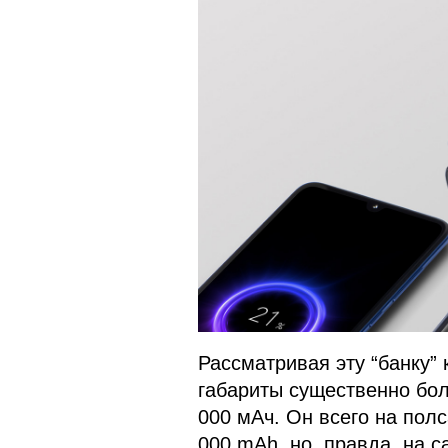
Рассматривая эту “банку” к
габариты существенно бол
000 мАч. Он всего на полс
000 mAh, но, правда, на с