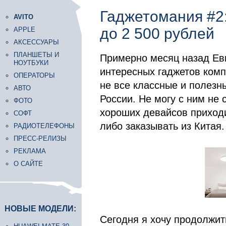
Гаджетомания #2
AVITO
до 2 500 рублей
APPLE
АКСЕССУАРЫ
ПЛАНШЕТЫ И
Примерно месяц назад Ев
НОУТБУКИ
интересных гаджетов компа
ОПЕРАТОРЫ
не все классные и полез
АВТО
России. Не могу с ним не 
ФОТО
хороших девайсов приходи
СОФТ
либо заказывать из Китая. 
РАДИОТЕЛЕФОНЫ
ПРЕСС-РЕЛИЗЫ
РЕКЛАМА
О САЙТЕ
НОВЫЕ МОДЕЛИ:
Сегодня я хочу продолжить