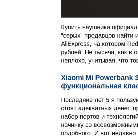
Купить наушники официаль
“серых” продавцов найти и
AliExpress, на котором Re
рублей. Не тысяча, как в 
неплохо, учитывая, что т
Xiaomi Mi Powerbank 
функциональная клас
Последние лет 5 я пользу
стоят адекватных денег, 
набор портов и технологи
начинку со всевозможными
подобного. И вот недавно