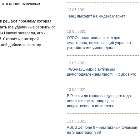
, это многие ключевые
13.05.2021
Tele2 выходит на Яндекс.Маркет
ии решают проблему, которая
овать все удаленные сервисы со
13.05.2021
ы Huawei заявляли, что к
OPPO представила чехол для
. Скорость, с которой
смартфона, позволяющий управлять
в ней добавили систему
устройствами умного дома
13.05.2021
TWS-наушники с активным
шумоподавлением Xiaomi FlipBuds Pro
13.05.2021
В России до конца следующего года
появится госстандарт для
искусственного интеллекта
13.05.2021
ASUS Zenfone 8 – компактный флагман
на Snapdragon 888