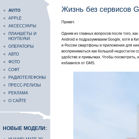
Жизнь без сервисов G
AVITO
APPLE
Привет.
АКСЕССУАРЫ
ПЛАНШЕТЫ И
Одним из главных вопросов после того, как
НОУТБУКИ
Android и подразумеваем Google, хотя в К
и России смартфоны и приложения для них 
ОПЕРАТОРЫ
восприниматься как большой недостаток с
АВТО
удобстве и привычках. Чтобы посмотреть, 
ФОТО
избавился от GMS.
СОФТ
РАДИОТЕЛЕФОНЫ
ПРЕСС-РЕЛИЗЫ
РЕКЛАМА
О САЙТЕ
НОВЫЕ МОДЕЛИ: