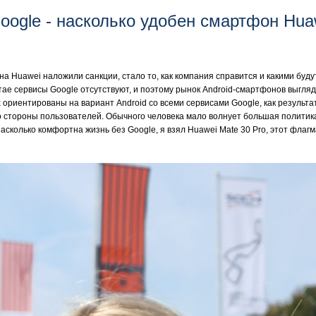
oogle - насколько удобен смартфон Hu
 на Huawei наложили санкции, стало то, как компания справится и какими бу
итае сервисы Google отсутствуют, и поэтому рынок Android-смартфонов выгляд
ориентированы на вариант Android со всеми сервисами Google, как результат
о стороны пользователей. Обычного человека мало волнует большая политика
насколько комфортна жизнь без Google, я взял Huawei Mate 30 Pro, этот фла