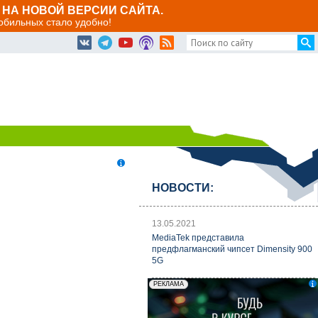
НА НОВОЙ ВЕРСИИ САЙТА.
мобильных стало удобно!
НОВОСТИ:
13.05.2021
MediaTek представила
предфлагманский чипсет Dimensity 900
5G