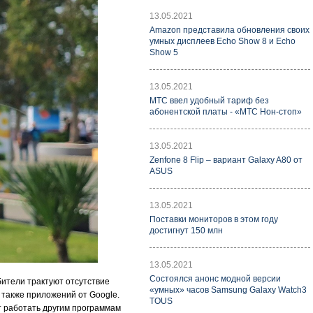
13.05.2021
Amazon представила обновления своих
умных дисплеев Echo Show 8 и Echo
Show 5
13.05.2021
МТС ввел удобный тариф без
абонентской платы - «МТС Нон-стоп»
13.05.2021
Zenfone 8 Flip – вариант Galaxy A80 от
ASUS
13.05.2021
Поставки мониторов в этом году
достигнут 150 млн
13.05.2021
Состоялся анонс модной версии
бители трактуют отсутствие
«умных» часов Samsung Galaxy Watch3
а также приложений от Google.
TOUS
ют работать другим программам