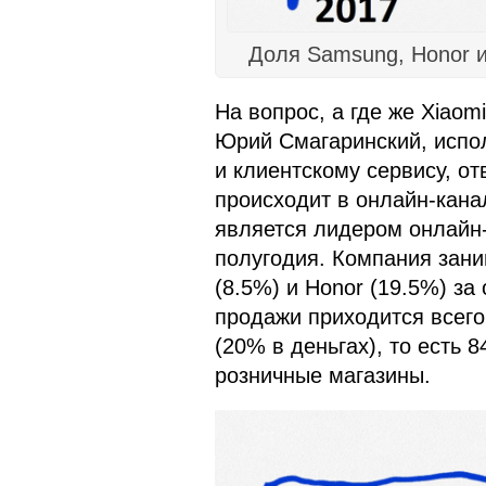
Доля Samsung, Honor и
На вопрос, а где же Xiaom
Юрий Смагаринский, испо
и клиентскому сервису, от
происходит в онлайн-канал
является лидером онлайн-
полугодия. Компания зани
(8.5%) и Honor (19.5%) з
продажи приходится всег
(20% в деньгах), то есть 
розничные магазины.