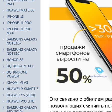
HUAWEI MATE 30
PRO
HUAWEI MATE 30
IPHONE 11
IPHONE 11 PRO
IPHONE 11 PRO
MAX
SAMSUNG GALAXY
NOTE10+
SAMSUNG GALAXY
NOTE10
HONOR 8S
BQ 2818 ART XL+
BQ 1846 ONE
POWER
XIAOMI MI A3
HUAWEI P SMART Z
HUAWEI Y5 (2019)
Это связано с обилием ра
HUAWEI P30 LITE
позволяющих смягчить пок
SAMSUNG GALAXY
A80 (2019)