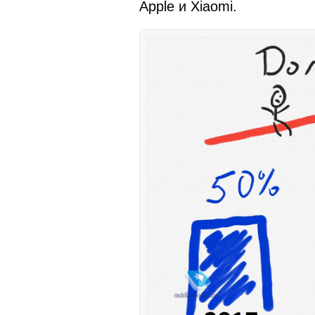
Apple и Xiaomi.