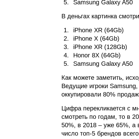
Samsung Galaxy A50
В деньгах картинка смотри
iPhone XR (64Gb)
iPhone X (64Gb)
iPhone XR (128Gb)
Honor 8X (64Gb)
Samsung Galaxy A50
Как можете заметить, исхо
Ведущие игроки Samsung, 
оккупировали 80% продаж
Цифра перекликается с мн
смотреть по годам, то в 2
50%, в 2018 – уже 65%, а
число топ-5 брендов всег