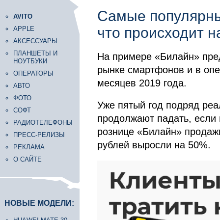
Самые популярны
AVITO
что происходит н
APPLE
АКСЕССУАРЫ
ПЛАНШЕТЫ И
На примере «Билайн» пред
НОУТБУКИ
рынке смартфонов и в опе
ОПЕРАТОРЫ
месяцев 2019 года.
АВТО
ФОТО
Уже пятый год подряд ре
СОФТ
продолжают падать, если 
РАДИОТЕЛЕФОНЫ
рознице «Билайн» продаж
ПРЕСС-РЕЛИЗЫ
рублей выросли на 50%.
РЕКЛАМА
О САЙТЕ
НОВЫЕ МОДЕЛИ: