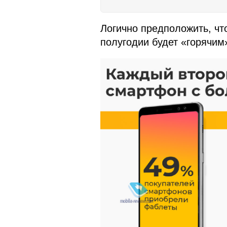
Логично предположить, чт
полугодии будет «горячим»