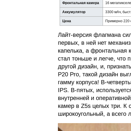
Фронтальная камера
16 мегапиксел
Аккумулятор
3300 мАч, быст
Цена
Примерно 220 
Лайт-версия флагмана сил
первых, в ней нет механи
капелька, а фронтальная 
стал тоньше и легче, что 
другой дизайн, и, признат
P20 Pro, такой дизайн вы
гамму корпуса! В-четверт
IPS. В-пятых, использует
внутренней и оперативной
камер в Z5s целых три. К
широкоугольный, а всего 