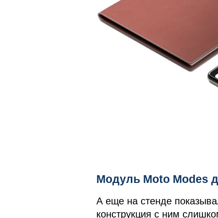
Модуль Moto Modes 
А еще на стенде показыва
конструкция с ним слишк