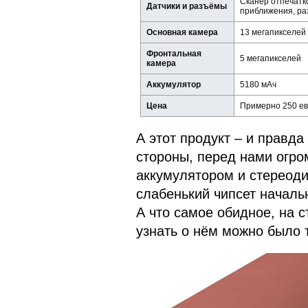
Сканер отпечатко
Датчики и разъёмы
приближения, ра
Основная камера
13 мегапикселей
Фронтальная
5 мегапикселей
камера
Аккумулятор
5180 мАч
Цена
Примерно 250 е
А этот продукт – и правда
стороны, перед нами огр
аккумулятором и стереоди
слабенький чипсет начальн
А что самое обидное, на с
узнать о нём можно было т