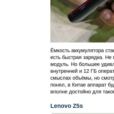
Ёмкость аккумулятора ст
есть быстрая зарядка. Не
модуль. Но большее удивл
внутренней и 12 ГБ опера
смыслах объёмы, но смот
понял, в Китае аппарат бу
вполне достойно для тако
Lenovo Z5s