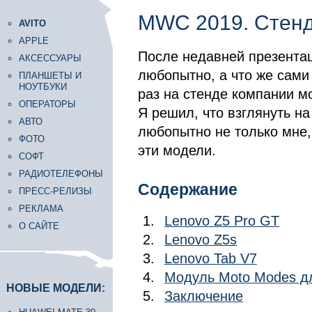
MWC 2019. Стенд
AVITO
APPLE
После недавней презентац
АКСЕССУАРЫ
любопытно, а что же сами
ПЛАНШЕТЫ И
НОУТБУКИ
раз на стенде компании мо
ОПЕРАТОРЫ
Я решил, что взглянуть н
АВТО
любопытно не только мне,
ФОТО
эти модели.
СОФТ
РАДИОТЕЛЕФОНЫ
Содержание
ПРЕСС-РЕЛИЗЫ
РЕКЛАМА
Lenovo Z5 Pro GT
О САЙТЕ
Lenovo Z5s
Lenovo Tab V7
Модуль Moto Modes д
НОВЫЕ МОДЕЛИ:
Заключение