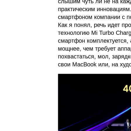
слышим чуть ли не на каж
практическим инновациям.
смартфоном компании с по
Как я понял, речь идет пр
технологию Mi Turbo Char
смартфон комплектуется, а
мощнее, чем требует аппа
похвастаться, мол, зарядк
свои MacBook или, на худо