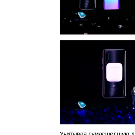
Учитывая сумасшедшую дл