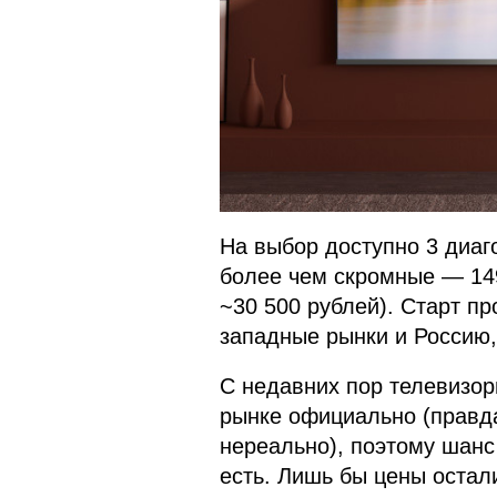
На выбор доступно 3 диаго
более чем скромные — 149
~30 500 рублей). Старт п
западные рынки и Россию, 
С недавних пор телевизор
рынке официально (правда
нереально), поэтому шанс
есть. Лишь бы цены остал