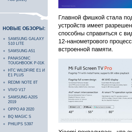
Главной фишкой стала под
устройств имеет разрешен
НОВЫЕ ОБЗОРЫ:
способны справиться с ви
SAMSUNG GALAXY
12-нанометрового процесс
S10 LITE
встроенной памяти.
SAMSUNG A51
PANASONIC
TOUGHBOOK P-01K
HTC WILDFIRE E1 И
E1 PLUS
REDMI NOTE 8T
VIVO V17
SAMSUNG A20S
2019
OPPO A9 2020
BQ MAGIC S
PHILIPS S397
Xiaomi похвалилась, что 