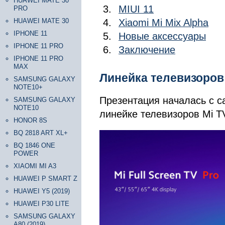
HUAWEI MATE 30
MIUI 11
PRO
HUAWEI MATE 30
Xiaomi Mi Mix Alpha
IPHONE 11
Новые аксессуары
IPHONE 11 PRO
Заключение
IPHONE 11 PRO
MAX
Линейка телевизоров 
SAMSUNG GALAXY
NOTE10+
Презентация началась с с
SAMSUNG GALAXY
NOTE10
линейке телевизоров Mi TV
HONOR 8S
BQ 2818 ART XL+
BQ 1846 ONE
POWER
XIAOMI MI A3
HUAWEI P SMART Z
HUAWEI Y5 (2019)
HUAWEI P30 LITE
SAMSUNG GALAXY
A80 (2019)