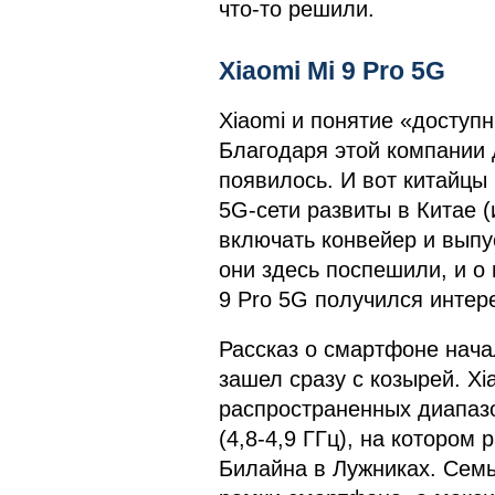
что-то решили.
Xiaomi Mi 9 Pro 5G
Xiaomi и понятие «доступ
Благодаря этой компании
появилось. И вот китайцы
5G-сети развиты в Китае (
включать конвейер и выпу
они здесь поспешили, и о
9 Pro 5G получился интере
Рассказ о смартфоне начал
зашел сразу с козырей. Xi
распространенных диапазо
(4,8-4,9 ГГц), на котором
Билайна в Лужниках. Сем