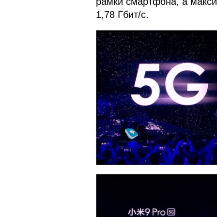
рамки смартфона, а макси
1,78 Гбит/с.