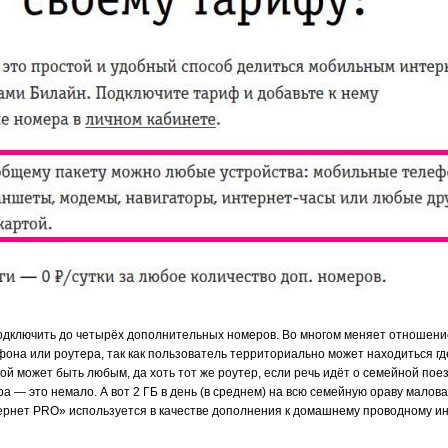
одключить до четырёх дополнительных номеров. Во многом меняет отношение 
она или роутера, так как пользователь территориально может находиться где 
й может быть любым, да хоть тот же роутер, если речь идёт о семейной поез
 — это немало. А вот 2 ГБ в день (в среднем) на всю семейную ораву маловат
тернет PRO» используется в качестве дополнения к домашнему проводному ин