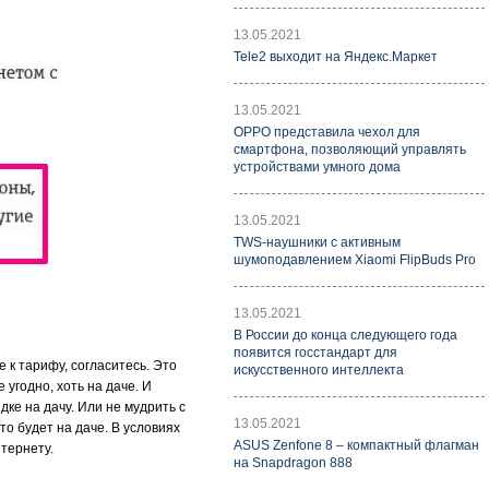
13.05.2021
Tele2 выходит на Яндекс.Маркет
13.05.2021
OPPO представила чехол для
смартфона, позволяющий управлять
устройствами умного дома
13.05.2021
TWS-наушники с активным
шумоподавлением Xiaomi FlipBuds Pro
13.05.2021
В России до конца следующего года
появится госстандарт для
к тарифу, согласитесь. Это
искусственного интеллекта
угодно, хоть на даче. И
дке на дачу. Или не мудрить с
13.05.2021
о будет на даче. В условиях
ASUS Zenfone 8 – компактный флагман
тернету.
на Snapdragon 888