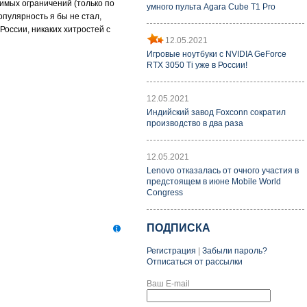
димых ограничений (только по
умного пульта Agara Cube T1 Pro
пулярность я бы не стал,
России, никаких хитростей с
12.05.2021
Игровые ноутбуки с NVIDIA GeForce
RTX 3050 Ti уже в России!
12.05.2021
Индийский завод Foxconn сократил
производство в два раза
12.05.2021
Lenovo отказалась от очного участия в
предстоящем в июне Mobile World
Congress
ПОДПИСКА
Регистрация
|
Забыли пароль?
Отписаться от рассылки
Ваш E-mail