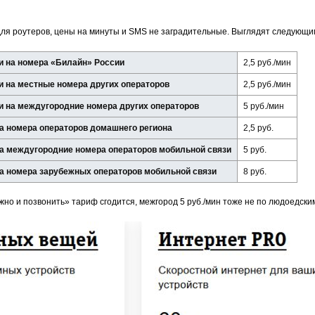
для роутеров, цены на минуты и SMS не заградительные. Выглядят следующи
и на номера «Билайн» России
2,5 руб./мин
и на местные номера других операторов
2,5 руб./мин
и на междугородние номера других операторов
5 руб./мин
а номера операторов домашнего региона
2,5 руб.
а междугородние номера операторов мобильной связи
5 руб.
а номера зарубежных операторов мобильной связи
8 руб.
ожно и позвонить» тариф сгодится, межгород 5 руб./мин тоже не по людоедски