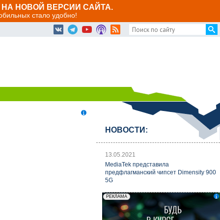
НА НОВОЙ ВЕРСИИ САЙТА.
мобильных стало удобно!
НОВОСТИ:
13.05.2021
MediaTek представила
предфлагманский чипсет Dimensity 900
5G