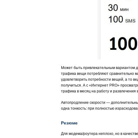
Может быть привлекательным вариантом д
трафика вещи потребляют сравнительно ма
удовлетворить потребности вещей, а то ве
получиться. А с «Интернет PRO» просматр
трафика в месяц на работу и развлечения в 
Автопродление скорости — дополнительные 
одна тонкость: при полностью израсходов
Резюме
Для модема/роутера неплохо, но в качеств