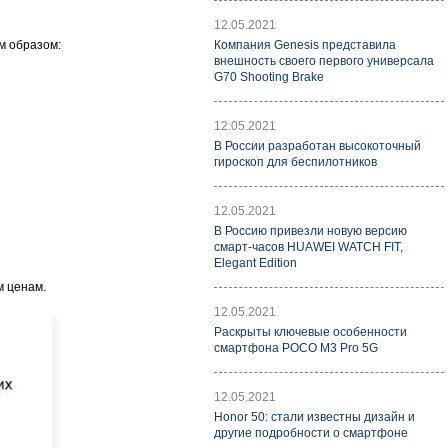
12.05.2021
м образом:
Компания Genesis представила
внешность своего первого универсала
G70 Shooting Brake
12.05.2021
В России разработан высокоточный
гироскоп для беспилотников
12.05.2021
В Россию привезли новую версию
смарт-часов HUAWEI WATCH FIT,
Elegant Edition
м ценам.
12.05.2021
Раскрыты ключевые особенности
смартфона POCO M3 Pro 5G
12.05.2021
Honor 50: стали известны дизайн и
другие подробности о смартфоне