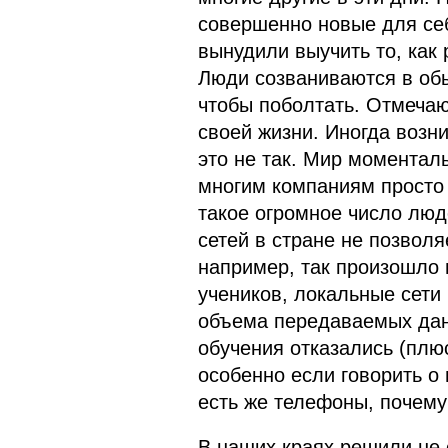
совершенно новые для се
вынудили выучить то, как
Люди созваниваются в обы
чтобы поболтать. Отмечаю
своей жизни. Иногда возни
это не так. Мир моментал
многим компаниям просто 
такое огромное число люде
сетей в стране не позволя
например, так произошло 
учеников, локальные сети
объема передаваемых данн
обучения отказались (плю
особенно если говорить о 
есть же телефоны, почему 
В наших краях решили не 