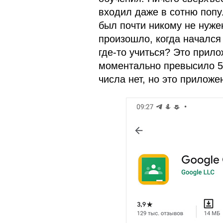
входил даже в сотню попу
был почти никому не нуже
произошло, когда начался
где-то учиться? Это прило
моментально превысило 50
числа нет, но это приложе