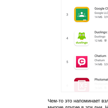
Чем-то это напоминает взл
многие другие в эти дни.