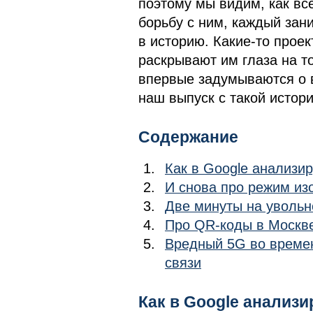
поэтому мы видим, как вс
борьбу с ним, каждый зан
в историю. Какие-то прое
раскрывают им глаза на то
впервые задумываются о 
наш выпуск с такой истори
Содержание
Как в Google анализи
И снова про режим изо
Две минуты на увольн
Про QR-коды в Москве
Вредный 5G во времен
связи
Как в Google анализ