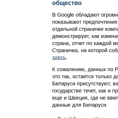
общество
В Google обладают огром
показывают предпочтения 
отдельной страничке комп
демонстрирует, как измен
страна, отчет по каждой м
Страничка, на которой со
здесь
.
К сожалению, данных по Ро
это так, остается только 
Беларуси присутствуют, в
государстве течет, как и 
еще и Швеция, где не вве
данные для Беларуси.