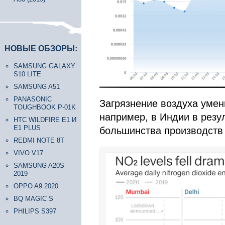
НОВЫЕ ОБЗОРЫ:
SAMSUNG GALAXY
S10 LITE
SAMSUNG A51
PANASONIC
Загрязнение воздуха умен
TOUGHBOOK P-01K
например, в Индии в резул
HTC WILDFIRE E1 И
E1 PLUS
большинства производств 
REDMI NOTE 8T
VIVO V17
SAMSUNG A20S
2019
OPPO A9 2020
BQ MAGIC S
PHILIPS S397