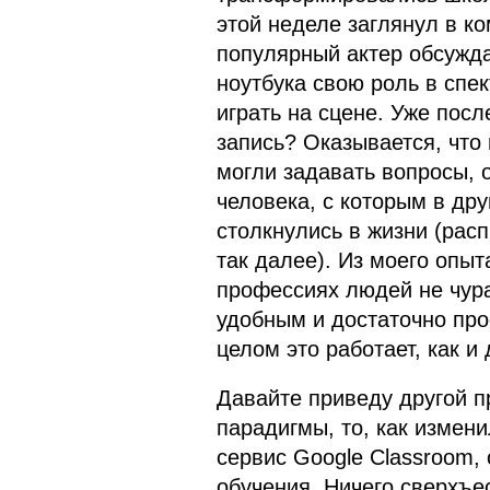
этой неделе заглянул в ко
популярный актер обсужд
ноутбука свою роль в спек
играть на сцене. Уже посл
запись? Оказывается, что 
могли задавать вопросы, 
человека, с которым в дру
столкнулись в жизни (рас
так далее). Из моего опы
профессиях людей не чура
удобным и достаточно про
целом это работает, как и
Давайте приведу другой п
парадигмы, то, как измени
сервис Google Classroom,
обучения. Ничего сверхъес