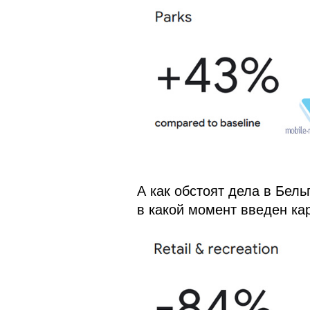
А как обстоят дела в Бель
в какой момент введен ка