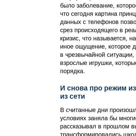
было заболевание, которое
что сегодня картина прин
данных с телефонов позво
срез происходящего в ре
кризис, что называется, н
иное ощущение, которое д
в чрезвычайной ситуации,
взрослые игрушки, которы
порядка.
И снова про режим из
из сети
В считанные дни произош
условиях заняла бы многи
рассказывал в прошлом в
трансформировались школ