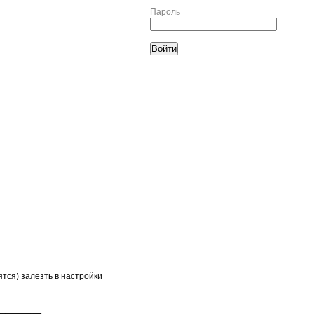
Пароль
тся) залезть в настройки