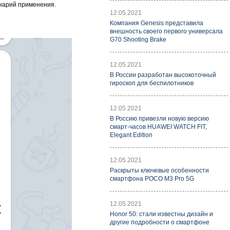
енарий применения.
12.05.2021
Компания Genesis представила
внешность своего первого универсала
G70 Shooting Brake
12.05.2021
В России разработан высокоточный
гироскоп для беспилотников
12.05.2021
В Россию привезли новую версию
смарт-часов HUAWEI WATCH FIT,
Elegant Edition
12.05.2021
Раскрыты ключевые особенности
смартфона POCO M3 Pro 5G
12.05.2021
Honor 50: стали известны дизайн и
другие подробности о смартфоне