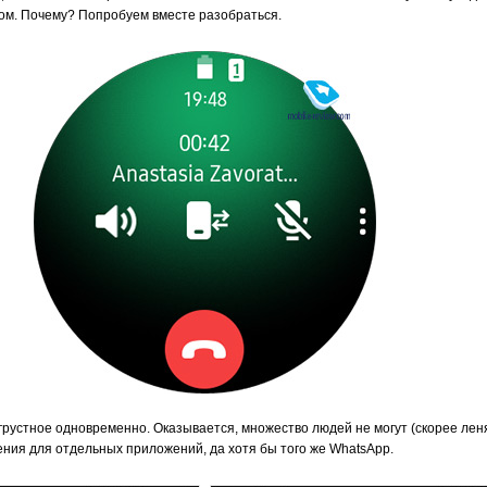
ном. Почему? Попробуем вместе разобраться.
 грустное одновременно. Оказывается, множество людей не могут (скорее леня
ния для отдельных приложений, да хотя бы того же WhatsApp.