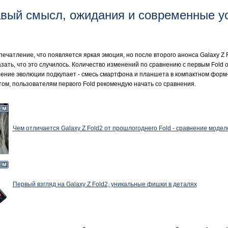
вый смысл, ожидания и современные у
печатление, что появляется яркая эмоция, но после второго анонса Galaxy Z 
азать, что это случилось. Количество изменений по сравнению с первым Fold 
ление эволюции подкупает - смесь смартфона и планшета в компактном форм
том, пользователям первого Fold рекомендую начать со сравнения.
Чем отличается Galaxy Z Fold2 от прошлогоднего Fold - сравнение модел
Первый взгляд на Galaxy Z Fold2, уникальные фишки в деталях