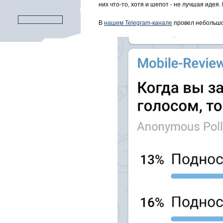
них что-то, хотя и шепот - не лучшая иде
В
нашем Telegram-канале
провел небольшой