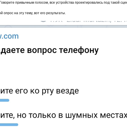
я. Говорите привычным голосом, все устройства проектировались под такой сц
 опрос на эту тему, вот его результаты.