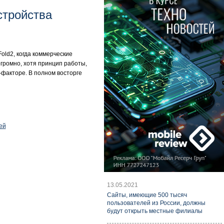
стройства
Fold2, когда коммерческие
огромно, хотя принцип работы,
-факторе. В полном восторге
ей
13.05.2021
Cайты, имеющие 500 тысяч
пользователей из России, должны
будут открыть местные филиалы