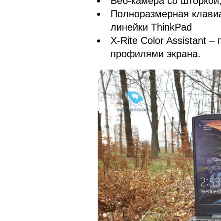
Веб-камера со шторкой,
Полноразмерная клавиа
линейки ThinkPad
X-Rite Color Assistant
профилями экрана.