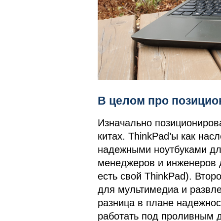
В целом про позицио
Изначально позиционирова
китах. ThinkPad’ы как на
надежными ноутбуками дл
менеджеров и инженеров 
есть свой ThinkPad). Втор
для мультимедиа и развле
разница в плане надежнос
работать под проливным 