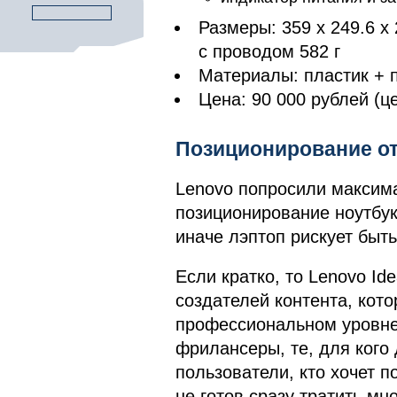
Размеры: 359 х 249.6 х 
с проводом 582 г
Материалы: пластик + 
Цена: 90 000 рублей (ц
Позиционирование от
Lenovo попросили максим
позиционирование ноутбука
иначе лэптоп рискует быт
Если кратко, то Lenovo Ide
создателей контента, кот
профессиональном уровне.
фрилансеры, те, для кого
пользователи, кто хочет п
не готов сразу тратить мно