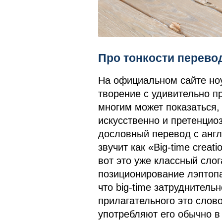
Про тонкости перево
На официальном сайте но
творение с удивительно п
многим может показаться, 
искусственно и претенцио
дословный перевод с англи
звучит как «Big-time creati
вот это уже классный слог
позиционирование лэптопа 
что big-time затруднитель
прилагательного это слово
употребляют его обычно в