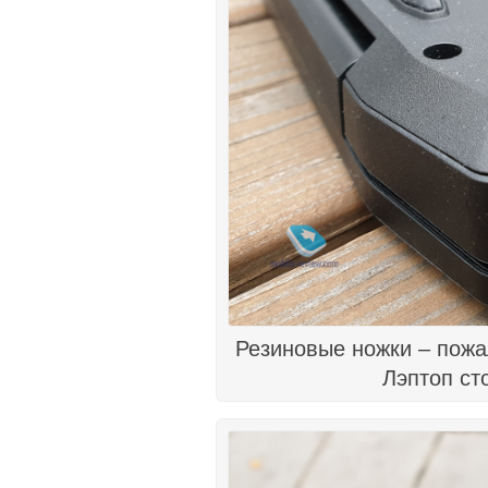
Резиновые ножки – пожа
Лэптоп ст