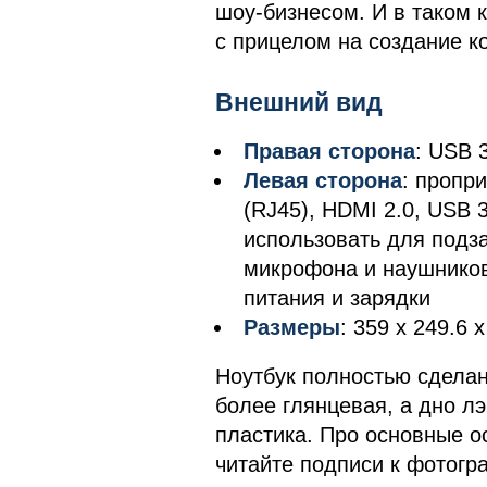
шоу-бизнесом. И в таком 
с прицелом на создание к
Внешний вид
Правая сторона
: USB 
Левая сторона
: пропр
(RJ45), HDMI 2.0, USB 
использовать для подз
микрофона и наушников
питания и зарядки
Размеры
: 359 х 249.6 х
Ноутбук полностью сделан
более глянцевая, а дно л
пластика. Про основные ос
читайте подписи к фотогр