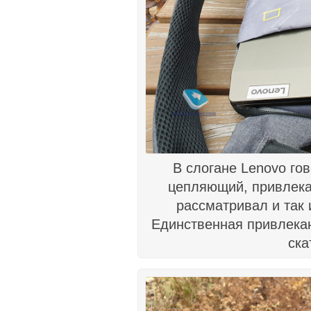
В слогане Lenovo гов
цепляющий, привлек
рассматривал и так и
Единственная привлека
ска