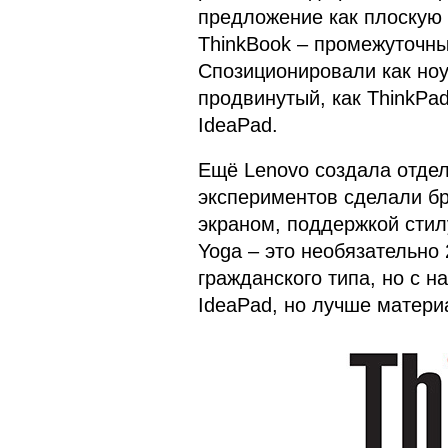
предложение как плоскую
ThinkBook – промежуточны
Спозиционировали как ноу
продвинутый, как ThinkPa
IdeaPad.
Ещё Lenovo создала отдел
экспериментов сделали бр
экраном, поддержкой стилу
Yoga – это необязательно 
гражданского типа, но с н
IdeaPad, но лучше матери