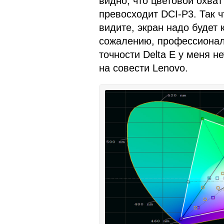
видно, что цветовой охва
превосходит DCI-P3. Так ч
видите, экран надо будет 
сожалению, профессионал
точности Delta E у меня не
на совести Lenovo.