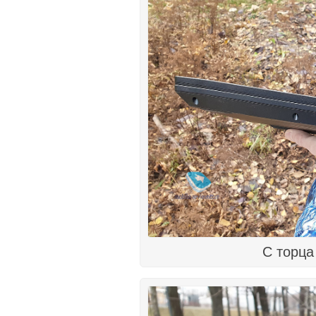
С торца