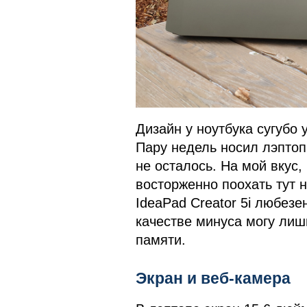
Дизайн у ноутбука сугубо
Пару недель носил лэптоп
не осталось. На мой вкус,
восторженно поохать тут 
IdeaPad Creator 5i любезе
качестве минуса могу лишь
памяти.
Экран и веб-камера