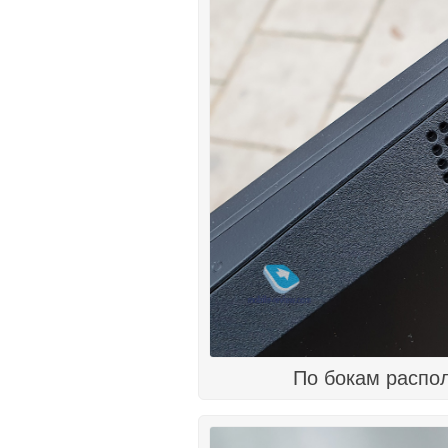
По бокам распо