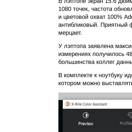
В лэптопе экран 15.6 дюй
1080 точек, частота обнов
и цветовой охват 100% Ad
антибликовый. Приятный ф
мерцает.
У лэптопа заявлена макси
измерениях получилось 480
большинства коллег данны
В комплекте к ноутбуку идё
котором можно выставлят