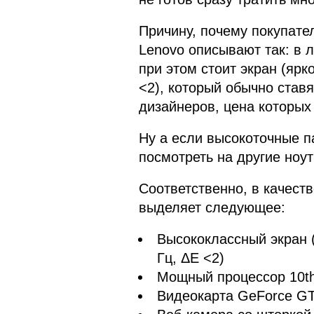
Причину, почему покупател
Lenovo описывают так: в 
при этом стоит экран (ярк
<2), который обычно став
дизайнеров, цена которых
Ну а если высокоточные п
посмотреть на другие ноут
Соответственно, в качест
выделяет следующее:
Высококлассный экран 
Гц, ΔE <2)
Мощный процессор 10th
Видеокарта GeForce GT