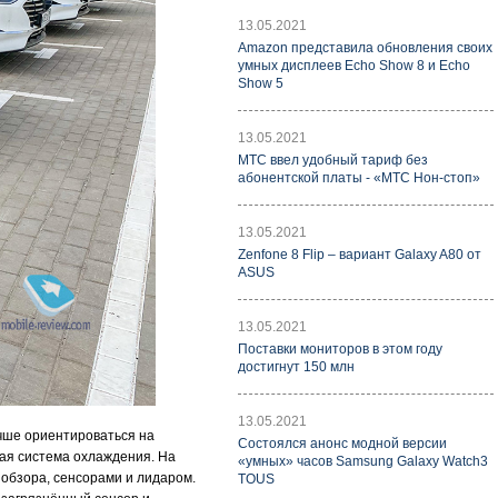
13.05.2021
Amazon представила обновления своих
умных дисплеев Echo Show 8 и Echo
Show 5
13.05.2021
МТС ввел удобный тариф без
абонентской платы - «МТС Нон-стоп»
13.05.2021
Zenfone 8 Flip – вариант Galaxy A80 от
ASUS
13.05.2021
Поставки мониторов в этом году
достигнут 150 млн
13.05.2021
учше ориентироваться на
Состоялся анонс модной версии
ная система охлаждения. На
«умных» часов Samsung Galaxy Watch3
обзора, сенсорами и лидаром.
TOUS