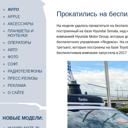
AVITO
Прокатились на беспи
APPLE
АКСЕССУАРЫ
На неделе удалось прокатиться на беспил
ПЛАНШЕТЫ И
построенный на базе Hyundai Sonata, над 
НОУТБУКИ
компанией Hyundai Motor Group, которые 
беспилотного управления «Яндекса». На се
ОПЕРАТОРЫ
третьего, которые построены на базе Toyo
АВТО
беспилотников компания запустила в 2017 
ФОТО
СОФТ
РАДИОТЕЛЕФОНЫ
ПРЕСС-РЕЛИЗЫ
РЕКЛАМА
О САЙТЕ
НОВЫЕ МОДЕЛИ: