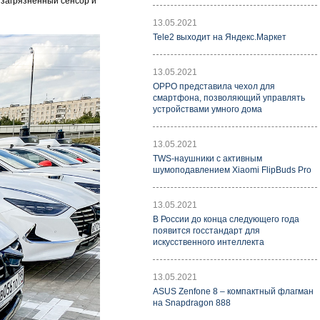
 загрязнённый сенсор и
13.05.2021
Tele2 выходит на Яндекс.Маркет
13.05.2021
OPPO представила чехол для
смартфона, позволяющий управлять
устройствами умного дома
13.05.2021
TWS-наушники с активным
шумоподавлением Xiaomi FlipBuds Pro
13.05.2021
В России до конца следующего года
появится госстандарт для
искусственного интеллекта
13.05.2021
ASUS Zenfone 8 – компактный флагман
на Snapdragon 888