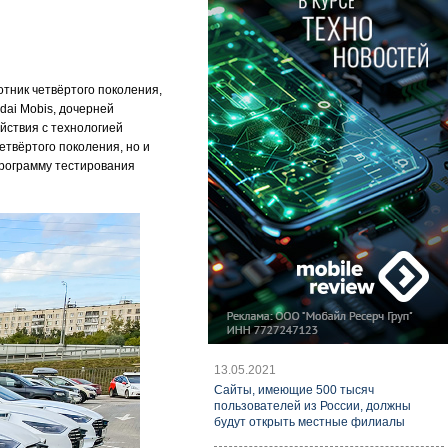
тник четвёртого поколения,
dai Mobis, дочерней
йствия с технологией
етвёртого поколения, но и
 Программу тестирования
13.05.2021
Cайты, имеющие 500 тысяч
пользователей из России, должны
будут открыть местные филиалы