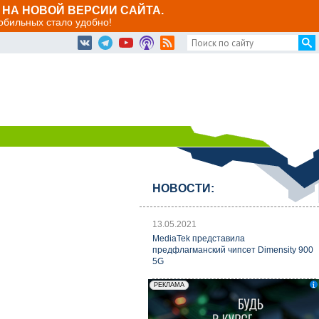
НА НОВОЙ ВЕРСИИ САЙТА.
мобильных стало удобно!
НОВОСТИ:
13.05.2021
MediaTek представила
предфлагманский чипсет Dimensity 900
5G