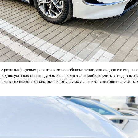
 с разным фокусным расстоянием на лобовом стекле, два лидара и камеры на
следние установлены под углом и позволяют автомобилю считывать данные с
а крыльях позволяют системе видеть других участников движения на участка