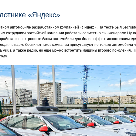
лотнике «Яндекс»
отном автомобиле разработанном компанией «Яндекс». На тесте был беспило
ним сотрудники российской компании работали совместно с инженерами Hyun
доработали электронные блоки автомобиля для более эффективного взаимоде
годня в парке беспилотников компании присутствуют не только автомобили ч
ta Prius, а также редко, но ещё можно встретить машины второго поколения.
году.