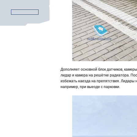
Дополняет основной блок датчиков, камеры
лидар и камера на решётке радиатора. По
избежать наезда на препятствия. Лидары н
например, при выезде с парковки.