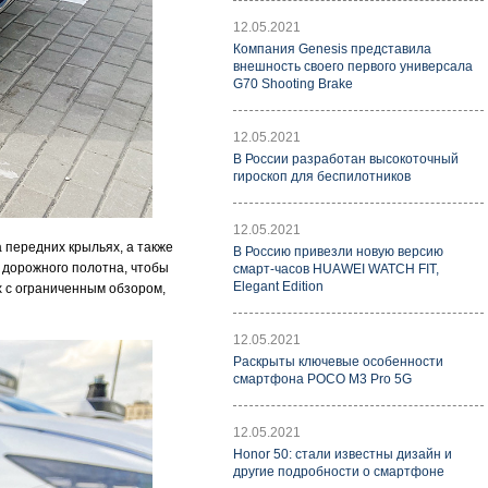
12.05.2021
Компания Genesis представила
внешность своего первого универсала
G70 Shooting Brake
12.05.2021
В России разработан высокоточный
гироскоп для беспилотников
12.05.2021
 передних крыльях, а также
В Россию привезли новую версию
 дорожного полотна, чтобы
смарт-часов HUAWEI WATCH FIT,
Elegant Edition
х с ограниченным обзором,
12.05.2021
Раскрыты ключевые особенности
смартфона POCO M3 Pro 5G
12.05.2021
Honor 50: стали известны дизайн и
другие подробности о смартфоне