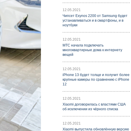
12.05.2021
Чипсет Exynos 2200 от Samsung будет
устанавливаться и в смартфоны, и в
ноутбуки
12.05.2021
МТС начала подключать
многоквартирные дома к интернету
вещей
12.05.2021
iPhone 13 будет толще и получит более
крупные камеры по сравнению с iPhone
12
12.05.2021
Xiaomi договорилась с властями США
об исключении из чёрного списка
12.05.2021
Xiaomi выпустила обновлённую версию