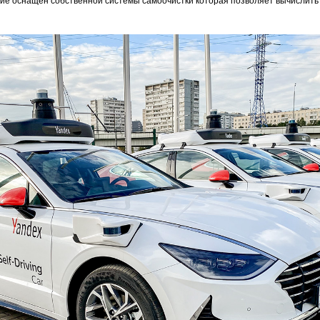
ние оснащён собственной системы самоочистки которая позволяет вычислить