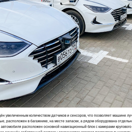
щён увеличенным количеством датчиков и сенсоров, что позволяет машине л
е, расположен в багажнике, на месте запаски, а рядом оборудована отдель
 автомобиля расположен основной навигационный блок с камерами кругового 