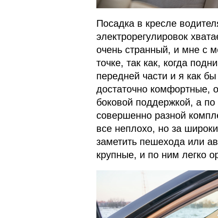
Посадка в кресле водител
электрорегулировок хвата
очень странный, и мне с 
точке, так как, когда под
передней части и я как б
достаточно комфортные, о
боковой поддержкой, а по
совершенно разной компле
все неплохо, но за широк
заметить пешехода или а
крупные, и по ним легко о