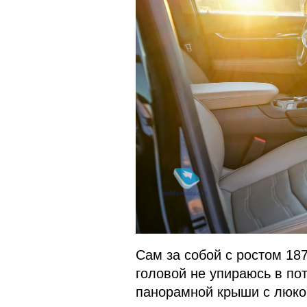
Сам за собой с ростом 18
головой не упираюсь в по
панорамной крыши с люком