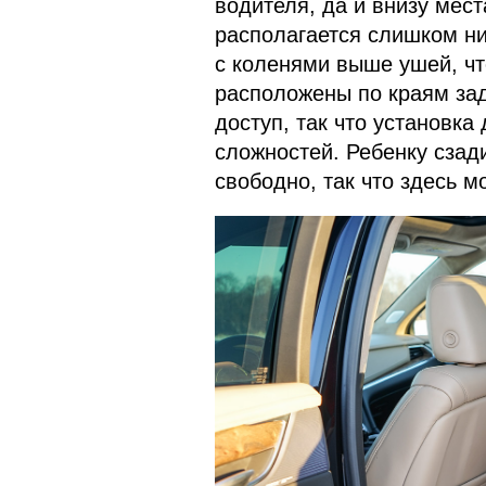
водителя, да и внизу мест
располагается слишком ни
с коленями выше ушей, что
расположены по краям за
доступ, так что установка
сложностей. Ребенку сзад
свободно, так что здесь м