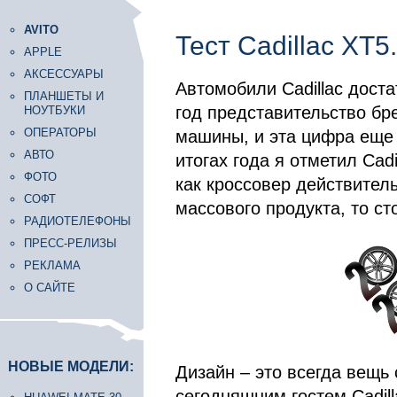
AVITO
Тест Cadillac XT
APPLE
АКСЕССУАРЫ
Автомобили Cadillac доста
ПЛАНШЕТЫ И
год представительство бр
НОУТБУКИ
ОПЕРАТОРЫ
машины, и эта цифра еще 
АВТО
итогах года я отметил Cadi
ФОТО
как кроссовер действитель
СОФТ
массового продукта, то ст
РАДИОТЕЛЕФОНЫ
ПРЕСС-РЕЛИЗЫ
РЕКЛАМА
О САЙТЕ
НОВЫЕ МОДЕЛИ:
Дизайн – это всегда вещь
сегодняшним гостем Cadil