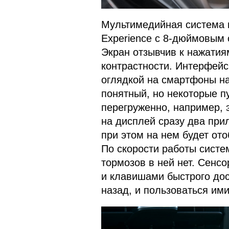
Мультимедийная система в
Experience с 8-дюймовым
Экран отзывчив к нажатия
контрастности. Интерфей
оглядкой на смартфоны на
понятный, но некоторые п
перегруженно, например, 
на дисплей сразу два при
при этом на нем будет от
По скорости работы систе
тормозов в ней нет. Сенс
и клавишами быстрого дос
назад, и пользоваться ими