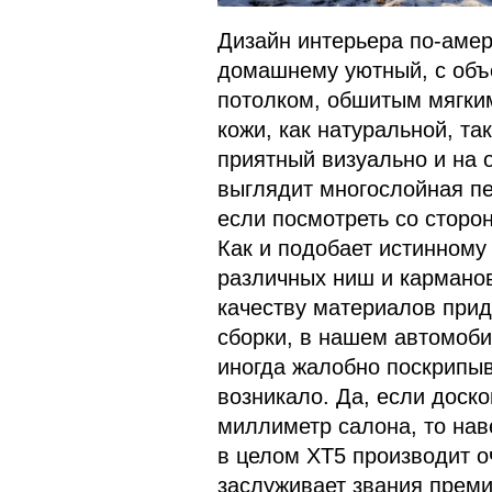
Дизайн интерьера по-амер
домашнему уютный, с объ
потолком, обшитым мягки
кожи, как натуральной, та
приятный визуально и на 
выглядит многослойная пе
если посмотреть со сторон
Как и подобает истинному
различных ниш и карманов
качеству материалов придр
сборки, в нашем автомоби
иногда жалобно поскрипыв
возникало. Да, если доск
миллиметр салона, то нав
в целом XT5 производит о
заслуживает звания преми