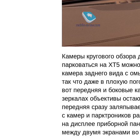
Камеры кругового обзора д
парковаться на XT5 можно
камера заднего вида с омы
так что даже в плохую по
вот передняя и боковые к
зеркалах объективы остаю
передняя сразу заляпывае
с камер и парктроников р
на дисплее приборной пан
между двумя экранами во 