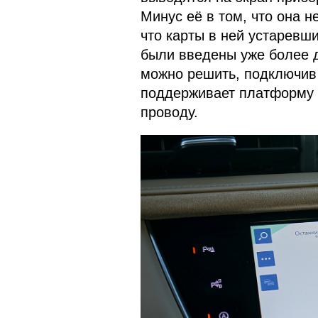
Минус её в том, что она н
что карты в ней устаревши
были введены уже более д
можно решить, подключив 
поддерживает платформу An
проводу.