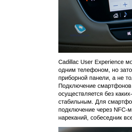
Cadillac User Experience 
одним телефоном, но зато
приборной панели, а не т
Подключение смартфонов 
осуществляется без каких-
стабильным. Для смартфон
подключение через NFC-ме
нареканий, собеседник все