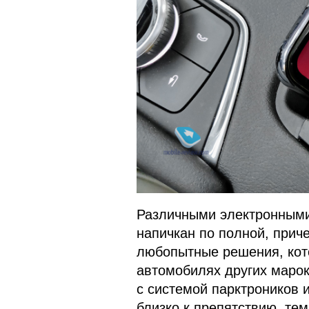
Различными электронным
напичкан по полной, приче
любопытные решения, кото
автомобилях других марок
с системой парктроников и
близко к препятствию, те