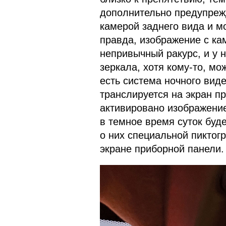
дополнительно предупреж
камерой заднего вида и мо
правда, изображение с ка
непривычный ракурс, и у н
зеркала, хотя кому-то, мо
есть система ночного виде
транслируется на экран п
активировано изображение
в темное время суток буд
о них специальной пиктог
экране приборной панели.