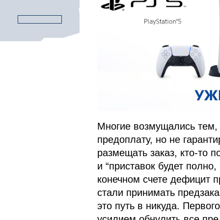
Многие возмущались тем, 
предоплату, но не гаранти
размещать заказ, кто-то п
и “приставок будет полно,
конечном счете дефицит п
стали принимать предзака
это путь в никуда. Перво
усилием обнулить все пре