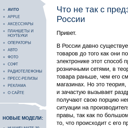
Что не так с пре
AVITO
России
APPLE
АКСЕССУАРЫ
ПЛАНШЕТЫ И
Привет.
НОУТБУКИ
ОПЕРАТОРЫ
В России давно существуе
АВТО
товаров до того как они п
ФОТО
электронике этот способ п
СОФТ
розничными сетями, в тео
РАДИОТЕЛЕФОНЫ
товара раньше, чем его см
ПРЕСС-РЕЛИЗЫ
магазинах. Но это теория,
РЕКЛАМА
и зачастую вызывает разд
О САЙТЕ
получают свою порцию нег
ситуации на производителя
правы, так как по большо
НОВЫЕ МОДЕЛИ:
то, что происходит с его 