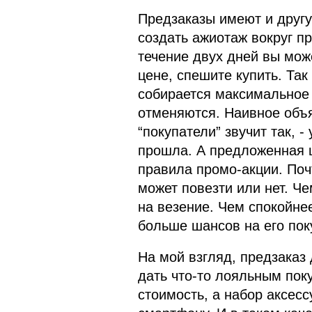
Предзаказы имеют и другу
создать ажиотаж вокруг пр
течение двух дней вы мож
цене, спешите купить. Так 
собирается максимальное 
отменяются. Наивное объ
“покупатели” звучит так, -
прошла. А предложенная 
правила промо-акции. Почт
может повезти или нет. Ч
на везение. Чем спокойне
больше шансов на его пок
На мой взгляд, предзаказ
дать что-то лояльным пок
стоимость, а набор аксесс