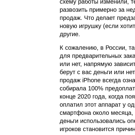
схему работы изменили, 
развозить примерно за не
продаж. Что делает предз
новую игрушку (если хоти
другие.
К сожалению, в России, та
для предварительных зака
или нет, напрямую зависит
берут с вас деньги или н
продаж iPhone всегда озн
собирала 100% предоплату
конце 2020 года, когда по
оплатил этот аппарат у о
смартфона около месяца, и
деньги использовались оп
игроков становится причин