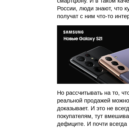
смартфону. И в таком кач
России, люди знают, что к
получат с ним что-то инте
Но рассчитывать на то, ч
реальной продажей можно 
доказывает. И это не все
покупателям, тут вмешива
дефиците. И почти всегда