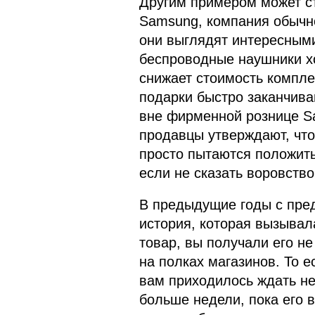
Другим примером может с
Samsung, компания обычн
они выглядят интересным
беспроводные наушники хо
снижает стоимость комплек
подарки быстро заканчива
вне фирменной рознице Sa
продавцы утверждают, что
просто пытаются положить
если не сказать воровство
В предыдущие годы с пре
история, которая вызывал
товар, вы получали его не
на полках магазинов. То е
вам приходилось ждать не
больше недели, пока его в