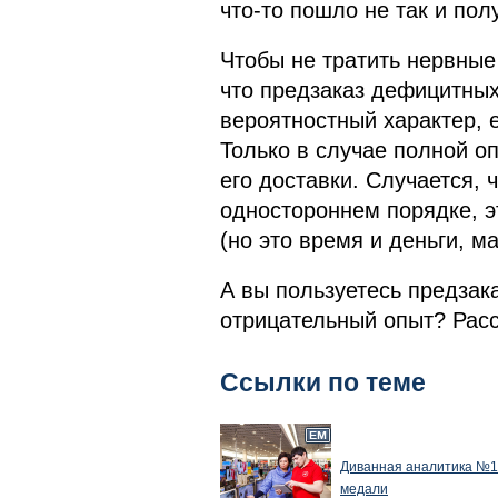
что-то пошло не так и пол
Чтобы не тратить нервные 
что предзаказ дефицитны
вероятностный характер, 
Только в случае полной оп
его доставки. Случается, 
одностороннем порядке, эт
(но это время и деньги, м
А вы пользуетесь предза
отрицательный опыт? Расс
Ссылки по теме
Диванная аналитика №11
медали