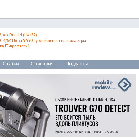
Book Duo 14 (UX482)
 4/64 ГБ) за 9 990 рублей меняет правила игры
ка IT-профессий
Статьи
Описания
Подкасты