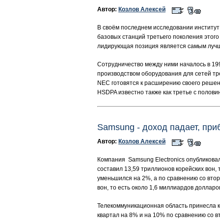
Автор:
Козлов Алексей
В своём последнем исследовании институт
базовых станций третьего поколения этого
лидирующая позиция является самым луч
Сотрудничество между ними началось в 199
производством оборудования для сетей тре
NEC готовятся к расширению своего решен
HSDPA известно также как третье с половин
Samsung - доход падает, пр
Автор:
Козлов Алексей
Компания Samsung Electronics опубликовал
составил 13,59 триллионов корейских вон,
уменьшился на 2%, а по сравнению со втор
вон, то есть около 1,6 миллиардов долларо
Телекоммуникационная область принесла к
квартал на 8% и на 10% по сравнению со 