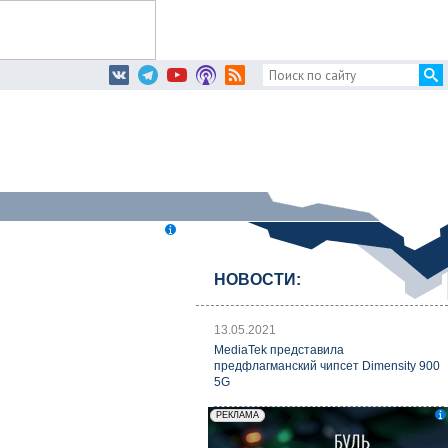
НОВОСТИ:
13.05.2021
MediaTek представила
предфлагманский чипсет Dimensity 900
5G