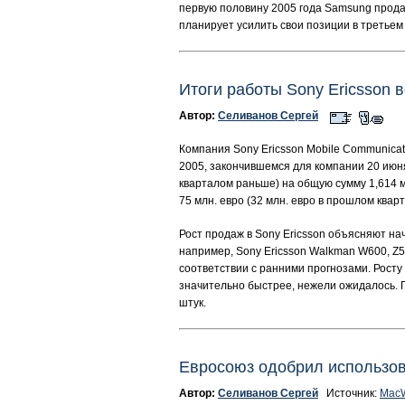
первую половину 2005 года Samsung прод
планирует усилить свои позиции в третьем 
Итоги работы Sony Ericsson
Автор:
Селиванов Сергей
Компания Sony Ericsson Mobile Communicat
2005, закончившемся для компании 20 июня 
кварталом раньше) на общую сумму 1,614 м
75 млн. евро (32 млн. евро в прошлом кварт
Рост продаж в Sony Ericsson объясняют на
например, Sony Ericsson Walkman W600, Z52
соответствии с ранними прогнозами. Росту
значительно быстрее, нежели ожидалось. П
штук.
Евросоюз одобрил использо
Автор:
Селиванов Сергей
Источник:
MacW