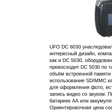
UFO DC 6030 унаследовал
интересный дизайн, компак
как и DC 5030, оборудов
превосходит DC 5030 по т
объём встроенной памяти 
использование SD/MMC кар
для оформления фото, ес
запись видео со звуком. 
батареек АА или аккумуля
Ориентировочная цена сос