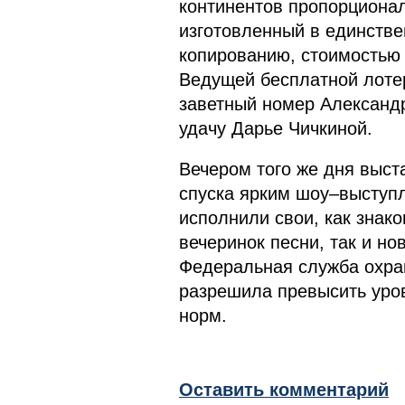
континентов пропорциона
изготовленный в единств
копированию, стоимостью 
Ведущей бесплатной лоте
заветный номер Александр
удачу Дарье Чичкиной.
Вечером того же дня выст
спуска ярким шоу–выступл
исполнили свои, как знак
вечеринок песни, так и н
Федеральная служба охра
разрешила превысить уро
норм.
Оставить комментарий