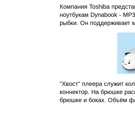
Компания Toshiba предста
ноутбукам Dynabook - MP3
рыбки. Он поддерживает 
"Хвост" плеера служит ко
коннектор. На брюшке рас
брюшке и боках. Объём ф