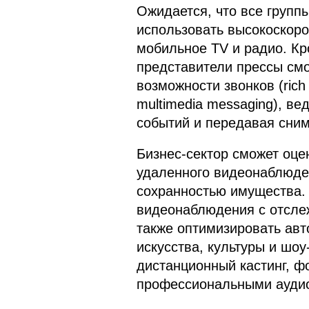
Ожидается, что все групп
использовать высокоскоро
мобильное TV и радио. Кр
представители прессы смо
возможности звонков (rich
multimedia messaging), ве
событий и передавая сним
Бизнес-сектор сможет оц
удаленного видеонаблюден
сохранностью имущества.
видеонаблюдения с отсле
также оптимизировать авт
искусства, культуры и шоу
дистанционный кастинг, ф
профессиональными аудио