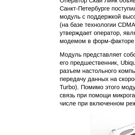
Оператор Скай Линк объяв
Санкт-Петербурге поступ
модуль с поддержкой высо
(на базе технологии CDMA
утверждает оператор, яв
модемом в форм-факторе P
Модуль представляет собо
его предшественник, Ubi
разъем настольного компь
передачу данных на скорос
Turbo). Помимо этого мод
связь при помощи микрог
числе при включенном ре