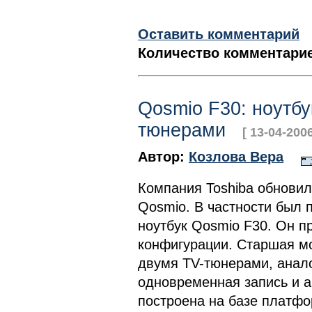
Оставить комментарий
Количество комментарие
Qosmio F30: ноутбу
тюнерами
[ 13-04-2006
Автор:
Козлова Вера
Компания Toshiba обновил
Qosmio. В частности был
ноутбук Qosmio F30. Он п
конфигурации. Старшая м
двумя TV-тюнерами, анал
одновременная запись и а
построена на базе платфор