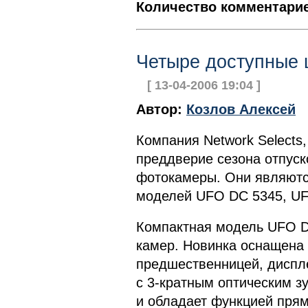
Количество комментарие
Четыре доступные
[ 13-04-2006 19:04 ]
Автор:
Козлов Алексей
Компания Network Selects
преддверие сезона отпус
фотокамеры. Они являют
моделей UFO DC 5345, UF
Компактная модель UFO D
камер. Новинка оснащена
предшественницей, диспл
с 3-кратным оптическим з
и обладает функцией прям