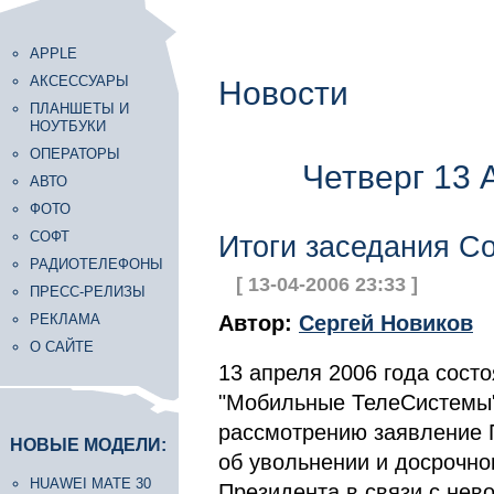
APPLE
АКСЕССУАРЫ
Новости
ПЛАНШЕТЫ И
НОУТБУКИ
ОПЕРАТОРЫ
Четверг 13 
АВТО
ФОТО
СОФТ
Итоги заседания С
РАДИОТЕЛЕФОНЫ
[ 13-04-2006 23:33 ]
ПРЕСС-РЕЛИЗЫ
РЕКЛАМА
Автор:
Сергей Новиков
О САЙТЕ
13 апреля 2006 года сост
"Мобильные ТелеСистемы"
рассмотрению заявление 
НОВЫЕ МОДЕЛИ:
об увольнении и досрочно
HUAWEI MATE 30
Президента в связи с нев