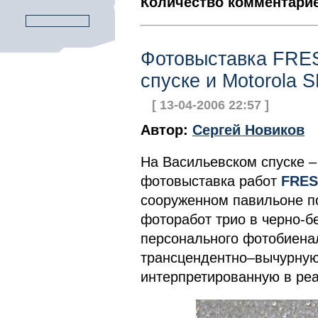
Количество комментарие
Фотовыставка FRE
спуске и Motorola 
[ 13-04-2006 22:57 ]
Автор:
Сергей Новиков
На Васильевском спуске –
фотовыставка работ
FRES
сооруженном павильоне п
фоторабот трио в черно-б
персонального фотобиенал
трансцендентно–вычурную
интерпретированную в ре