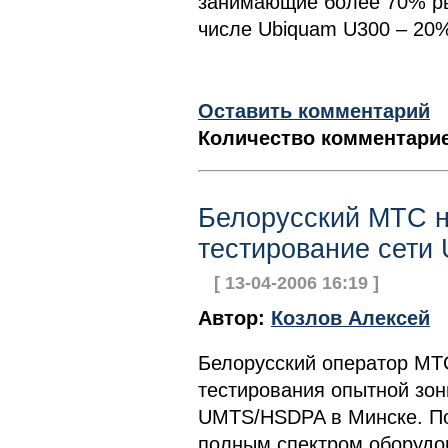
занимающие более 70% рын
числе Ubiquam U300 – 20%
Оставить комментарий
Количество комментарие
Белорусский МТС н
тестирование сети
[ 13-04-2006 16:19 ]
Автор:
Козлов Алексей
Белорусский оператор МТ
тестирования опытной зон
UMTS/HSDPA в Минске. По
полным спектром оборуд