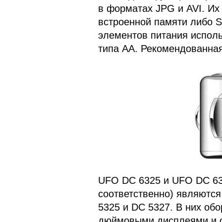
в форматах JPG и AVI. Их
встроенной памяти либо S
элементов питания испол
типа АА. Рекомендованная
UFO DC 6325 и UFO DC 63
соответственно) являютс
5325 и DC 5327. В них об
дюймовыми дисплеями и о