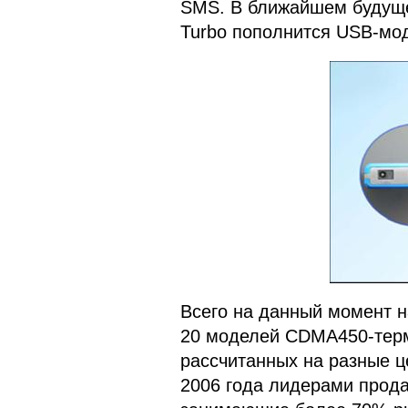
SMS. В ближайшем будуще
Turbo пополнится USB-м
Всего на данный момент н
20 моделей CDMA450-терм
рассчитанных на разные ц
2006 года лидерами прод