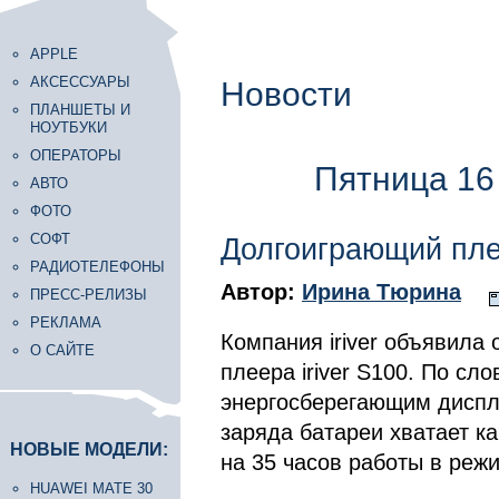
APPLE
АКСЕССУАРЫ
Новости
ПЛАНШЕТЫ И
НОУТБУКИ
ОПЕРАТОРЫ
Пятница 16
АВТО
ФОТО
СОФТ
Долгоиграющий пле
РАДИОТЕЛЕФОНЫ
Автор:
Ирина Тюрина
ПРЕСС-РЕЛИЗЫ
РЕКЛАМА
Компания iriver объявила 
О САЙТЕ
плеера iriver S100. По сло
энергосберегающим диспл
заряда батареи хватает к
НОВЫЕ МОДЕЛИ:
на 35 часов работы в реж
HUAWEI MATE 30