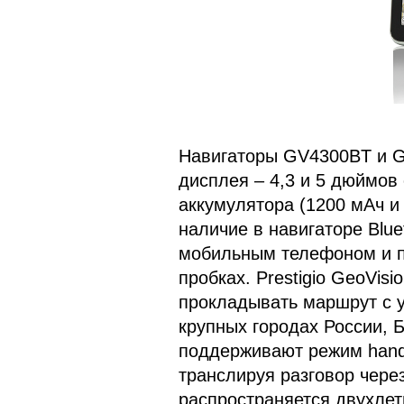
Навигаторы GV4300BT и 
дисплея – 4,3 и 5 дюймов
аккумулятора (1200 мАч и
наличие в навигаторе Bluet
мобильным телефоном и 
пробках. Prestigio GeoVi
прокладывать маршрут с у
крупных городах России, 
поддерживают режим hand
транслируя разговор чере
распространяется двухлет