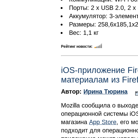
Порты: 2 х USB 2.0, 2 х 
Аккумулятор: 3-элемен
Размеры: 258,6х185,1х
Вес: 1,1 кг
Рейтинг новости:
iOS-приложение Fir
материалам из Fir
Автор:
Ирина Тюрина
Mozilla сообщила о выход
операционной системы iOS
магазина
App Store
, его м
подходит для операционно