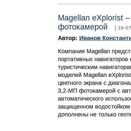
Magellan eXplorist 
фотокамерой
[ 16-0
Автор:
Иванов Констант
Компания Magellan предс
портативных навигаторов e
туристическим навигатор
моделей Magellan eXploris
цветного экрана с диагон
3,2-МП фотокамерой с ав
автоматического использо
защищенном водостойком 
дополнены не только геот