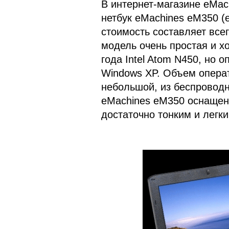
В интернет-магазине eMac
нетбук eMachines eM350 (
стоимость составляет всег
модель очень простая и хо
года Intel Atom N450, но 
Windows XP. Объем операт
небольшой, из беспроводн
eMachines eM350 оснащен
достаточно тонким и легк