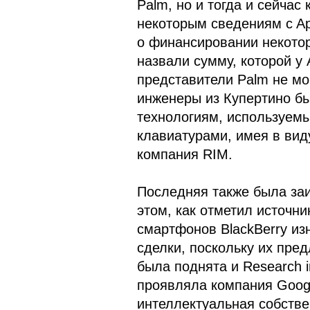
Palm, но и тогда и сейчас
некоторым сведениям c Ap
о финансировании некотор
назвали сумму, которой у 
представители Palm не мо
инженеры из Купертино бы
технологиям, используем
клавиатурами, имея в вид
компания RIM.
Последняя также была заи
этом, как отметил источник
смартфонов BlackBerry из
сделки, поскольку их пре
была поднята и Research i
проявляла компания Googl
интеллектуальная собствен