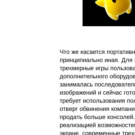
Что же касается портативн
принципиально иная. Для 
трехмерные игры пользова
дополнительного оборудов
занималась последовател
изображений и сейчас гото
требует использования по
отверг обвинения компании
продать больше консолей.
реализацией возможносте
экране, современные тре