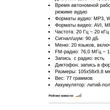
Время автономной работ
режиме аудио
Форматы аудио: MP3, 
Форматы видео: AVI, 
Частота: 20 Гц ~ 20 кГц
Сигнал/шум: 90 дБ
Меню: 20 языков, вклю
FM-радио: 76,0 МГц ~ 
Запись с радио: есть
Диктофон: запись в фо
Размеры: 105х58х9,8 м
Вес: 77 граммов
Аккумулятор: литий-по
Рейтинг новости: