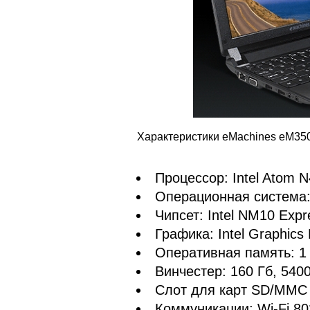
Характеристики eMachines eM350
Процессор: Intel Atom N
Операционная система:
Чипсет: Intel NM10 Expr
Графика: Intel Graphics
Оперативная память: 1
Винчестер: 160 Гб, 540
Слот для карт SD/MMC
Коммуникации: Wi-Fi 802