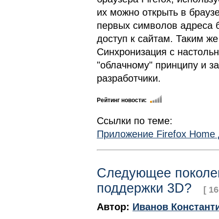
их можно открыть в браузе
первых символов адреса б
доступ к сайтам. Таким же
Синхронизация с настольн
"облачному" принципу и з
разработчики.
Рейтинг новости:
Ссылки по теме:
Приложение Firefox Home 
Следующее поколен
поддержки 3D?
[ 1
Автор:
Иванов Констант