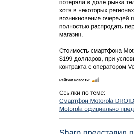
потеряла в доле рынка те
хотя в некоторых региона
возникновение очередей п
полностью распродать пер
магазин.
Стоимость смартфона Moto
$199 долларов, при услов
контракта с оператором Ver
Рейтинг новости:
Ссылки по теме:
Смартфон Motorola DROID 
Motorola официально пре
Sharp представил 