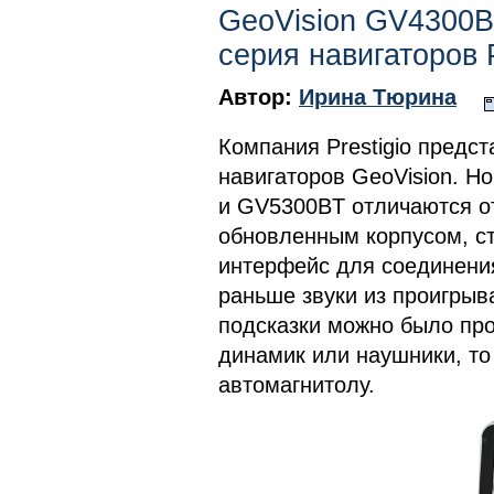
GeoVision GV4300B
серия навигаторов 
Автор:
Ирина Тюрина
Компания Prestigio предс
навигаторов GeoVision. Н
и GV5300BT отличаются о
обновленным корпусом, с
интерфейс для соединени
раньше звуки из проигры
подсказки можно было пр
динамик или наушники, то
автомагнитолу.