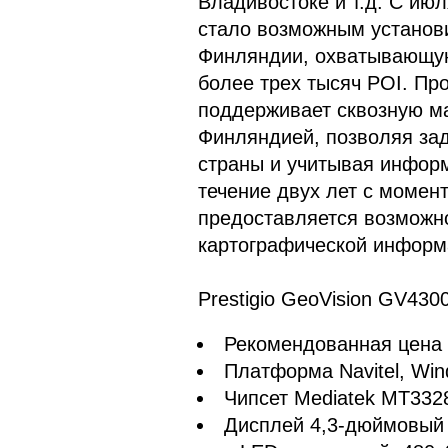
Владивостоке и т.д. С ию
стало возможным установи
Финляндии, охватывающую
более трех тысяч POI. Пр
поддерживает сквозную м
Финляндией, позволяя зад
страны и учитывая информ
течение двух лет с момен
предоставляется возможн
картографической информ
Prestigio GeoVision GV43
Рекомендованная цена 4
Платформа Navitel, Win
Чипсет Mediatek MT332
Дисплей 4,3-дюймовый 