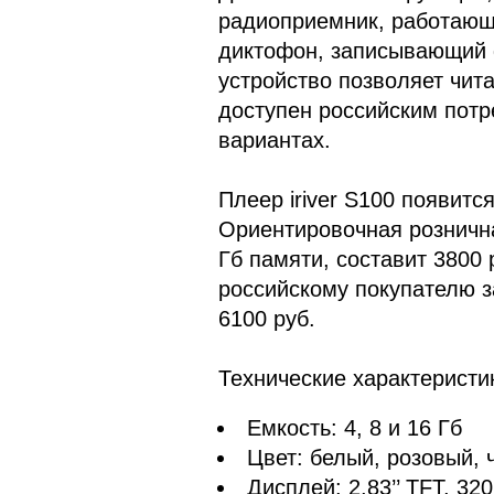
радиоприемник, работающ
диктофон, записывающий 
устройство позволяет чита
доступен российским потр
вариантах.
Плеер iriver S100 появитс
Ориентировочная рознична
Гб памяти, составит 3800 
российскому покупателю за
6100 руб.
Технические характеристики
Емкость: 4, 8 и 16 Гб
Цвет: белый, розовый, 
Дисплей: 2,83’’ TFT, 320