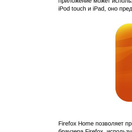
приложение может использо
iPod touch и iPad, оно пр
Firefox Home позволяет п
браузера Firefox, исполь