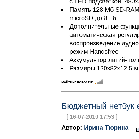
с LED-подсветкой, 480x
Память 128 Мб SD-RAM,
microSD до 8 Гб
Дополнительные функци
автоматическая регули
воспроизведение аудио
режим Handsfree
Аккумулятор литий-пол
Размеры 120x82x12,5 м
Рейтинг новости:
Бюджетный нетбук 
[ 16-07-2010 17:53 ]
Автор:
Ирина Тюрина