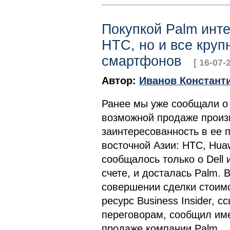
Покупкой Palm инте
HTC, но и все круп
смартфонов
[ 16-07-
Автор:
Иванов Констант
Ранее мы уже сообщали о т
возможной продаже произ
заинтересованность в ее 
восточной Азии: HTC, Hua
сообщалось только о Dell 
счете, и досталась Palm. 
совершении сделки стоим
ресурс Business Insider, с
переговорам, сообщил им
продаже компании Palm.