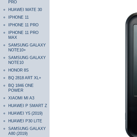
PRO
HUAWEI MATE 30
IPHONE 11
IPHONE 11 PRO
IPHONE 11 PRO
MAX
SAMSUNG GALAXY
NOTE10+
SAMSUNG GALAXY
NOTE10
HONOR 8S
BQ 2818 ART XL+
BQ 1846 ONE
POWER
XIAOMI MI A3
HUAWEI P SMART Z
HUAWEI Y5 (2019)
HUAWEI P30 LITE
SAMSUNG GALAXY
A80 (2019)