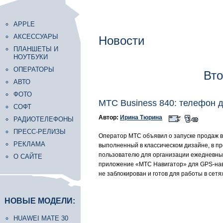
APPLE
АКСЕССУАРЫ
Новости
ПЛАНШЕТЫ И
НОУТБУКИ
ОПЕРАТОРЫ
Вто
АВТО
ФОТО
МТС Business 840: телефон
СОФТ
Автор:
Ирина Тюрина
РАДИОТЕЛЕФОНЫ
ПРЕСС-РЕЛИЗЫ
Оператор МТС объявил о запуске продаж в
РЕКЛАМА
выполненный в классическом дизайне, в 
пользователю для организации ежедневных 
О САЙТЕ
приложение «МТС Навигатор» для GPS-нави
не заблокирован и готов для работы в сет
НОВЫЕ МОДЕЛИ:
HUAWEI MATE 30