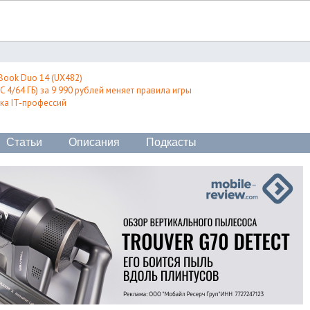
Book Duo 14 (UX482)
 4/64 ГБ) за 9 990 рублей меняет правила игры
ка IT-профессий
Статьи
Описания
Подкасты