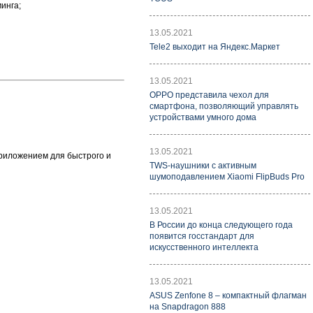
инга;
13.05.2021
Tele2 выходит на Яндекс.Маркет
13.05.2021
OPPO представила чехол для
смартфона, позволяющий управлять
устройствами умного дома
13.05.2021
приложением для быстрого и
TWS-наушники с активным
шумоподавлением Xiaomi FlipBuds Pro
13.05.2021
В России до конца следующего года
появится госстандарт для
искусственного интеллекта
13.05.2021
ASUS Zenfone 8 – компактный флагман
на Snapdragon 888