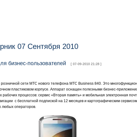
рник 07 Сентября 2010
 для бизнес-пользователей
[ 07-09-2010 21:28 ]
 розничной сети МТС нового телефона МТС Business 840. Это многофункцио
прочном пластиковом корпусе. Аппарат оснащен полезными бизнес-приложен
рабочих процессов: сервис «Вторая память» и мобильная электронная почта
гации c бесплатной подпиской на 12 месяцев и картографическим сервисом
ях любых операторов.