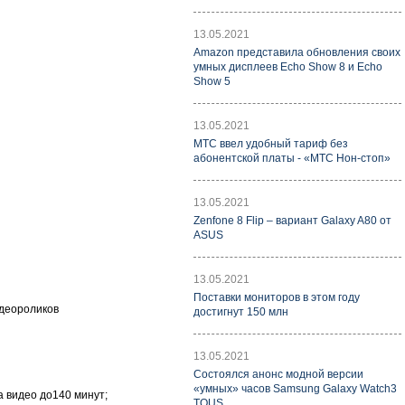
13.05.2021
Amazon представила обновления своих
умных дисплеев Echo Show 8 и Echo
Show 5
13.05.2021
МТС ввел удобный тариф без
абонентской платы - «МТС Нон-стоп»
13.05.2021
Zenfone 8 Flip – вариант Galaxy A80 от
ASUS
13.05.2021
Поставки мониторов в этом году
идеороликов
достигнут 150 млн
13.05.2021
Состоялся анонс модной версии
«умных» часов Samsung Galaxy Watch3
а видео до140 минут;
TOUS