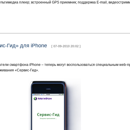
льтимедиа плеер; встроенный GPS приемник; поддержка E-mail, видеостримм
ис-Гид» для iPhone
[ 07-09-2010 20:02 ]
атели смартфона iPhone – теперь могут воспользоваться специальным web-
живания «Сервис-Гид».