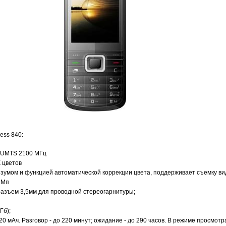
ss 840:
 UMTS 2100 МГц
К цветов
м зумом и функцией автоматической коррекции цвета, поддерживает съемку в
 Мп
 разъем 3,5мм для проводной стереогарнитуры;
Гб);
0 мАч. Разговор - до 220 минут; ожидание - до 290 часов. В режиме просмотр