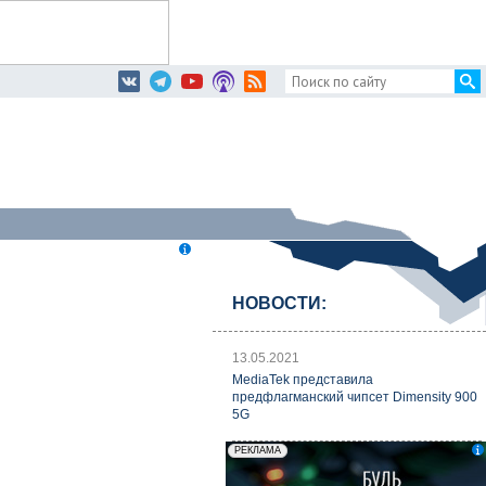
НОВОСТИ:
13.05.2021
MediaTek представила
предфлагманский чипсет Dimensity 900
5G