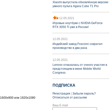
Xiaomi выпустила обновлённую версию
умного пульта Agara Cube T1 Pro
12.05.2021
Игровые ноутбуки с NVIDIA GeForce
RTX 3050 Ti уже в России!
12.05.2021
Индийский завод Foxconn сократил
производство в два раза
12.05.2021
Lenovo отказалась от очного участия в
предстоящем в июне Mobile World
Congress
ПОДПИСКА
Регистрация
|
Забыли пароль?
Отписаться от рассылки
 1600x900 или 1920x1080
Ваш E-mail