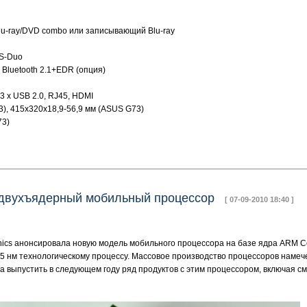
Blu-ray/DVD combo или записывающий Blu-ray
MS-Duo
, Bluetooth 2.1+EDR (опция)
3 x USB 2.0, RJ45, HDMI
), 415x320x18,9-56,9 мм (ASUS G73)
73)
 двухъядерный мобильный процессор
[ 07-09-2010 18:40 ]
ics анонсировала новую модель мобильного процессора на базе ядра ARM Co
45 нм технологическому процессу. Массовое производство процессоров намеч
а выпустить в следующем году ряд продуктов с этим процессором, включая с