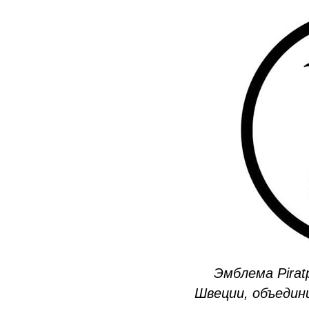
Эмблема Pirat
Швеции, объедин