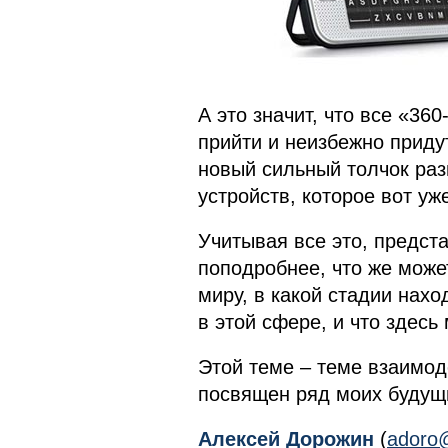
А это значит, что все «3
прийти и неизбежно приду
новый сильный толчок ра
устройств, которое вот уж
Учитывая все это, предст
поподробнее, что же мож
миру, в какой стадии нах
в этой сфере, и что здес
Этой теме – теме взаимод
посвящен ряд моих будущ
Алексей Дорожин
(
adoro@