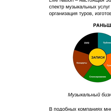
Live Nation – настоящая 3
спектр музыкальных услуг
организация туров, изгот
Музыкальный бизне
В подобных компаниях мн