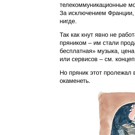
телекоммуникационные мон
За исключением Франции,
нигде.
Так как кнут явно не рабо
пряником – им стали про
бесплатная» музыка, цена
или сервисов – см. концеп
Но пряник этот пролежал 
окаменеть.