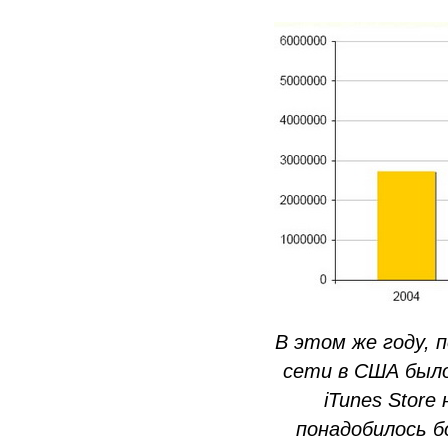
В этом же году, 
сети в США было 
iTunes Stor
понадобилось б