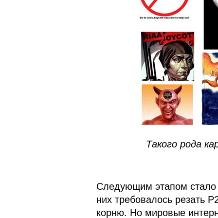
Такого рода ка
Следующим этапом стало 
них требовалось резать P
корню. Но мировые интерн