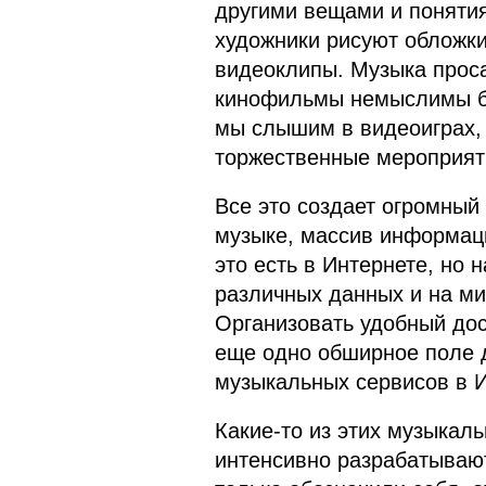
другими вещами и понятия
художники рисуют обложк
видеоклипы. Музыка прос
кинофильмы немыслимы бе
мы слышим в видеоиграх,
торжественные мероприят
Все это создает огромны
музыке, массив информац
это есть в Интернете, но 
различных данных и на ми
Организовать удобный до
еще одно обширное поле 
музыкальных сервисов в И
Какие-то из этих музыкал
интенсивно разрабатывают