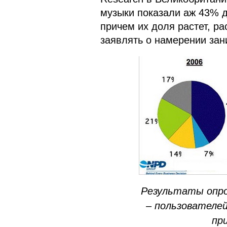
музыки показали аж 43% 
причем их доля растет, ра
заявлять о намерении зан
Результаты опр
– пользователе
пр