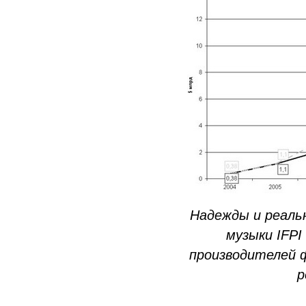
Надежды и реаль
музыки IFP
производителей ф
р