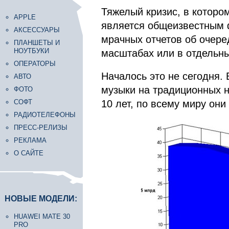
Тяжелый кризис, в которо
APPLE
является общеизвестным 
АКСЕССУАРЫ
мрачных отчетов об очер
ПЛАНШЕТЫ И
НОУТБУКИ
масштабах или в отдельны
ОПЕРАТОРЫ
Началось это не сегодня.
АВТО
музыки на традиционных н
ФОТО
СОФТ
10 лет, по всему миру они
РАДИОТЕЛЕФОНЫ
ПРЕСС-РЕЛИЗЫ
РЕКЛАМА
О САЙТЕ
НОВЫЕ МОДЕЛИ:
HUAWEI MATE 30
PRO