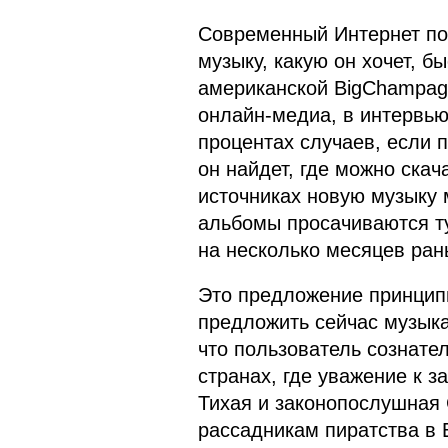
Современный Интернет поз
музыку, какую он хочет, б
американской BigChampag
онлайн-медиа, в интервью 
процентах случаев, если 
он найдет, где можно скач
источниках новую музыку 
альбомы просачиваются ту
на несколько месяцев ран
Это предложение принципи
предложить сейчас музыка
что пользователь сознате
странах, где уважение к з
Тихая и законопослушная 
рассадникам пиратства в 