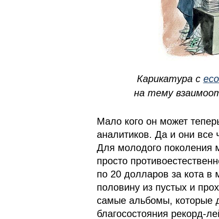
Карикатура с
eco
на тему взаимоо
Мало кого он может теперь
аналитиков. Да и они все
Для молодого поколения му
просто противоестественн
по 20 долларов за кота в
половину из пустых и про
самые альбомы, которые 
благосостояния рекорд-ле