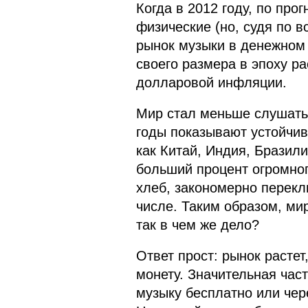
Когда в 2012 году, по про
физические (но, судя по в
рынок музыки в денежном
своего размера в эпоху рас
долларовой инфляции.
Мир стал меньше слушать 
годы показывают устойчивы
как Китай, Индия, Бразили
больший процент огромног
хлеб, закономерно перекл
числе. Таким образом, ми
так в чем же дело?
Ответ прост: рынок растет
монету. Значительная час
музыку бесплатно или чер