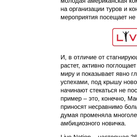
молодая американская ком
на организации туров и ко
мероприятия посещает не
И, в отличие от стагниру
растет, активно поглощае
миру и показывает явно г
успехами, под крышу ново
начинают стекаться не по
пример – это, конечно, Ma
приносят несравнимо боль
думая променяла многолет
амбициозного новичка.