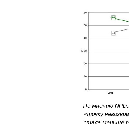
По мнению NPD, 
«точку невозвр
стала меньше т