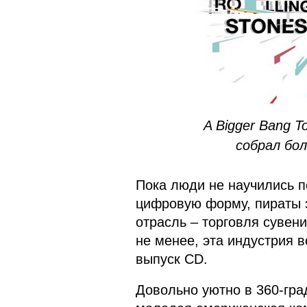
A Bigger Bang To
собрал бо
Пока люди не научились п
цифровую форму, пираты э
отрасль – торговля сувен
не менее, эта индустрия 
выпуск CD.
Довольно уютно в 360-гра