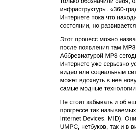
только обозначили себя, 
инфраструктуры. «360-гра
Интернете пока что наход
состоянии, но развивается
Этот процесс можно назва
после появления там MP3-
Аббревиатурой MP3 сегодн
Интернете уже серьезно у
видео или социальным се
может вдохнуть в нее нову
самые модные технологии 
Не стоит забывать и об е
прогрессе так называемых
Internet Devices, MID). О
UMPC, нетбуков, так и в 