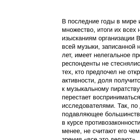
В последние годы в мире 
множество, итоги их всех
изысканиям организации Br
всей музыки, записанной 
лет, имеет нелегальное п
респонденты не стеснялис
тех, кто предпочел не отк
активности, доля получит
к музыкальному пиратству
перестает восприниматься
исследователями. Так, по
подавляющее большинство 
в курсе противозаконност
менее, не считают его че
зрения «все это делают».