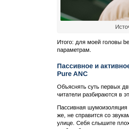
Исто
Итого: для моей головы be
параметрам.
Пассивное и активно
Pure ANC
Объяснять суть первых дву
читатели разбираются в э
Пассивная шумоизоляция в
же, не справится со звук
улице. Себя слышите плох