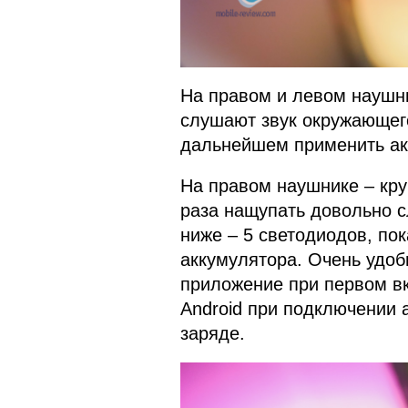
На правом и левом наушн
слушают звук окружающего
дальнейшем применить ак
На правом наушнике – кру
раза нащупать довольно с
ниже – 5 светодиодов, п
аккумулятора. Очень удобн
приложение при первом вк
Android при подключении
заряде.