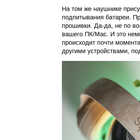
На том же наушнике прису
подпитывания батареи. П
прошивки. Да-да, не по в
вашего ПК/Mac. И это нем
происходит почти момента
другими устройствами, по