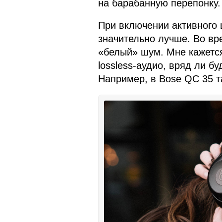
на барабанную перепонку.
При включении активного
значительно лучше. Во вр
«белый» шум. Мне кажется,
lossless-аудио, вряд ли б
Например, в Bose QC 35 та