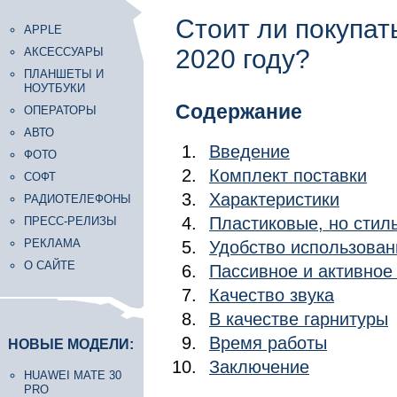
Стоит ли покупать 
APPLE
2020 году?
АКСЕССУАРЫ
ПЛАНШЕТЫ И
НОУТБУКИ
Содержание
ОПЕРАТОРЫ
АВТО
Введение
ФОТО
Комплект поставки
СОФТ
Характеристики
РАДИОТЕЛЕФОНЫ
Пластиковые, но стил
ПРЕСС-РЕЛИЗЫ
РЕКЛАМА
Удобство использован
О САЙТЕ
Пассивное и активное
Качество звука
В качестве гарнитуры
Время работы
НОВЫЕ МОДЕЛИ:
Заключение
HUAWEI MATE 30
PRO