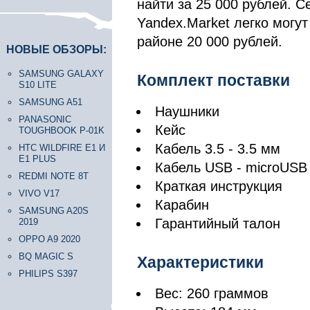
найти за 25 000 рублей. С
Yandex.Market легко могу
районе 20 000 рублей.
НОВЫЕ ОБЗОРЫ:
SAMSUNG GALAXY
Комплект поставки
S10 LITE
SAMSUNG A51
Наушники
PANASONIC
Кейс
TOUGHBOOK P-01K
Кабель 3.5 - 3.5 мм
HTC WILDFIRE E1 И
E1 PLUS
Кабель USB - microUSB
REDMI NOTE 8T
Краткая инструкция
VIVO V17
Карабин
SAMSUNG A20S
Гарантийный талон
2019
OPPO A9 2020
BQ MAGIC S
Характеристики
PHILIPS S397
Вес: 260 граммов