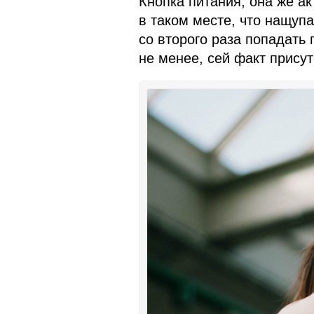
Кнопка питания, она же а
в таком месте, что нащуп
со второго раза попадать 
не менее, сей факт присут