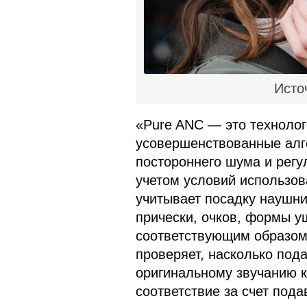
Исто
«Pure ANC — это техноло
усовершенствованные алг
постороннего шума и рег
учетом условий использов
учитывает посадку наушни
прически, очков, формы у
соответствующим образом 
проверяет, насколько под
оригинальному звучанию к
соответствие за счет под