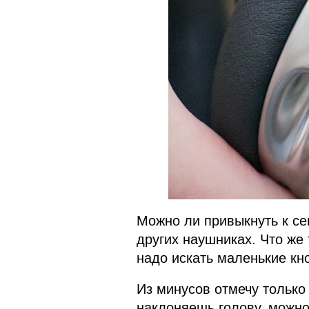
Можно ли привыкнуть к се
других наушниках. Что же 
надо искать маленькие кн
Из минусов отмечу только
наклоняешь голову, можно