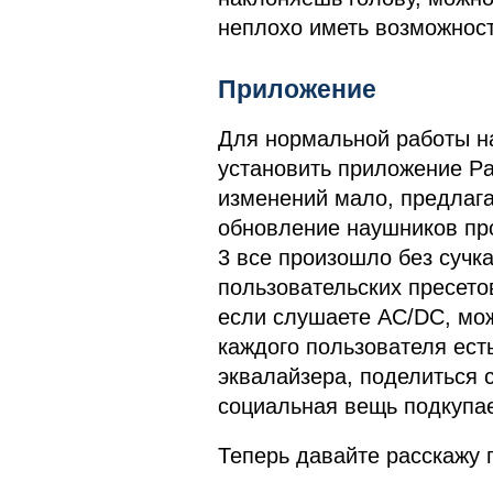
неплохо иметь возможност
Приложение
Для нормальной работы н
установить приложение Pa
изменений мало, предлаг
обновление наушников про
3 все произошло без сучка
пользовательских пресето
если слушаете AC/DC, можн
каждого пользователя ест
эквалайзера, поделиться 
социальная вещь подкупае
Теперь давайте расскажу 