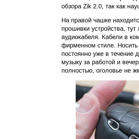
обзора Zik 2.0, так как на
На правой чашке находитс
прошивки устройства, тут
аудиокабеля. Кабели в ко
фирменном стиле. Носить 
постоянно уже в течение
музыку за работой и вече
полностью, оголовье не ж