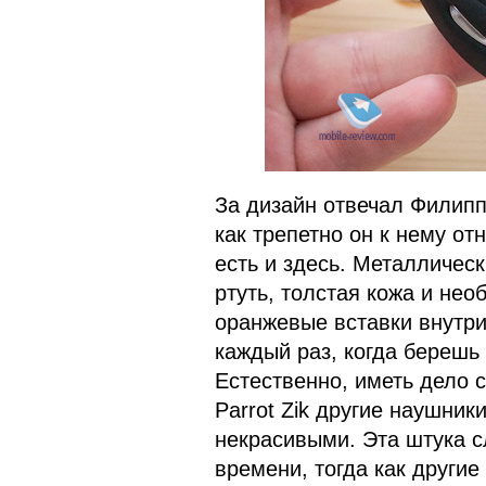
За дизайн отвечал Филипп 
как трепетно он к нему от
есть и здесь. Металличес
ртуть, толстая кожа и нео
оранжевые вставки внутри
каждый раз, когда берешь
Естественно, иметь дело 
Parrot Zik другие наушник
некрасивыми. Эта штука 
времени, тогда как други