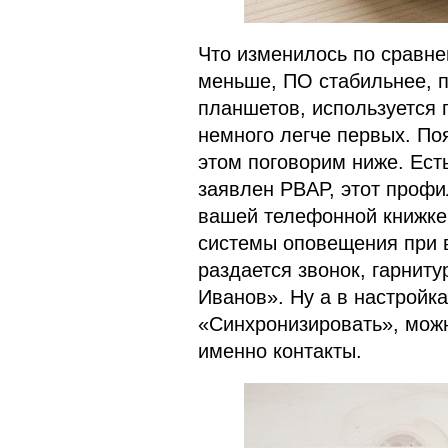
Что изменилось по сравне
меньше, ПО стабильнее, 
планшетов, используется п
немного легче первых. По
этом поговорим ниже. Ест
заявлен PBAP, этот профи
вашей телефонной книжке 
системы оповещения при в
раздается звонок, гарнит
Иванов». Ну а в настройка
«Синхронизировать», можн
именно контакты.