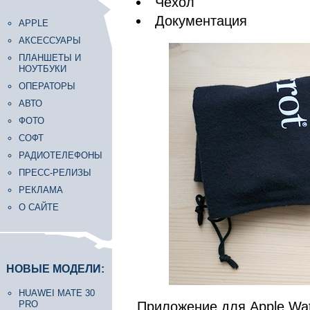
Чехол
Документация
APPLE
АКСЕССУАРЫ
ПЛАНШЕТЫ И
НОУТБУКИ
ОПЕРАТОРЫ
АВТО
ФОТО
СОФТ
РАДИОТЕЛЕФОНЫ
ПРЕСС-РЕЛИЗЫ
РЕКЛАМА
О САЙТЕ
НОВЫЕ МОДЕЛИ:
HUAWEI MATE 30
PRO
Приложение для Apple Wat