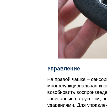
Управление
На правой чашке – сенсорн
многофункциональная кно
возобновить воспроизведе
записанные на русском, в
ударениями. Для управле