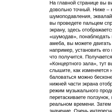
На главной странице вы в
довольно точный. Ниже –
шумоподавления, эквалай
вы проведете пальцем сп
экрану, здесь отображаетс
«шумодав», понаблюдать и
амеба, вы можете двигать
например, установить его 
что получится. Получаетс
«Концертного зала», тут 
слышите, как изменяется 
баловаться можно бесконеч
нижней части экрана отоб
режим музыкального продю
перетаскиваете ползунок,
реальном времени. Затем
значение. Очень интересн