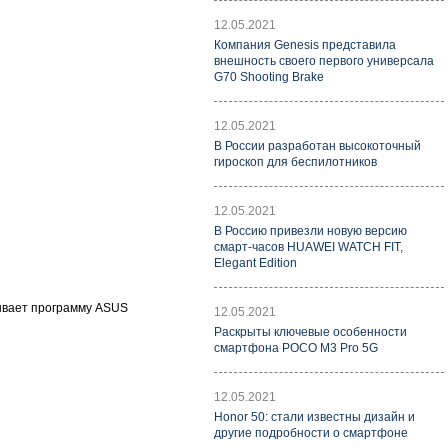
12.05.2021
Компания Genesis представила
внешность своего первого универсала
G70 Shooting Brake
12.05.2021
В России разработан высокоточный
гироскоп для беспилотников
12.05.2021
В Россию привезли новую версию
смарт-часов HUAWEI WATCH FIT,
Elegant Edition
зывает программу ASUS
12.05.2021
Раскрыты ключевые особенности
смартфона POCO M3 Pro 5G
12.05.2021
Honor 50: стали известны дизайн и
другие подробности о смартфоне