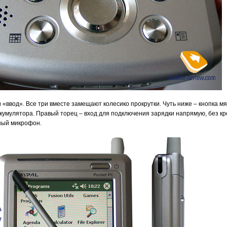
и «ввод». Все три вместе замещают колесико прокрутки. Чуть ниже – кнопка м
кумулятора. Правый торец – вход для подключения зарядки напрямую, без к
ный микрофон.