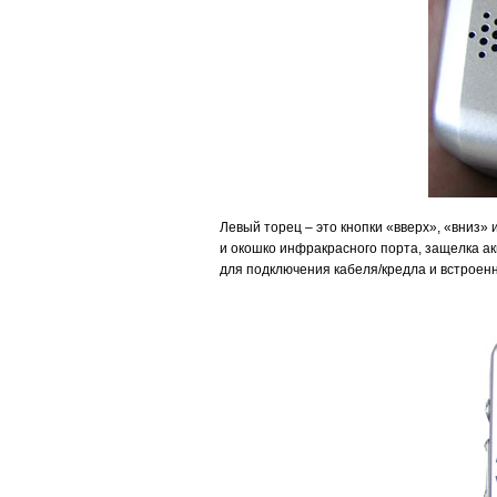
Левый торец – это кнопки «вверх», «вниз» 
и окошко инфракрасного порта, защелка ак
для подключения кабеля/кредла и встроен