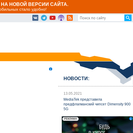
НА НОВОЙ ВЕРСИИ САЙТА.
мобильных стало удобно!
НОВОСТИ:
13.05.2021
MediaTek представила
предфлагманский чипсет Dimensity 900
5G