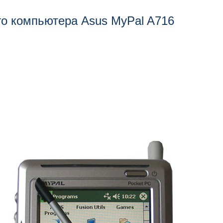
о компьютера Asus MyPal A716