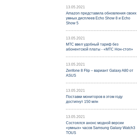
13.05.2021
Amazon представила обновления своих
умных дисплеев Echo Show 8 и Echo
Show 5
13.05.2021
МТС ввел удобный тариф без
абонентской платы - «МТС Нон-стоп»
13.05.2021
Zenfone 8 Flip – вариант Galaxy A80 от
ASUS
13.05.2021
Поставки мониторов в этом году
достигнут 150 млн
13.05.2021
Состоялся анонс модной версии
«умных» часов Samsung Galaxy Watch3
TOUS