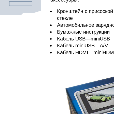
Кронштейн с присоской
стекле
Автомобильное зарядно
Бумажные инструкции
Кабель USB—miniUSB
Кабель miniUSB—A/V
Кабель HDMI—miniHDM