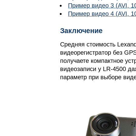
Пример видео 3 (AVI, 1
Пример видео 4 (AVI, 1
Заключение
Средняя стоимость Lexand
видеорегистратор без GPS.
получаете компактное уст
видеозаписи у LR-4500 да
параметр при выборе виде