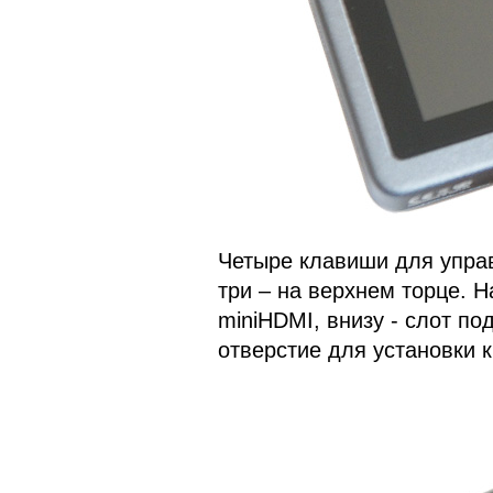
Четыре клавиши для управ
три – на верхнем торце. 
miniHDMI, внизу - слот по
отверстие для установки 