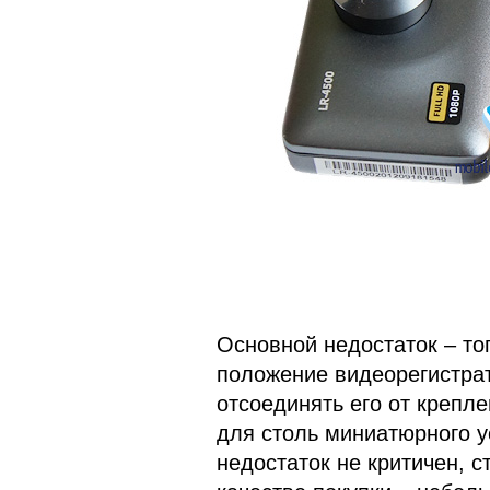
Основной недостаток – то
положение видеорегистрат
отсоединять его от крепл
для столь миниатюрного у
недостаток не критичен, с