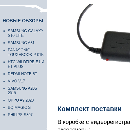
НОВЫЕ ОБЗОРЫ:
SAMSUNG GALAXY
S10 LITE
SAMSUNG A51
PANASONIC
TOUGHBOOK P-01K
HTC WILDFIRE E1 И
E1 PLUS
REDMI NOTE 8T
VIVO V17
SAMSUNG A20S
2019
OPPO A9 2020
Комплект поставки
BQ MAGIC S
PHILIPS S397
В коробке с видеорегистр
аксессуары: