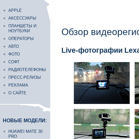
APPLE
АКСЕССУАРЫ
ПЛАНШЕТЫ И
Обзор видеореги
НОУТБУКИ
ОПЕРАТОРЫ
АВТО
Live-фотографии Lex
ФОТО
СОФТ
РАДИОТЕЛЕФОНЫ
ПРЕСС-РЕЛИЗЫ
РЕКЛАМА
О САЙТЕ
НОВЫЕ МОДЕЛИ:
HUAWEI MATE 30
PRO