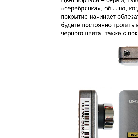
Цвет корпуса – серый, та
«серебрянка», обычно, ког
покрытие начинает облезат
будете постоянно трогать
черного цвета, также с по