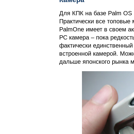
Для КПК на базе Palm OS 
Практически все топовые
PalmOne имеет в своем акт
PC камера – пока редкост
фактически единственный 
встроенной камерой. Можн
дальше японского рынка 