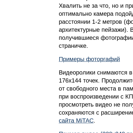
Хвалить не за что, но и п
оптимально камера подойд
расстоянии 1-2 метров (ф
архитектурные пейзажи). 
получившиеся фотографии
страничке.
Примеры фоторгафий
Видеоролики снимаются в 
176х144 точек. Продолжит
от свободного места в пам
при воспроизведении с КП
просмотреть видео не пол
сохраняются c расширени
сайта MiTAC
.