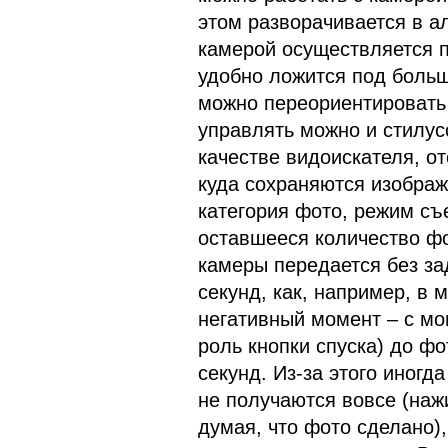
этом разворачивается в а
камерой осуществляется 
удобно ложится под больш
можно переориентировать 
управлять можно и стилус
качестве видоискателя, 
куда сохраняются изображ
категория фото, режим съе
оставшееся количество фо
камеры передается без за
секунд, как, например, в 
негативный момент – с мо
роль кнопки спуска) до ф
секунд. Из-за этого иног
не получаются вовсе (наж
думая, что фото сделано)