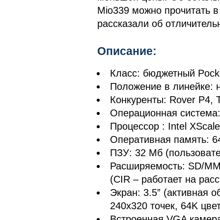
Mio339 можно прочитать 
рассказали об отличитель
Описание:
Класс: бюджетный Pock
Положение в линейке: 
Конкуренты: Rover P4, T
Операционная система: 
Процессор : Intel XSca
Оперативная память: 6
ПЗУ: 32 Мб (пользоват
Расширяемость: SD/MMC
(CIR – работает на рас
Экран: 3.5” (активная 
240х320 точек, 64K цве
Встроенная VGA камер