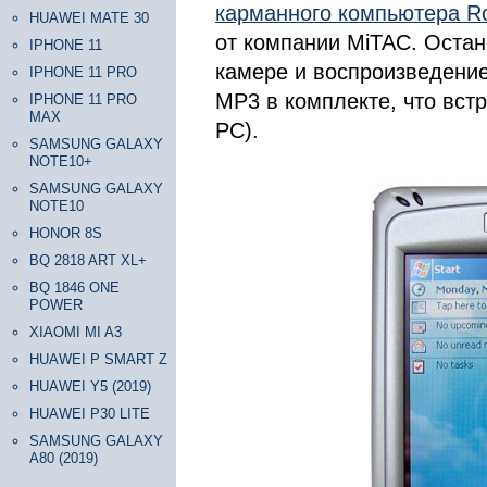
карманного компьютера R
HUAWEI MATE 30
от компании MiTAC. Остан
IPHONE 11
камере и воспроизведение
IPHONE 11 PRO
MP3 в комплекте, что встр
IPHONE 11 PRO
MAX
PC).
SAMSUNG GALAXY
NOTE10+
SAMSUNG GALAXY
NOTE10
HONOR 8S
BQ 2818 ART XL+
BQ 1846 ONE
POWER
XIAOMI MI A3
HUAWEI P SMART Z
HUAWEI Y5 (2019)
HUAWEI P30 LITE
SAMSUNG GALAXY
A80 (2019)