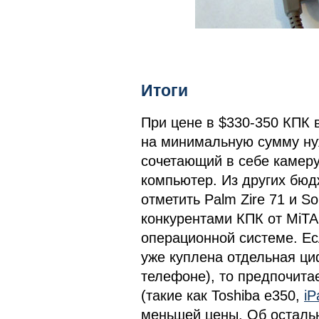
Итоги
При цене в $330-350 КПК 
на минимальную сумму ну
сочетающий в себе камер
компьютер. Из других бю
отметить Palm Zire 71 и S
конкурентами КПК от MiTAC
операционной системе. Ес
уже куплена отдельная ци
телефоне), то предпочит
(такие как Toshiba e350,
iP
меньшей цены. Об остальн