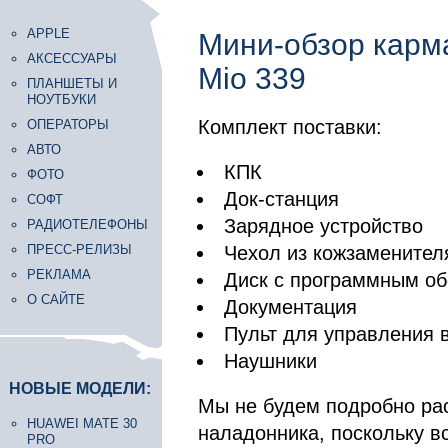
APPLE
Мини-обзор карм
АКСЕССУАРЫ
Mio 339
ПЛАНШЕТЫ И
НОУТБУКИ
Комплект поставки:
ОПЕРАТОРЫ
АВТО
КПК
ФОТО
Док-станция
СОФТ
Зарядное устройство
РАДИОТЕЛЕФОНЫ
ПРЕСС-РЕЛИЗЫ
Чехол из кожзаменител
РЕКЛАМА
Диск с программным о
О САЙТЕ
Документация
Пульт для управления
Наушники
НОВЫЕ МОДЕЛИ:
Мы не будем подробно ра
HUAWEI MATE 30
наладонника, поскольку в
PRO