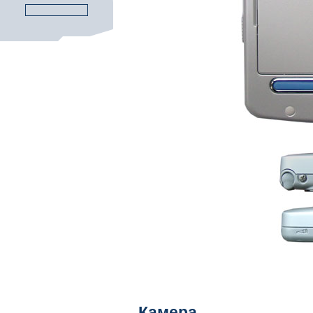
Камера