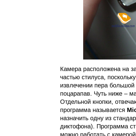
Камера расположена на за
частью стилуса, поскольку
извлечении пера большой 
поцарапав. Чуть ниже – м
Отдельной кнопки, отвеча
программа называется
Mi
назначить одну из станда
диктофона). Программа ст
можно работать с камерой