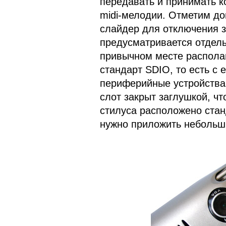
передавать и принимать ко
midi-мелодии. Отметим д
слайдер для отключения з
предусматривается отдель
привычном месте распола
стандарт SDIO, то есть с
периферийные устройства,
слот закрыт заглушкой, ч
стилуса расположено стан
нужно приложить небольши