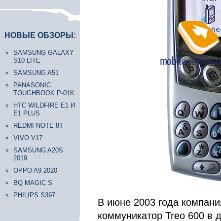
НОВЫЕ ОБЗОРЫ:
SAMSUNG GALAXY
S10 LITE
SAMSUNG A51
PANASONIC
TOUGHBOOK P-01K
HTC WILDFIRE E1 И
E1 PLUS
REDMI NOTE 8T
VIVO V17
SAMSUNG A20S
2019
OPPO A9 2020
BQ MAGIC S
PHILIPS S397
В июне 2003 года компани
коммуникатор Treo 600 в