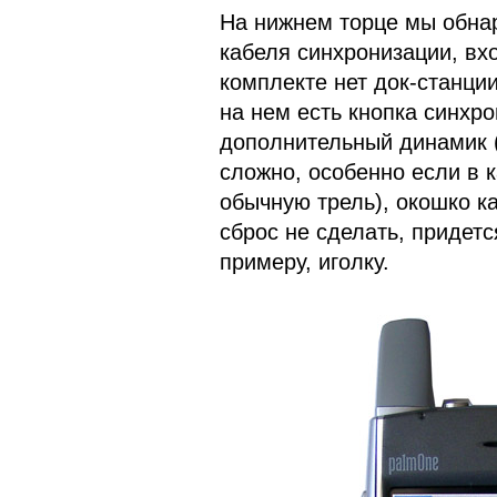
На нижнем торце мы обна
кабеля синхронизации, вх
комплекте нет док-станции
на нем есть кнопка синхр
дополнительный динамик (
сложно, особенно если в 
обычную трель), окошко ка
сброс не сделать, придетс
примеру, иголку.