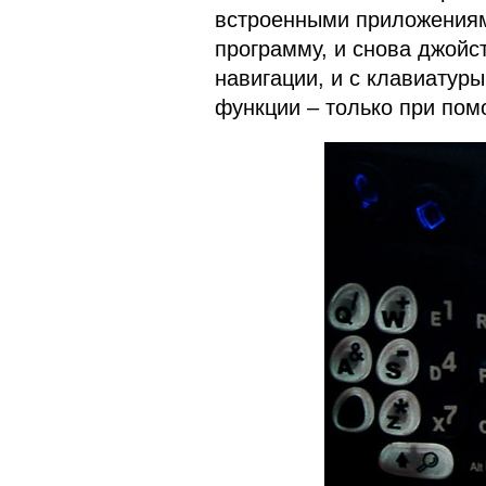
встроенными приложениям
программу, и снова джойс
навигации, и с клавиатур
функции – только при пом