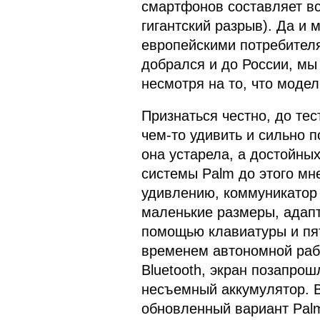
смартфонов составляет вс
гигантский разрыв). Да и 
европейскими потребител
добрался и до России, мы 
несмотря на то, что модел
Признаться честно, до те
чем-то удивить и сильно 
она устарела, а достойны
системы Palm до этого мн
удивлению, коммуникатор 
маленькие размеры, адапт
помощью клавиатуры и пя
временем автономной рабо
Bluetooth, экран позапро
несъемный аккумулятор. В
обновленный вариант Palm