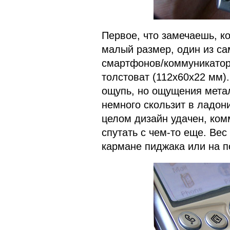
Первое, что замечаешь, ко
малый размер, один из са
смартфонов/коммуникаторо
толстоват (112x60x22 мм)
ощупь, но ощущения метал
немного скользит в ладон
целом дизайн удачен, ком
спутать с чем-то еще. Вес
кармане пиджака или на п