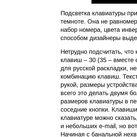
Подсветка клавиатуры при
темноте. Она не равномер
набор номера, цвета инве
способом дизайнеры выде
Нетрудно подсчитать, что 
клавиш – 30 (35 – вместе 
для русской раскладки, н
комбинацию клавиш. Текст
рукой, размеры устройств
всего это делать двумя б
размеров клавиатуры в п
соседние кнопки. Клавиши
клавиатуре можно сказать
и небольших e-mail, но во
Начиная с банальной нехв