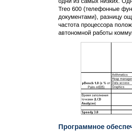
одни из самых низких. Од
Treo 600 (телефонные функ
документами), разницу ощ
частота процессора полож
автономной работы комму
Программное обеспе