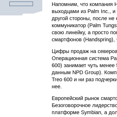
Напомним, что компания H
выходцами из Palm Inc., 
другой стороны, после не
коммуникатор (Palm Tungs
свою линейку, а просто по
смартфонов (Handspring), 
Цифры продаж на североа
Операционная система Pal
600) занимает чуть мене
данным NPD Group). Комп
Treo 600 и ни раз подчерк
нее.
Европейский рынок смарт
Безоговорочное лидерств
платформе Symbian, а до