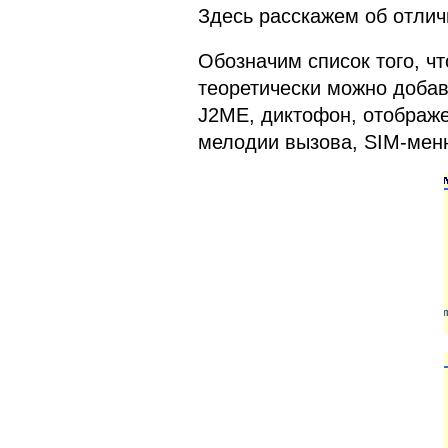
Здесь расскажем об отлич
Обозначим список того, ч
теоретически можно доба
J2ME, диктофон, отображ
мелодии вызова, SIM-меню