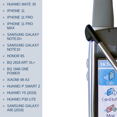
HUAWEI MATE 30
IPHONE 11
IPHONE 11 PRO
IPHONE 11 PRO
MAX
SAMSUNG GALAXY
NOTE10+
SAMSUNG GALAXY
NOTE10
HONOR 8S
BQ 2818 ART XL+
BQ 1846 ONE
POWER
XIAOMI MI A3
HUAWEI P SMART Z
HUAWEI Y5 (2019)
HUAWEI P30 LITE
SAMSUNG GALAXY
A80 (2019)