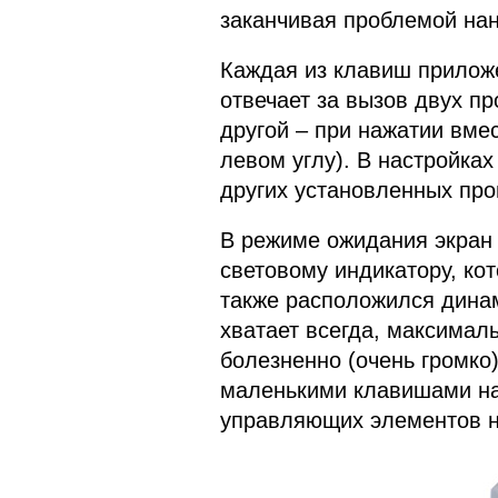
заканчивая проблемой нан
Каждая из клавиш прилож
отвечает за вызов двух пр
другой – при нажатии вме
левом углу). В настройка
других установленных про
В режиме ожидания экран 
световому индикатору, ко
также расположился динам
хватает всегда, максимал
болезненно (очень громко
маленькими клавишами на
управляющих элементов н