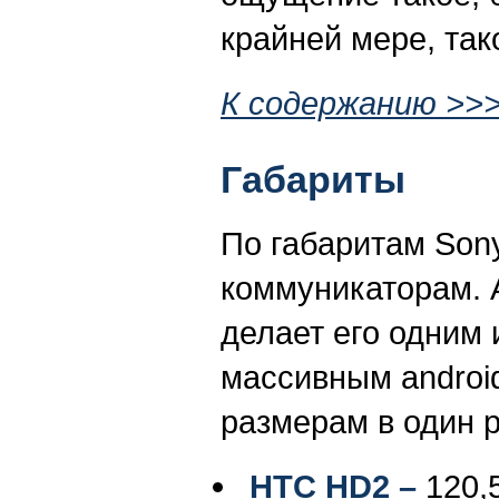
крайней мере, так
К содержанию >>
Габариты
По габаритам Son
коммуникаторам. 
делает его одним
массивным androi
размерам в один р
HTC
HD2 –
120,