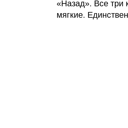
«Назад». Все три
мягкие. Единствен