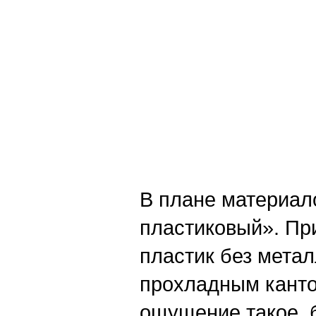
В плане материало
пластиковый». При
пластик без метал
прохладным кантом
ощущение такое, б