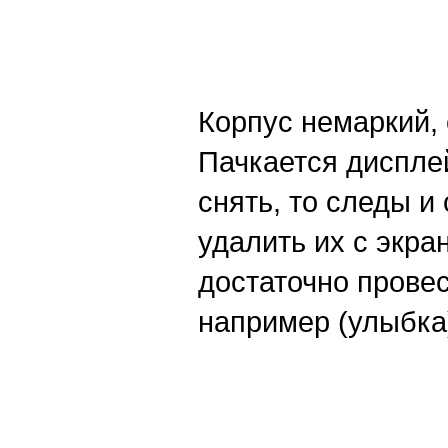
Корпус немаркий, 
Пачкается дисплей
снять, то следы и
удалить их с экра
достаточно провес
например (улыбка