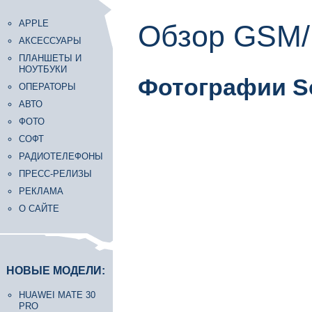
APPLE
Обзор GSM/
АКСЕССУАРЫ
ПЛАНШЕТЫ И
НОУТБУКИ
Фотографии So
ОПЕРАТОРЫ
АВТО
ФОТО
СОФТ
РАДИОТЕЛЕФОНЫ
ПРЕСС-РЕЛИЗЫ
РЕКЛАМА
О САЙТЕ
НОВЫЕ МОДЕЛИ:
HUAWEI MATE 30
PRO