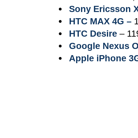
Sony Ericsson 
HTC
MAX 4
G –
HTC Desire
– 11
Google Nexus 
Apple iPhone 