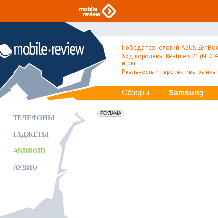
Победа технологий: ASUS ZenBoo
Ход королевы. Realme C21 (NFC 4/
игры
Реальность и перспективы рынка
Обзоры
Samsung
erid: 2VfnxxmNzs5
РЕКЛАМА
ТЕЛЕФОНЫ
ГАДЖЕТЫ
ANDROID
АУДИО