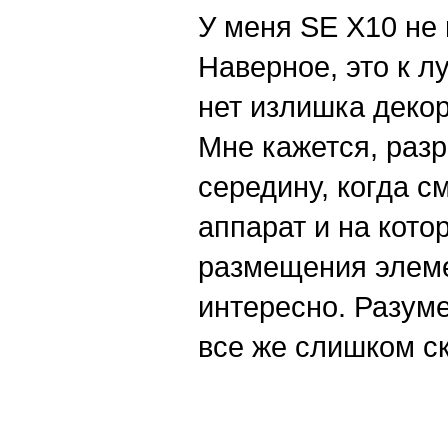
У меня SE X10 не
Наверное, это к л
нет излишка декор
Мне кажется, раз
середину, когда с
аппарат и на кото
размещения элемен
интересно. Разуме
все же слишком ск