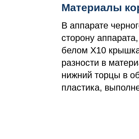
Материалы кор
В аппарате черног
сторону аппарата,
белом X10 крышка 
разности в матер
нижний торцы в об
пластика, выполн