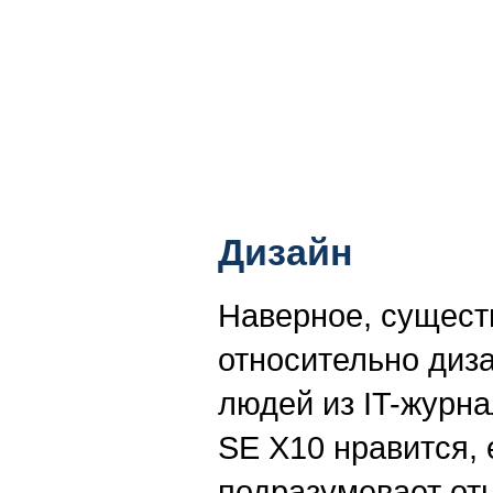
Дизайн
Наверное, сущест
относительно диза
людей из IT-журна
SE X10 нравится, 
подразумевает отн