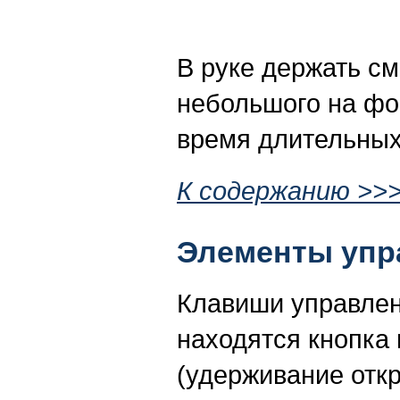
В руке держать см
небольшого на фон
время длительных
К содержанию >>
Элементы упр
Клавиши управлени
находятся кнопка 
(удерживание отк