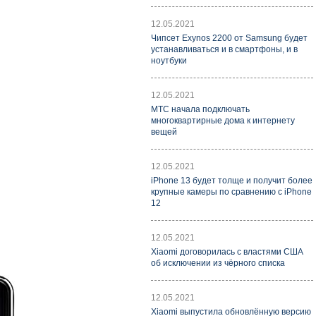
12.05.2021
Чипсет Exynos 2200 от Samsung будет
устанавливаться и в смартфоны, и в
ноутбуки
12.05.2021
МТС начала подключать
многоквартирные дома к интернету
вещей
12.05.2021
iPhone 13 будет толще и получит более
крупные камеры по сравнению с iPhone
12
12.05.2021
Xiaomi договорилась с властями США
об исключении из чёрного списка
12.05.2021
Xiaomi выпустила обновлённую версию