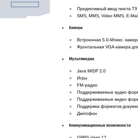
Предиктивный ввод текста Т9
SMS, MMS, Video MMS, E-Mai
Камера
Встроенная 5.0-Мпикс. камер
Фронтальная VGA-камера дл
Мультимедиа
Java MIDP 2.0
Игры
FM-радио
Поддерживаемые аудио форм
Поддерживаемые видео форм
Поддержка форматов докумен
Диктофон
Коммуникационные возможности
GPRS class 12