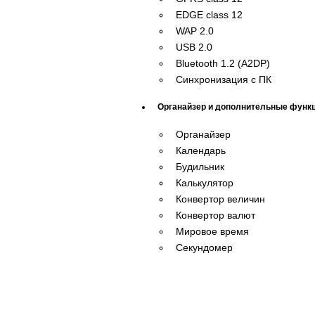
EDGE class 12
WAP 2.0
USB 2.0
Bluetooth 1.2 (A2DP)
Синхронизация с ПК
Органайзер и дополнительные функ
Органайзер
Календарь
Будильник
Калькулятор
Конвертор величин
Конвертор валют
Мировое время
Секундомер