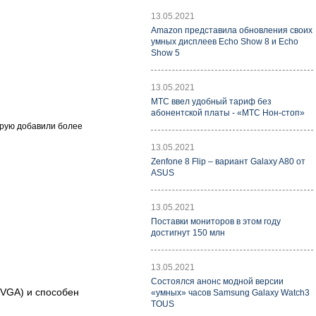
13.05.2021
Amazon представила обновления своих
умных дисплеев Echo Show 8 и Echo
Show 5
13.05.2021
МТС ввел удобный тариф без
абонентской платы - «МТС Нон-стоп»
орую добавили более
13.05.2021
Zenfone 8 Flip – вариант Galaxy A80 от
ASUS
13.05.2021
Поставки мониторов в этом году
достигнут 150 млн
13.05.2021
Состоялся анонс модной версии
QVGA) и способен
«умных» часов Samsung Galaxy Watch3
TOUS