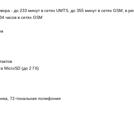
вора - до 233 минут в сетях UMTS, до 355 минут в сетях GSM, в р
434 часов в сетях GSM
мм
тактов
а MicroSD (до 2 Гб)
нка, 72-тональная полифония