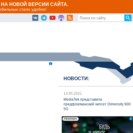
НА НОВОЙ ВЕРСИИ САЙТА.
мобильных стало удобно!
НОВОСТИ:
13.05.2021
MediaTek представила
предфлагманский чипсет Dimensity 900
5G