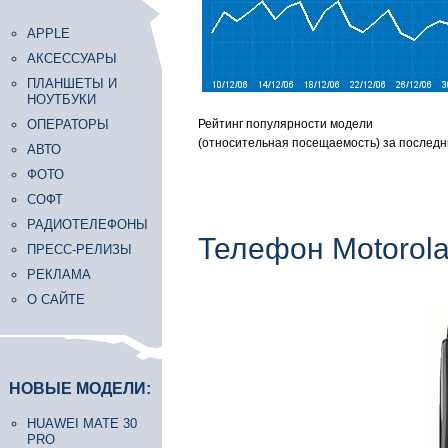
APPLE
АКСЕССУАРЫ
ПЛАНШЕТЫ И
НОУТБУКИ
ОПЕРАТОРЫ
Рейтинг популярности модели
(относительная посещаемость) за последн
АВТО
ФОТО
СОФТ
РАДИОТЕЛЕФОНЫ
Телефон Motorola
ПРЕСС-РЕЛИЗЫ
РЕКЛАМА
О САЙТЕ
НОВЫЕ МОДЕЛИ:
HUAWEI MATE 30
PRO