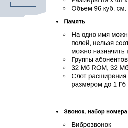
Размеры 89 x 48 
Объем 96 куб. см.
Память
На одно имя можн
полей, нельзя со
можно назначить т
Группы абонентов
32 Мб ROM, 32 М
Слот расширения 
размером до 1 Гб
Звонок, набор номера
Виброзвонок