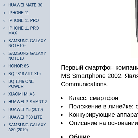
HUAWEI MATE 30
IPHONE 11
IPHONE 11 PRO
IPHONE 11 PRO
MAX
SAMSUNG GALAXY
NOTE10+
SAMSUNG GALAXY
NOTE10
HONOR 8S
Первый смартфон компани
BQ 2818 ART XL+
MS Smartphone 2002. Явл
BQ 1846 ONE
Communications.
POWER
XIAOMI MI A3
Класс: смартфон
HUAWEI P SMART Z
Положение в линейке: 
HUAWEI Y5 (2019)
Конкурирующие аппара
HUAWEI P30 LITE
Описание на основани
SAMSUNG GALAXY
A80 (2019)
Общие