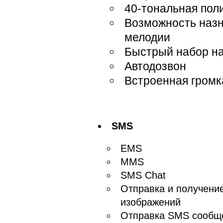
40-тональная по
Возможность назн
мелодии
Быстрый набор на
Автодозвон
Встроенная громк
SMS
EMS
MMS
SMS Chat
Отправка и получени
изображений
Отправка SMS сообщ