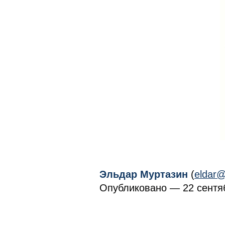
Эльдар Муртазин
(
eldar@
Опубликовано — 22 сентяб