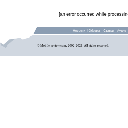
[an error occurred while processing 
Новости
Обзоры
Статьи
Аудио
© Mobile-review.com, 2002-2021. All rights reserved.