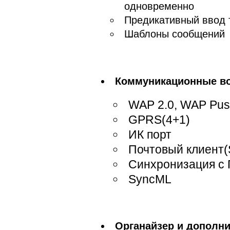
одновременно
Предикативный ввод 
Шаблоны сообщений
Коммуникационные в
WAP 2.0, WAP Pu
GPRS(4+1)
ИК порт
Почтовый клиент
Синхронизация с
SyncML
Органайзер и дополн