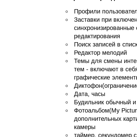
Профили пользовате
Заставки при включе
синхронизированные 
редактирования
Поиск записей в спис
Редактор мелодий
Темы для смены инте
тем - включают в себя
графические элемент
Диктофон(ограничение
Дата, часы
Будильник обычный и
Фотоальбом(My Pictur
дополнительных карти
камеры
таймер, секундомер 