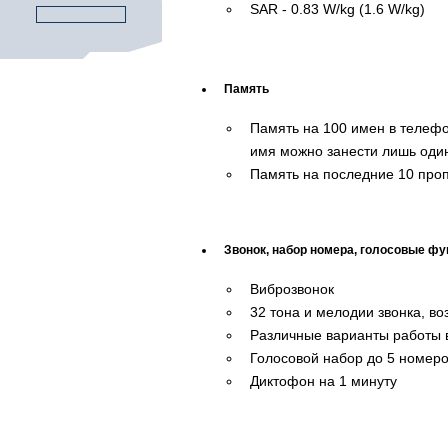
SAR - 0.83 W/kg (1.6 W/kg)
Память
Память на 100 имен в телефо
имя можно занести лишь один
Память на последние 10 проп
Звонок, набор номера, голосовые фу
Виброзвонок
32 тона и мелодии звонка, в
Различные варианты работы 
Голосовой набор до 5 номер
Диктофон на 1 минуту