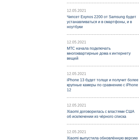
12.05.2021
Чипсет Exynos 2200 от Samsung будет
устанавливаться и в смартфоны, и в
ноутбуки
12.05.2021
МТС начала подключать
многоквартирные дома к интернету
вещей
12.05.2021
iPhone 13 будет толще и получит более
крупные камеры по сравнению с iPhone
12
12.05.2021
Xiaomi договорилась с властями США
об исключении из чёрного списка
12.05.2021
Xiaomi выпустила обновлённую версию