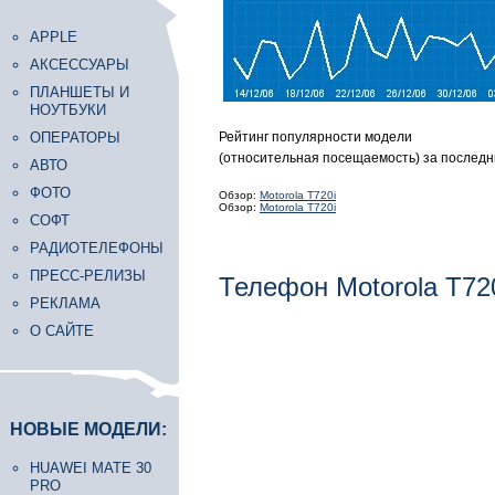
APPLE
АКСЕССУАРЫ
ПЛАНШЕТЫ И
НОУТБУКИ
ОПЕРАТОРЫ
Рейтинг популярности модели
(относительная посещаемость) за последн
АВТО
ФОТО
Обзор:
Motorola T720i
Обзор:
Motorola T720i
СОФТ
РАДИОТЕЛЕФОНЫ
ПРЕСС-РЕЛИЗЫ
Телефон Motorola T72
РЕКЛАМА
О САЙТЕ
НОВЫЕ МОДЕЛИ:
HUAWEI MATE 30
PRO