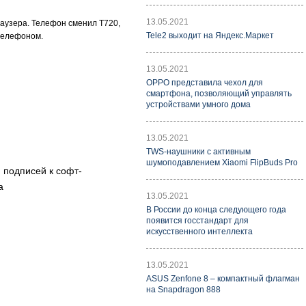
13.05.2021
раузера. Телефон сменил Т720,
Tele2 выходит на Яндекс.Маркет
 телефоном.
13.05.2021
OPPO представила чехол для
смартфона, позволяющий управлять
устройствами умного дома
13.05.2021
TWS-наушники с активным
шумоподавлением Xiaomi FlipBuds Pro
и подписей к софт-
а
13.05.2021
В России до конца следующего года
появится госстандарт для
искусственного интеллекта
13.05.2021
ASUS Zenfone 8 – компактный флагман
на Snapdragon 888