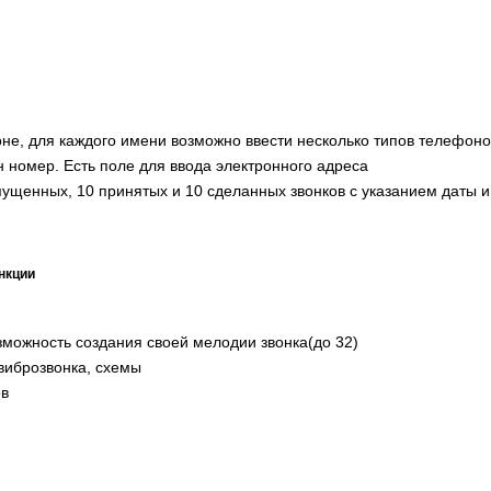
не, для каждого имени возможно ввести несколько типов телефоно
 номер. Есть поле для ввода электронного адреса
ущенных, 10 принятых и 10 сделанных звонков с указанием даты 
нкции
озможность создания своей мелодии звонка(до 32)
виброзвонка, схемы
ов