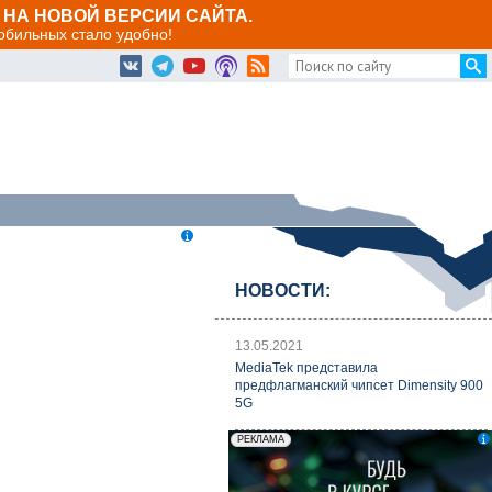
НА НОВОЙ ВЕРСИИ САЙТА.
мобильных стало удобно!
НОВОСТИ:
13.05.2021
MediaTek представила
предфлагманский чипсет Dimensity 900
5G