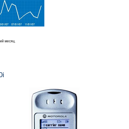
ий месяц.
0i