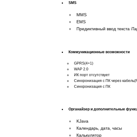
SMS
MMS
EMS
Предиктивный ввод текста iTa
Коммуникационные возможности
GPRS(4+1)
WAP 2.0
ИК порт отсутствует
Синхронизация с ПК через кабель(
Синхронизация с ПК
Органайзер и дополнительные функ
KJava
Календарь, дата, часы
Калькулятор