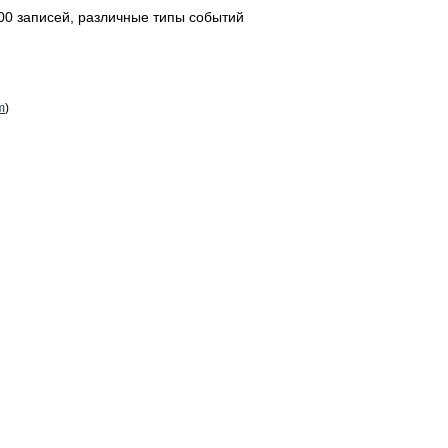
00 записей, различные типы событий
m
)