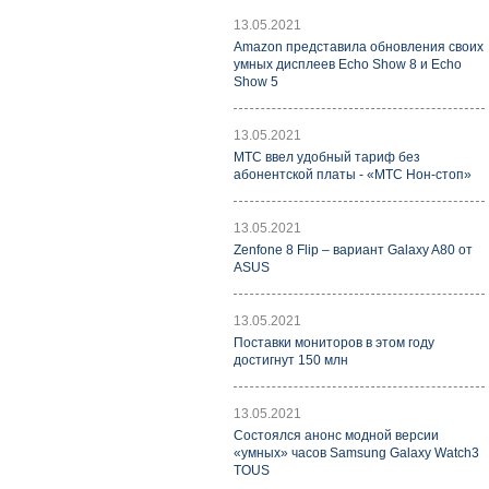
13.05.2021
Amazon представила обновления своих
умных дисплеев Echo Show 8 и Echo
Show 5
13.05.2021
МТС ввел удобный тариф без
абонентской платы - «МТС Нон-стоп»
13.05.2021
Zenfone 8 Flip – вариант Galaxy A80 от
ASUS
13.05.2021
Поставки мониторов в этом году
достигнут 150 млн
13.05.2021
Состоялся анонс модной версии
«умных» часов Samsung Galaxy Watch3
TOUS