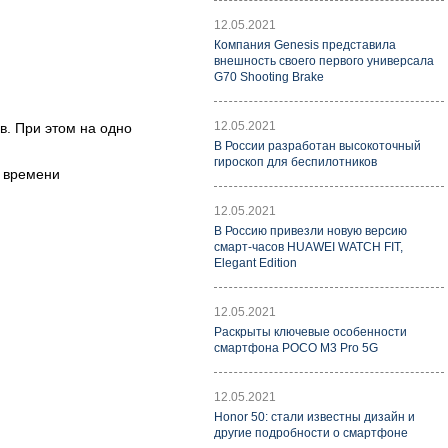
12.05.2021
Компания Genesis представила
внешность своего первого универсала
G70 Shooting Brake
12.05.2021
в. При этом на одно
В России разработан высокоточный
гироскоп для беспилотников
и времени
12.05.2021
В Россию привезли новую версию
смарт-часов HUAWEI WATCH FIT,
Elegant Edition
12.05.2021
Раскрыты ключевые особенности
смартфона POCO M3 Pro 5G
12.05.2021
Honor 50: стали известны дизайн и
другие подробности о смартфоне